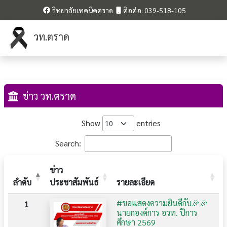
วิทยาลัยเทคนิคตราด
ติอต่อ: 039-518-105
วท.ตราด
ข่าว วท.ตราด
Show
entries
Search:
ข่าว
ลำดับ
ประชาสัมพันธ์
รายละเอียด
#ขอแสดงความยินดีกับ🎉🎉
1
นายกองค์การ อวท. ปีการ
ศึกษา 2569