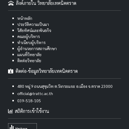
ลิงค์ภายใน วิทยาลัยเทคนิคตราด
หน้าหลัก
ประวัติความเป็นมา
วิสัยทัศน์และพันธกิจ
คณะผู้บริหาร
ทำเนียบผู้บริหาร
ผู้อำนวยการสถานศึกษา
แผนที่วิทยาลัย
ติดต่อวิทยาลัย
ติดต่อ-ข้อมูลวิทยาลัยเทคนิคตราด
480 หมู่ 9 ถนนสุขุมวิท ต.วังกระแจะ อ.เมือง จ.ตราด 23000
official@trattc.ac.th
039-518-105
สถิติการเข้าใช้งาน
Visitors