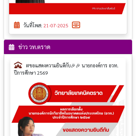
วันที่โพส:
21-07-2025
ข่าว วท.ตราด
#ขอแสดงความยินดีกับ🎉🎉 นายกองค์การ อวท.
ปีการศึกษา 2569