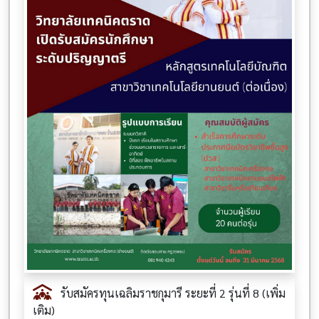
รับสมัครทุนเฉลิมราชกุมารี ระยะที่ 2 รุ่นที่ 8 (เพิ่ม
เติม)