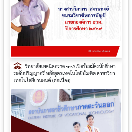
วิทยาลัยเทคนิคตราด 📣📣เปิดรับสมัครนักศึกษา
ระดับปริญญาตรี หลักสูตรเทคโนโลยีบัณฑิต สาขาวิชา
เทคโนโลยียานยนต์ (ต่อเนื่อง)