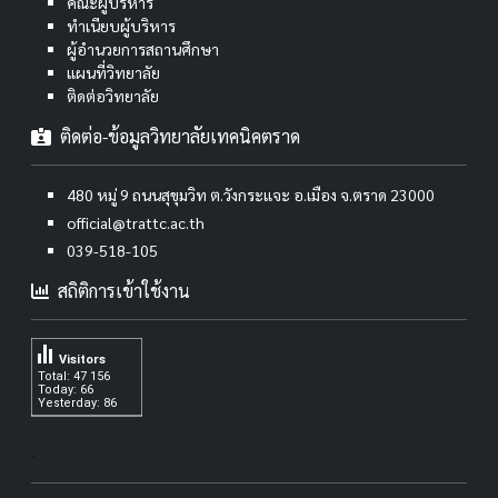
คณะผู้บริหาร
ทำเนียบผู้บริหาร
ผู้อำนวยการสถานศึกษา
แผนที่วิทยาลัย
ติดต่อวิทยาลัย
ติดต่อ-ข้อมูลวิทยาลัยเทคนิคตราด
480 หมู่ 9 ถนนสุขุมวิท ต.วังกระแจะ อ.เมือง จ.ตราด 23000
official@trattc.ac.th
039-518-105
สถิติการเข้าใช้งาน
Visitors
Total: 47 156
Today: 66
Yesterday: 86
.