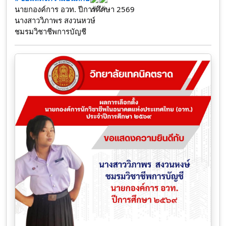
นายกองค์การ อวท. ปีการศึกษา 2569
นางสาววิภาพร สงวนหวษ์
ชมรมวิชาชีพการบัญชี