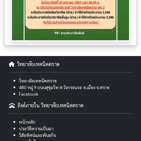
วิทยาลัยเทคนิคตราด
วิทยาลัยเทคนิคตราด
480 หมู่ 9 ถนนสุขุมวิท ต.วังกระแจะ อ.เมือง จ.ตราด
Facebook
ลิงค์ภายใน วิทยาลัยเทคนิคตราด
หน้าหลัก
ประวัติความเป็นมา
วิสัยทัศน์และพันธกิจ