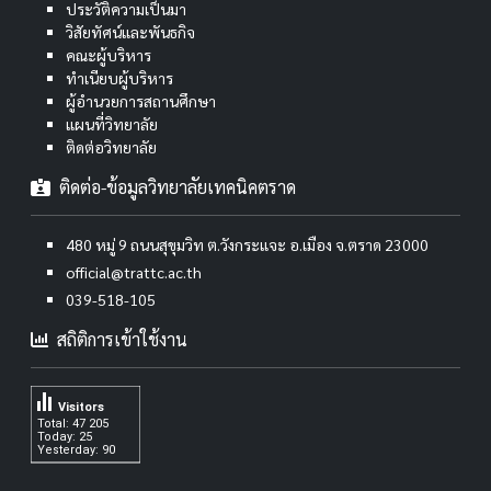
ประวัติความเป็นมา
วิสัยทัศน์และพันธกิจ
คณะผู้บริหาร
ทำเนียบผู้บริหาร
ผู้อำนวยการสถานศึกษา
แผนที่วิทยาลัย
ติดต่อวิทยาลัย
ติดต่อ-ข้อมูลวิทยาลัยเทคนิคตราด
480 หมู่ 9 ถนนสุขุมวิท ต.วังกระแจะ อ.เมือง จ.ตราด 23000
official@trattc.ac.th
039-518-105
สถิติการเข้าใช้งาน
Visitors
Total: 47 205
Today: 25
Yesterday: 90