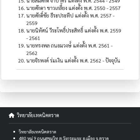
นายสมศักดิ์ จำปาศรี แต่งตั้ง พ.ศ. 2544 - 2549
นายศักดา ขาวเกลี้ยง แต่งตั้ง พ.ศ. 2550 - 2557
นายศักดิ์ชัย ธีระประทีป แต่งตั้ง พ.ศ. 2557 -
2559
นายนิทัศน์ วีระโพธิ์ประสิทธิ์ แต่งตั้ง พ.ศ. 2559
- 2561
นายทรงพล ถนอมวงษ์์ แต่งตั้ง พ.ศ. 2561 -
2562
นายจิรพงค์ ร่มเงิน แต่งตั้ง พ.ศ. 2562 - ปัจจุบัน
วิทยาลัยเทคนิคตราด
วิทยาลัยเทคนิคตราด
480 หมู่ 9 ถนนสุขุมวิท ต.วังกระแจะ อ.เมือง จ.ตราด