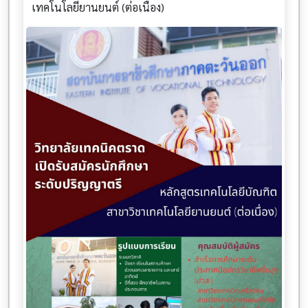
เทคโนโลยียานยนต์ (ต่อเนื่อง)