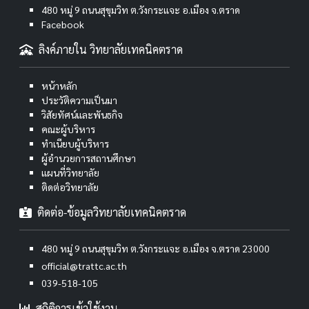
480 หมู่ 9 ถนนสุขุมวิท ต.วังกระแจะ อ.เมือง จ.ตราด
Facebook
ลิงค์ภายใน วิทยาลัยเทคนิคตราด
หน้าหลัก
ประวัติความเป็นมา
วิสัยทัศน์และพันธกิจ
คณะผู้บริหาร
ทำเนียบผู้บริหาร
ผู้อำนวยการสถานศึกษา
แผนที่วิทยาลัย
ติดต่อวิทยาลัย
ติดต่อ-ข้อมูลวิทยาลัยเทคนิคตราด
480 หมู่ 9 ถนนสุขุมวิท ต.วังกระแจะ อ.เมือง จ.ตราด 23000
official@trattc.ac.th
039-518-105
สถิติการเข้าใช้งาน