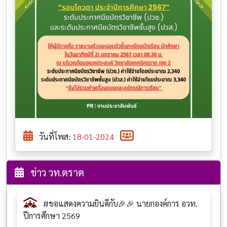
วันที่โพส:
18-01-2024
ข่าว วท.ตราด
#ขอแสดงความยินดีกับ🎉🎉 นายกองค์การ อวท.
ปีการศึกษา 2569