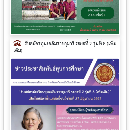
รับสมัครทุนเฉลิมราชกุมารี ระยะที่ 2 รุ่นที่ 8 (เพิ่ม
เติม)