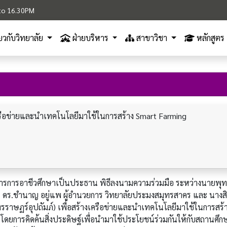
M to 16.30PM
ี่ยวกับวิทยาลัย
ฝ่ายบริหาร
สาขาวิชา
หลักสูตร
เครือข่ายและนำเทคโนโลยีมาใช้ในการสร้าง Smart Farming
รการอาชีวศึกษาเป็นประธาน พิธีลงนามความร่วมมือ ระหว่างนายพุ
 ดร.ชำนาญ อยู่แพ ผู้อำนวยการ วิทยาลัยประมงสมุทรสาคร และ นางสิ
าทรราษฏร์อุปถัมภ์) เพื่อสร้างเครือข่ายและนำเทคโนโลยีมาใช้ในการสร้
ยการคิดค้นสิ่งประดิษฐ์เพื่อนำมาใช้ประโยชน์ร่วมกันให้กับสถานศึก