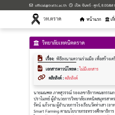
official@trattc.ac.th
เปิด: จันทร์ - ศุกร์, 8.00A
วท.ตราด
หน้าแรก
เก
วิทยาลัยเทคนิคตราด
เรื่อง:
พิธีลงนามความร่วมมือ เพื่อสร้าง
เอกสารดาวน์โหลด :
ไม่มีเอกสาร
คลิกลิงค์ :
คลิกลิงค์
นายมณฑล ภาคสุวรรณ์ รองเลขาธิการคณะกรรมกา
ปราโมทย์ ผู้อำนวยการวิทยาลัยเทคนิคสมุทรสาคร
รัตน์ แก้วงาม ผู้อำนวยการโรงเรียนวัดท่าเสา (อ
Smart Farming ตามนโยบายกระทรวงศึกษาธิการ โด