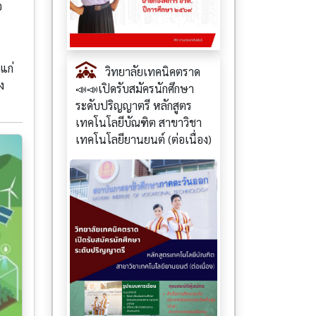
อ
แก่
วิทยาลัยเทคนิคตราด
ง
📣📣เปิดรับสมัครนักศึกษา
ระดับปริญญาตรี หลักสูตร
เทคโนโลยีบัณฑิต สาขาวิชา
เทคโนโลยียานยนต์ (ต่อเนื่อง)