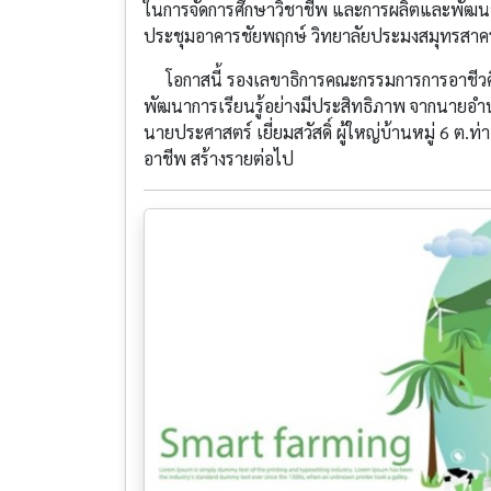
ในการจัดการศึกษาวิชาชีพ และการผลิตและพัฒ
ประชุมอาคารชัยพฤกษ์ วิทยาลัยประมงสมุทรสาคร
โอกาสนี้ รองเลขาธิการคณะกรรมการการอาชีวศึก
พัฒนาการเรียนรู้อย่างมีประสิทธิภาพ จากนายอำนาจ
นายประศาสตร์ เยี่ยมสวัสดิ์ ผู้ใหญ่บ้านหมู่ 6 ต.
อาชีพ สร้างรายต่อไป