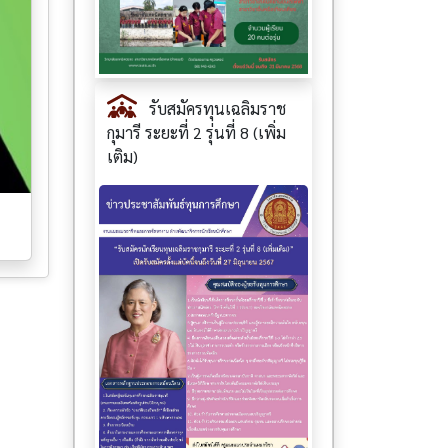
รับสมัครทุนเฉลิมราช
กุมารี ระยะที่ 2 รุ่นที่ 8 (เพิ่ม
เติม)