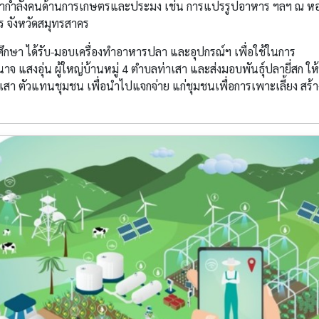
นากำลังคนด้านการเกษตรและประมง เช่น การแปรรูปอาหาร ฯลฯ ณ ห
 จังหวัดสมุทรสาคร
ษา ได้รับ-มอบเครื่องทำอาหารปลา และอุปกรณ์ฯ เพื่อใช้ในการ
 แสงอุ่น ผู้ใหญ่บ้านหมู่ 4 ตำบลท่าเสา และส่งมอบพันธุ์ปลายี่สก ให้
ท่าเสา ตัวแทนชุมชน เพื่อนำไปแจกจ่าย แก่ชุมชนเพื่อการเพาะเลี้ยง สร้า