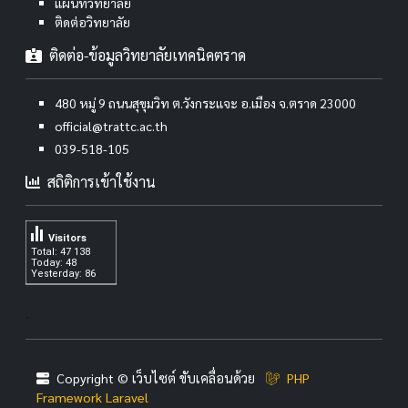
แผนที่วิทยาลัย
ติดต่อวิทยาลัย
ติดต่อ-ข้อมูลวิทยาลัยเทคนิคตราด
480 หมู่ 9 ถนนสุขุมวิท ต.วังกระแจะ อ.เมือง จ.ตราด 23000
official@trattc.ac.th
039-518-105
สถิติการเข้าใช้งาน
Visitors
Total: 47 138
Today: 48
Yesterday: 86
.
Copyright © เว็บไซต์ ขับเคลื่อนด้วย
PHP
Framework Laravel