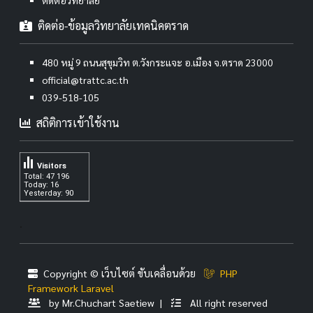
ติดต่อ-ข้อมูลวิทยาลัยเทคนิคตราด
480 หมู่ 9 ถนนสุขุมวิท ต.วังกระแจะ อ.เมือง จ.ตราด 23000
official@trattc.ac.th
039-518-105
สถิติการเข้าใช้งาน
Visitors
Total: 47 196
Today: 16
Yesterday: 90
.
Copyright © เว็บไซต์ ขับเคลื่อนด้วย
PHP
Framework Laravel
by Mr.Chuchart Saetiew |
All right reserved