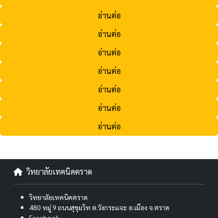
อ่านต่อ
อ่านต่อ
อ่านต่อ
อ่านต่อ
อ่านต่อ
อ่านต่อ
อ่านต่อ
วิทยาลัยเทคนิคตราด
วิทยาลัยเทคนิคตราด
480 หมู่ 9 ถนนสุขุมวิท ต.วังกระแจะ อ.เมือง จ.ตราด
Facebook