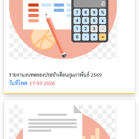
รายงานงบทดลองประจำเดือนกุมภาพันธ์ 2569
วันที่โพส:
17-03-2026