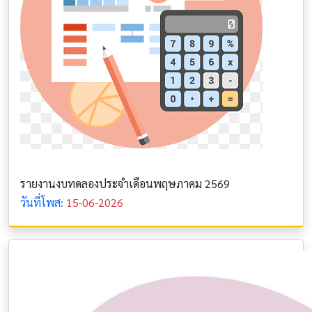
รายงานงบทดลองประจำเดือนพฤษภาคม 2569
วันที่โพส:
15-06-2026