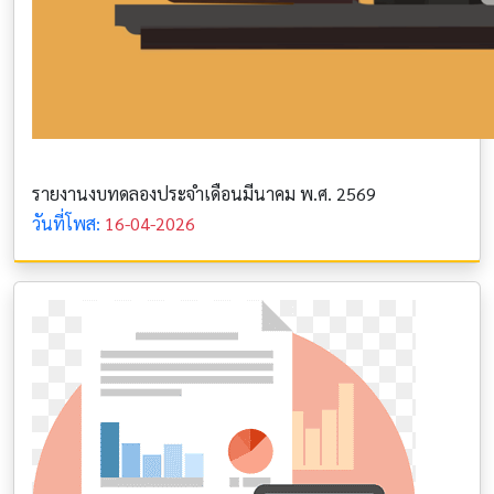
รายงานงบทดลองประจำเดือนมีนาคม พ.ศ. 2569
วันที่โพส:
16-04-2026