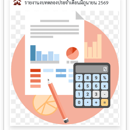
รายงานงบทดลองประจำเดือนมิถุนายน 2569