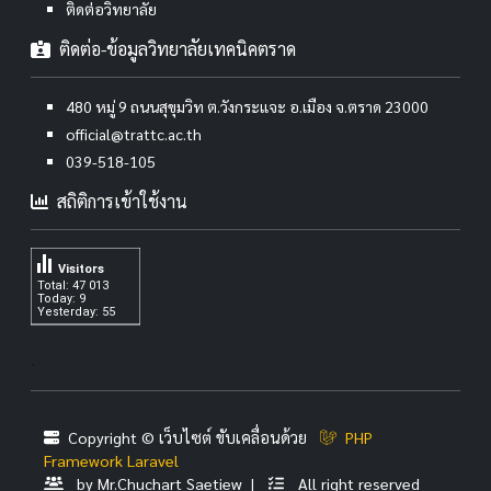
ติดต่อวิทยาลัย
ติดต่อ-ข้อมูลวิทยาลัยเทคนิคตราด
480 หมู่ 9 ถนนสุขุมวิท ต.วังกระแจะ อ.เมือง จ.ตราด 23000
official@trattc.ac.th
039-518-105
สถิติการเข้าใช้งาน
Visitors
Total: 47 013
Today: 9
Yesterday: 55
.
Copyright © เว็บไซต์ ขับเคลื่อนด้วย
PHP
Framework Laravel
by Mr.Chuchart Saetiew |
All right reserved