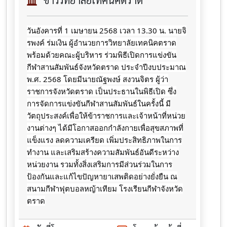
ข่าววิทยาลัยเทคนิคตราด
วันอังคารที่ 1 เมษายน 2568 เวลา 13.30 น. นายจิ
รพงค์ ร่มเงิน ผู้อำนวยการวิทยาลัยเทคนิคตราด
พร้อมด้วยคณะผู้บริหาร ร่วมพิธีเปิดการแข่งขัน
กีฬาสานสัมพันธ์จังหวัดตราด
ประจำปีงบประมาณ
พ.ศ. 2568 โดยมีนายณัฐพงษ์ สงวนจิตร ผู้ว่า
ราชการจังหวัดตราด เป็นประธานในพิธีเปิด ซึ่ง
การจัดการแข่งขันกีฬาสานสัมพันธ์ในครั้งนี้ มี
วัตถุประสงค์เพื่อให้ข้าราชการและเจ้าหน้าที่หน่วย
งานต่างๆ ได้มีโอกาสออกกำลังกายเพื่อสุขสภาพที่
แข็งแรง ลดความเครียด เพิ่มประสิทธิภาพในการ
ทำงาน และเสริมสร้างความสัมพันธ์อันดีระหว่าง
หน่วยงาน รวมทั้งสิ่งเสริมการมีส่วนร่วมในการ
ป้องกันและแก้ไขปัญหายาเสพติดอย่างยั่งยืน ณ
สนามกีฬาฟุตบอลหญ้าเทียม โรงเรียนกีฬาจังหวัด
ตราด