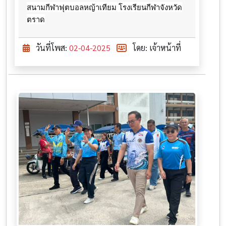
สนามกีฬาฟุตบอลหญ้าเทียม โรงเรียนกีฬาจังหวัด
ตราด
วันที่โพส:
02-04-2025
โดย: เจ้าหน้าที่