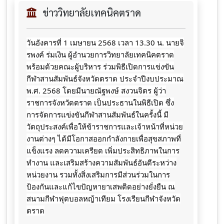
ข่าววิทยาลัยเทคนิคตราด
วันอังคารที่ 1 เมษายน 2568 เวลา 13.30 น. นายจิ
รพงค์ ร่มเงิน ผู้อำนวยการวิทยาลัยเทคนิคตราด
พร้อมด้วยคณะผู้บริหาร ร่วมพิธีเปิดการแข่งขัน
กีฬาสานสัมพันธ์จังหวัดตราด
ประจำปีงบประมาณ
พ.ศ. 2568 โดยมีนายณัฐพงษ์ สงวนจิตร ผู้ว่า
ราชการจังหวัดตราด เป็นประธานในพิธีเปิด ซึ่ง
การจัดการแข่งขันกีฬาสานสัมพันธ์ในครั้งนี้ มี
วัตถุประสงค์เพื่อให้ข้าราชการและเจ้าหน้าที่หน่วย
งานต่างๆ ได้มีโอกาสออกกำลังกายเพื่อสุขสภาพที่
แข็งแรง ลดความเครียด เพิ่มประสิทธิภาพในการ
ทำงาน และเสริมสร้างความสัมพันธ์อันดีระหว่าง
หน่วยงาน รวมทั้งสิ่งเสริมการมีส่วนร่วมในการ
ป้องกันและแก้ไขปัญหายาเสพติดอย่างยั่งยืน ณ
สนามกีฬาฟุตบอลหญ้าเทียม โรงเรียนกีฬาจังหวัด
ตราด