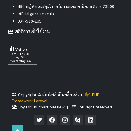
480 หมู่ 9 ถนนสุขุมวิท ต.วังกระแจะ อ.เมือง จ.ตราด 23000
official@trattc.ac.th
039-518-105
สถิติการเข้าใช้งาน
Visitors
Total: 47 028
Today: 24
Yesterday: 55
.
Copyright © เว็บไซต์ ขับเคลื่อนด้วย
PHP
Framework Laravel
by Mr.Chuchart Saetiew |
All right reserved