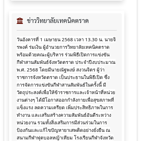
ข่าววิทยาลัยเทคนิคตราด
วันอังคารที่ 1 เมษายน 2568 เวลา 13.30 น. นายจิ
รพงค์ ร่มเงิน ผู้อำนวยการวิทยาลัยเทคนิคตราด
พร้อมด้วยคณะผู้บริหาร ร่วมพิธีเปิดการแข่งขัน
กีฬาสานสัมพันธ์จังหวัดตราด
ประจำปีงบประมาณ
พ.ศ. 2568 โดยมีนายณัฐพงษ์ สงวนจิตร ผู้ว่า
ราชการจังหวัดตราด เป็นประธานในพิธีเปิด ซึ่ง
การจัดการแข่งขันกีฬาสานสัมพันธ์ในครั้งนี้ มี
วัตถุประสงค์เพื่อให้ข้าราชการและเจ้าหน้าที่หน่วย
งานต่างๆ ได้มีโอกาสออกกำลังกายเพื่อสุขสภาพที่
แข็งแรง ลดความเครียด เพิ่มประสิทธิภาพในการ
ทำงาน และเสริมสร้างความสัมพันธ์อันดีระหว่าง
หน่วยงาน รวมทั้งสิ่งเสริมการมีส่วนร่วมในการ
ป้องกันและแก้ไขปัญหายาเสพติดอย่างยั่งยืน ณ
สนามกีฬาฟุตบอลหญ้าเทียม โรงเรียนกีฬาจังหวัด