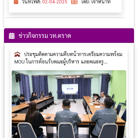
วันที่โพส:
02-04-2025
โดย: เจ้าหน้าที่
ข่าวกิจกรรม วท.ตราด
ประชุมติดตามความคืบหน้าการเตรียมความพร้อม
MOU ในการต้อนรับคณะผู้บริหาร และคณะครู...