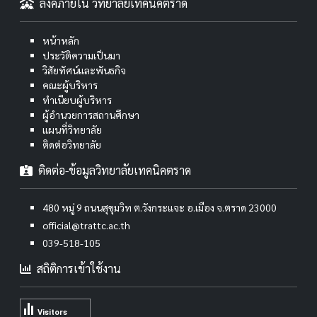
ลิงค์ภายใน วิทยาลัยเทคนิคตราด
หน้าหลัก
ประวัติความเป็นมา
วิสัยทัศน์และพันธกิจ
คณะผู้บริหาร
ทำเนียบผู้บริหาร
ผู้อำนวยการสถานศึกษา
แผนที่วิทยาลัย
ติดต่อวิทยาลัย
ติดต่อ-ข้อมูลวิทยาลัยเทคนิคตราด
480 หมู่ 9 ถนนสุขุมวิท ต.วังกระแจะ อ.เมือง จ.ตราด 23000
official@trattc.ac.th
039-518-105
สถิติการเข้าใช้งาน
Visitors