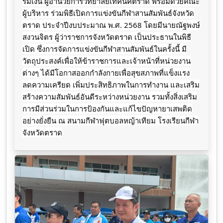
ร่มเงิน ผู้อำนวยการวิทยาลัยเทคนิคตราด พร้อมด้วยคณะ
ผู้บริหาร ร่วมพิธีเปิดการแข่งขันกีฬาสานสัมพันธ์จังหวัด
ตราด
ประจำปีงบประมาณ พ.ศ. 2568 โดยมีนายณัฐพงษ์
สงวนจิตร ผู้ว่าราชการจังหวัดตราด เป็นประธานในพิธี
เปิด ซึ่งการจัดการแข่งขันกีฬาสานสัมพันธ์ในครั้งนี้ มี
วัตถุประสงค์เพื่อให้ข้าราชการและเจ้าหน้าที่หน่วยงาน
ต่างๆ ได้มีโอกาสออกกำลังกายเพื่อสุขสภาพที่แข็งแรง
ลดความเครียด เพิ่มประสิทธิภาพในการทำงาน และเสริม
สร้างความสัมพันธ์อันดีระหว่างหน่วยงาน รวมทั้งสิ่งเสริม
การมีส่วนร่วมในการป้องกันและแก้ไขปัญหายาเสพติด
อย่างยั่งยืน ณ สนามกีฬาฟุตบอลหญ้าเทียม โรงเรียนกีฬา
จังหวัดตราด