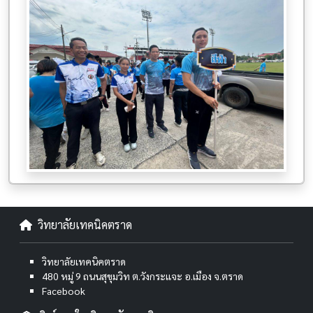
วิทยาลัยเทคนิคตราด
วิทยาลัยเทคนิคตราด
480 หมู่ 9 ถนนสุขุมวิท ต.วังกระแจะ อ.เมือง จ.ตราด
Facebook