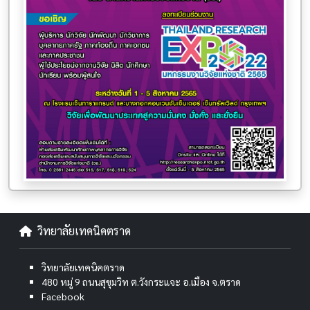
วิทยาลัยเทคนิคตราด
วิทยาลัยเทคนิคตราด
480 หมู่ 9 ถนนสุขุมวิท ต.วังกระแจะ อ.เมือง จ.ตราด
Facebook