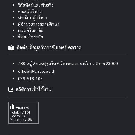
วิสัยทัศน์และพันธกิจ
คณะผู้บริหาร
ทำเนียบผู้บริหาร
ผู้อำนวยการสถานศึกษา
แผนที่วิทยาลัย
ติดต่อวิทยาลัย
ติดต่อ-ข้อมูลวิทยาลัยเทคนิคตราด
480 หมู่ 9 ถนนสุขุมวิท ต.วังกระแจะ อ.เมือง จ.ตราด 23000
official@trattc.ac.th
039-518-105
สถิติการเข้าใช้งาน
Visitors
Total: 47 104
Today: 14
Yesterday: 86
.