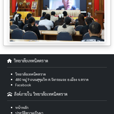
วิทยาลัยเทคนิคตราด
วิทยาลัยเทคนิคตราด
480 หมู่ 9 ถนนสุขุมวิท ต.วังกระแจะ อ.เมือง จ.ตราด
Facebook
ลิงค์ภายใน วิทยาลัยเทคนิคตราด
หน้าหลัก
ประวัติความเป็นมา