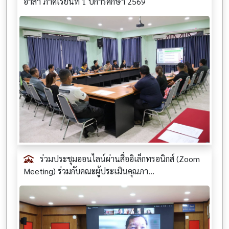
อาสา ภาคเรียนที่ 1 ปีการศึกษา 2569
ร่วมประชุมออนไลน์ผ่านสื่ออิเล็กทรอนิกส์ (Zoom
Meeting) ร่วมกับคณะผู้ประเมินคุณภา...