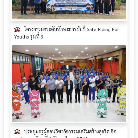
โครงการยกระดับทักษะการขับขี่ Safe Riding For
Youths รุ่นที่ 3
ประชุมครูผู้สอนวิชากิจกรรมเสริมสร้างสุจริต จิต