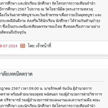
างการศึกษา และนักเรียน นักศึกษา จัดโครงการถวายเทียนจำนำ
ีการศึกษา 2567 ไปถวาย ณ วัดโยธานิมิต (พระอารามหลวง)
นื่องในวันอาสาฬหบูชาและวันเข้าพรรษาเพื่อถวายเป็นพุทธบูชา และ
ประเพณีอันดีงาม ส่งเสริมให้นักเรียน นักศึกษา
ได้ร่วมกันทำนุบำรุง
 ซึ่งเป็นประเพณีแห่เทียนพรรษาของไทย สืบทอดเรื่องราวมาอย่าง
อดีตจนถึงปัจจุบัน
8-07-2024
โดย: เจ้าหน้าที่
ทยาลัยเทคนิคตราด
กรกฎาคม 2567 เวลา 09.00 น. นายจิรพงค์ ร่มเงิน ผู้อำนวยการ
ิคตราด พร้อมด้วยนายยงยุทธ พนัสนอก รองผู้อำนวยการฝ่ายวิชาการ
ลิต ปรีชาจารย์ รองผู้อำนวยการฝ่ายแผนงานและความร่วมมือ คณะ
างการศึกษา และนักเรียน นักศึกษา จัดโครงการถวายเทียนจำนำ