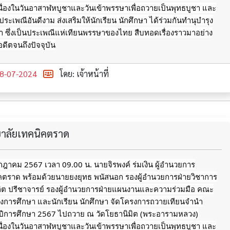
นื่องในวันอาสาฬหบูชาและวันเข้าพรรษาเพื่อถวายเป็นพุทธบูชา และ
ประเพณีอันดีงาม ส่งเสริมให้นักเรียน นักศึกษา
ได้ร่วมกันทำนุบำรุง
 ซึ่งเป็นประเพณีแห่เทียนพรรษาของไทย สืบทอดเรื่องราวมาอย่าง
อดีตจนถึงปัจจุบัน
8-07-2024
โดย: เจ้าหน้าที่
ทยาลัยเทคนิคตราด
กรกฎาคม 2567 เวลา 09.00 น. นายจิรพงค์ ร่มเงิน ผู้อำนวยการ
ิคตราด พร้อมด้วยนายยงยุทธ พนัสนอก รองผู้อำนวยการฝ่ายวิชาการ
ลิต ปรีชาจารย์ รองผู้อำนวยการฝ่ายแผนงานและความร่วมมือ คณะ
างการศึกษา และนักเรียน นักศึกษา จัดโครงการถวายเทียนจำนำ
ีการศึกษา 2567 ไปถวาย ณ วัดโยธานิมิต (พระอารามหลวง)
นื่องในวันอาสาฬหบูชาและวันเข้าพรรษาเพื่อถวายเป็นพุทธบูชา และ