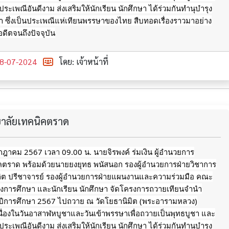
ประเพณีอันดีงาม ส่งเสริมให้นักเรียน นักศึกษา
ได้ร่วมกันทำนุบำรุง
 ซึ่งเป็นประเพณีแห่เทียนพรรษาของไทย สืบทอดเรื่องราวมาอย่าง
อดีตจนถึงปัจจุบัน
8-07-2024
โดย: เจ้าหน้าที่
ทยาลัยเทคนิคตราด
กรกฎาคม 2567 เวลา 09.00 น. นายจิรพงค์ ร่มเงิน ผู้อำนวยการ
ิคตราด พร้อมด้วยนายยงยุทธ พนัสนอก รองผู้อำนวยการฝ่ายวิชาการ
ลิต ปรีชาจารย์ รองผู้อำนวยการฝ่ายแผนงานและความร่วมมือ คณะ
างการศึกษา และนักเรียน นักศึกษา จัดโครงการถวายเทียนจำนำ
ีการศึกษา 2567 ไปถวาย ณ วัดโยธานิมิต (พระอารามหลวง)
นื่องในวันอาสาฬหบูชาและวันเข้าพรรษาเพื่อถวายเป็นพุทธบูชา และ
ประเพณีอันดีงาม ส่งเสริมให้นักเรียน นักศึกษา
ได้ร่วมกันทำนุบำรุง