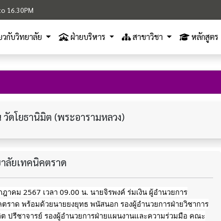
M to 16.30PM
ี่ยวกับวิทยาลัย
ฝ่ายบริหาร
สาขาวิชา
หลักสูตร
วัดโยธานิมิต (พระอารามหลวง)
ทยาลัยเทคนิคตราด
กรกฎาคม 2567 เวลา 09.00 น. นายจิรพงค์ ร่มเงิน ผู้อำนวยการ
ิคตราด พร้อมด้วยนายยงยุทธ พนัสนอก รองผู้อำนวยการฝ่ายวิชาการ
ลิต ปรีชาจารย์ รองผู้อำนวยการฝ่ายแผนงานและความร่วมมือ คณะ