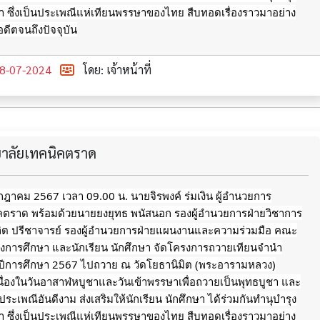
 ซึ่งเป็นประเพณีแห่เทียนพรรษาของไทย สืบทอดเรื่องราวมาอย่าง
อดีตจนถึงปัจจุบัน
8-07-2024
โดย: เจ้าหน้าที่
ทยาลัยเทคนิคตราด
กรกฎาคม 2567 เวลา 09.00 น. นายจิรพงค์ ร่มเงิน ผู้อำนวยการ
ิคตราด พร้อมด้วยนายยงยุทธ พนัสนอก รองผู้อำนวยการฝ่ายวิชาการ
ลิต ปรีชาจารย์ รองผู้อำนวยการฝ่ายแผนงานและความร่วมมือ คณะ
างการศึกษา และนักเรียน นักศึกษา จัดโครงการถวายเทียนจำนำ
ีการศึกษา 2567 ไปถวาย ณ วัดโยธานิมิต (พระอารามหลวง)
นื่องในวันอาสาฬหบูชาและวันเข้าพรรษาเพื่อถวายเป็นพุทธบูชา และ
ประเพณีอันดีงาม ส่งเสริมให้นักเรียน นักศึกษา
ได้ร่วมกันทำนุบำรุง
 ซึ่งเป็นประเพณีแห่เทียนพรรษาของไทย สืบทอดเรื่องราวมาอย่าง