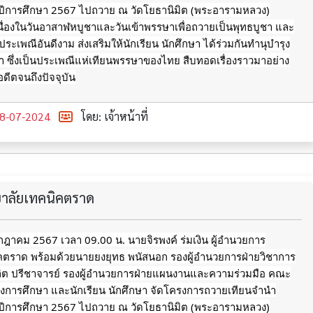
ีการศึกษา 2567 ไปถวาย ณ วัดโยธานิมิต (พระอารามหลวง)
นื่องในวันอาสาฬหบูชาและวันเข้าพรรษาเพื่อถวายเป็นพุทธบูชา และ
ประเพณีอันดีงาม ส่งเสริมให้นักเรียน นักศึกษา
ได้ร่วมกันทำนุบำรุง
 ซึ่งเป็นประเพณีแห่เทียนพรรษาของไทย สืบทอดเรื่องราวมาอย่าง
อดีตจนถึงปัจจุบัน
8-07-2024
โดย: เจ้าหน้าที่
ทยาลัยเทคนิคตราด
กรกฎาคม 2567 เวลา 09.00 น. นายจิรพงค์ ร่มเงิน ผู้อำนวยการ
ิคตราด พร้อมด้วยนายยงยุทธ พนัสนอก รองผู้อำนวยการฝ่ายวิชาการ
ลิต ปรีชาจารย์ รองผู้อำนวยการฝ่ายแผนงานและความร่วมมือ คณะ
างการศึกษา และนักเรียน นักศึกษา จัดโครงการถวายเทียนจำนำ
ีการศึกษา 2567 ไปถวาย ณ วัดโยธานิมิต (พระอารามหลวง)