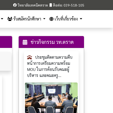
วิทยาลัยเทคนิคตราด
ติอต่อ: 039-518-105
รับสมัครนักศึกษา
เว็บที่เกี่ยวข้อง
ข่าวกิจกรรม วท.ตราด
ประชุมติดตามความคืบ
หน้าการเตรียมความพร้อม
MOU ในการต้อนรับคณะผู้
บริหาร และคณะครู...