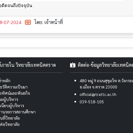
อดีตจนถึงปัจจุบัน
8-07-2024
โดย: เจ้าหน้าที่
งค์ภายใน วิทยาลัยเทคนิคตราด
ติดต่อ-ข้อมูลวิทยาลัยเทคนิ
้าหลัก
480 หมู่ 9 ถนนสุขุมวิท ต.วังกร
ะวัติความเป็นมา
อ.เมือง จ.ตราด 23000
สัยทัศน์และพันธกิจ
official@trattc.ac.th
ะผู้บริหาร
039-518-105
เนียบผู้บริหาร
้อำนวยการสถานศึกษา
นที่วิทยาลัย
ดต่อวิทยาลัย