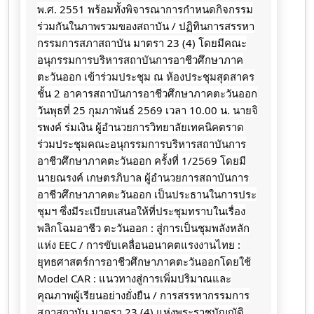
พ.ศ. 2551 พร้อมทั้งพิจารณาการกำหนดกิจกรรม
ร่วมกันในภาพรวมของสถาบัน / ปฏิทินการสรรหา
กรรมการสภาสถาบัน มาตรา 23 (4) โดยมีคณะ
อนุกรรมการบริหารสถาบันการอาชีวศึกษาภาค
ตะวันออก เข้าร่วมประชุม ณ ห้องประชุมสุดสาคร
ชั้น 2 อาคารสถาบันการอาชีวศึกษาภาคตะวันออก
วันพุธที่ 25 กุมภาพันธ์ 2569 เวลา 10.00 น. นายจิ
รพงค์ ร่มเงิน ผู้อำนวยการวิทยาลัยเทคนิคตราด
ร่วมประชุมคณะอนุกรรมการบริหารสถาบันการ
อาชีวศึกษาภาคตะวันออก ครั้งที่ 1/2569 โดยมี
นายณรงค์ เกษตรภิบาล ผู้อำนวยการสถาบันการ
อาชีวศึกษาภาคตะวันออก เป็นประธานในการประ
ชุมฯ ซึ่งมีระเบียบเสนอให้ที่ประชุมทราบในเรื่อง
พลิกโฉมอาชีว ตะวันออก : สู่การเป็นชุมพลังหลัก
แห่ง EEC / การขับเคลื่อนอนาคตแรงงานไทย :
ยุทธศาสตร์การอาชีวศึกษาภาคตะวันออกโดยใช้
Model CAR : แนวทางสู่การเพิ่มปริมาณและ
คุณภาพผู้เรียนอย่างยั่งยืน / การสรรหากรรมการ
สภาสถาบัน มาตรา 23 (4) แห่งพระราชบัญญัติ