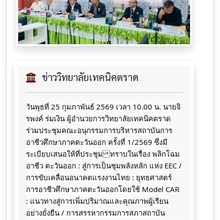
ข่าววิทยาลัยเทคนิคตราด
วันพุธที่ 25 กุมภาพันธ์ 2569 เวลา 10.00 น. นายจิ
รพงค์ ร่มเงิน ผู้อำนวยการวิทยาลัยเทคนิคตราด
ร่วมประชุมคณะอนุกรรมการบริหารสถาบันการ
อาชีวศึกษาภาคตะวันออก ครั้งที่ 1/2569 ซึ่งมี
ระเบียบเสนอให้ที่ประชุม ทราบในเรื่อง พลิกโฉม
อาชีว ตะวันออก : สู่การเป็นชุมพลังหลัก แห่ง EEC /
การขับเคลื่อนอนาคตแรงงานไทย : ยุทธศาสตร์
การอาชีวศึกษาภาคตะวันออกโดยใช้ Model CAR
: แนวทางสู่การเพิ่มปริมาณและคุณภาพผู้เรียน
อย่างยั่งยืน / การสรรหากรรมการสภาสถาบัน