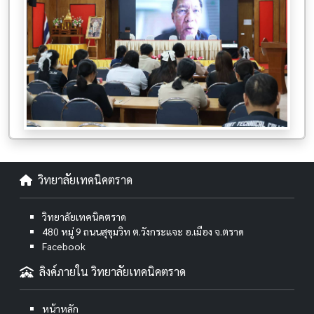
วิทยาลัยเทคนิคตราด
วิทยาลัยเทคนิคตราด
480 หมู่ 9 ถนนสุขุมวิท ต.วังกระแจะ อ.เมือง จ.ตราด
Facebook
ลิงค์ภายใน วิทยาลัยเทคนิคตราด
หน้าหลัก