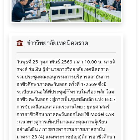
ข่าววิทยาลัยเทคนิคตราด
วันพุธที่ 25 กุมภาพันธ์ 2569 เวลา 10.00 น. นายจิ
รพงค์ ร่มเงิน ผู้อำนวยการวิทยาลัยเทคนิคตราด
ร่วมประชุมคณะอนุกรรมการบริหารสถาบันการ
อาชีวศึกษาภาคตะวันออก ครั้งที่ 1/2569 ซึ่งมี
ระเบียบเสนอให้ที่ประชุม ทราบในเรื่อง พลิกโฉม
อาชีว ตะวันออก : สู่การเป็นชุมพลังหลัก แห่ง EEC /
การขับเคลื่อนอนาคตแรงงานไทย : ยุทธศาสตร์
การอาชีวศึกษาภาคตะวันออกโดยใช้ Model CAR
: แนวทางสู่การเพิ่มปริมาณและคุณภาพผู้เรียน
อย่างยั่งยืน / การสรรหากรรมการสภาสถาบัน
มาตรา 23 (4) แห่งพระราชบัญญัติการอาชีวศึกษา