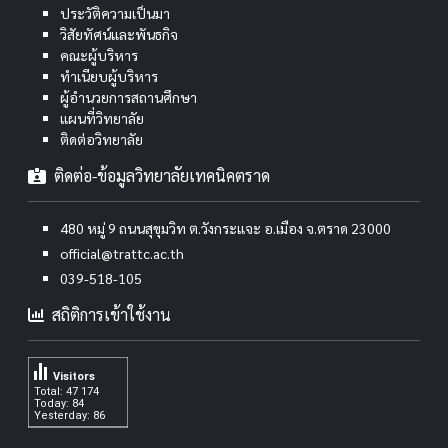
ประวัติความเป็นมา
วิสัยทัศน์และพันธกิจ
คณะผู้บริหาร
ทำเนียบผู้บริหาร
ผู้อำนวยการสถานศึกษา
แผนที่วิทยาลัย
ติดต่อวิทยาลัย
ติดต่อ-ข้อมูลวิทยาลัยเทคนิคตราด
480 หมู่ 9 ถนนสุขุมวิท ต.วังกระแจะ อ.เมือง จ.ตราด 23000
official@trattc.ac.th
039-518-105
สถิติการเข้าใช้งาน
Visitors
Total: 47 174
Today: 84
Yesterday: 86