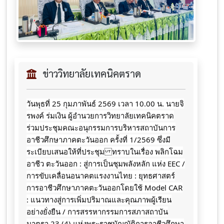
ข่าววิทยาลัยเทคนิคตราด
วันพุธที่ 25 กุมภาพันธ์ 2569 เวลา 10.00 น. นายจิ
รพงค์ ร่มเงิน ผู้อำนวยการวิทยาลัยเทคนิคตราด
ร่วมประชุมคณะอนุกรรมการบริหารสถาบันการ
อาชีวศึกษาภาคตะวันออก ครั้งที่ 1/2569 ซึ่งมี
ระเบียบเสนอให้ที่ประชุม ทราบในเรื่อง พลิกโฉม
อาชีว ตะวันออก : สู่การเป็นชุมพลังหลัก แห่ง EEC /
การขับเคลื่อนอนาคตแรงงานไทย : ยุทธศาสตร์
การอาชีวศึกษาภาคตะวันออกโดยใช้ Model CAR
: แนวทางสู่การเพิ่มปริมาณและคุณภาพผู้เรียน
อย่างยั่งยืน / การสรรหากรรมการสภาสถาบัน
มาตรา 23 (4) แห่งพระราชบัญญัติการอาชีวศึกษา