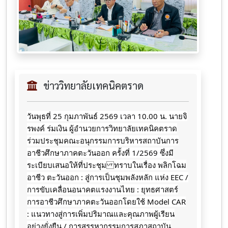
ข่าววิทยาลัยเทคนิคตราด
วันพุธที่ 25 กุมภาพันธ์ 2569 เวลา 10.00 น. นายจิ
รพงค์ ร่มเงิน ผู้อำนวยการวิทยาลัยเทคนิคตราด
ร่วมประชุมคณะอนุกรรมการบริหารสถาบันการ
อาชีวศึกษาภาคตะวันออก ครั้งที่ 1/2569 ซึ่งมี
ระเบียบเสนอให้ที่ประชุม ทราบในเรื่อง พลิกโฉม
อาชีว ตะวันออก : สู่การเป็นชุมพลังหลัก แห่ง EEC /
การขับเคลื่อนอนาคตแรงงานไทย : ยุทธศาสตร์
การอาชีวศึกษาภาคตะวันออกโดยใช้ Model CAR
: แนวทางสู่การเพิ่มปริมาณและคุณภาพผู้เรียน
อย่างยั่งยืน / การสรรหากรรมการสภาสถาบัน