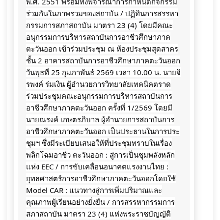
พ.ศ. 2551 พร้อมทั้งพิจารณาการกำหนดกิจกรรม
ร่วมกันในภาพรวมของสถาบัน / ปฏิทินการสรรหา
กรรมการสภาสถาบัน มาตรา 23 (4) โดยมีคณะ
อนุกรรมการบริหารสถาบันการอาชีวศึกษาภาค
ตะวันออก เข้าร่วมประชุม ณ ห้องประชุมสุดสาคร
ชั้น 2 อาคารสถาบันการอาชีวศึกษาภาคตะวันออก
วันพุธที่ 25 กุมภาพันธ์ 2569 เวลา 10.00 น. นายจิ
รพงค์ ร่มเงิน ผู้อำนวยการวิทยาลัยเทคนิคตราด
ร่วมประชุมคณะอนุกรรมการบริหารสถาบันการ
อาชีวศึกษาภาคตะวันออก ครั้งที่ 1/2569 โดยมี
นายณรงค์ เกษตรภิบาล ผู้อำนวยการสถาบันการ
อาชีวศึกษาภาคตะวันออก เป็นประธานในการประ
ชุมฯ ซึ่งมีระเบียบเสนอให้ที่ประชุมทราบในเรื่อง
พลิกโฉมอาชีว ตะวันออก : สู่การเป็นชุมพลังหลัก
แห่ง EEC / การขับเคลื่อนอนาคตแรงงานไทย :
ยุทธศาสตร์การอาชีวศึกษาภาคตะวันออกโดยใช้
Model CAR : แนวทางสู่การเพิ่มปริมาณและ
คุณภาพผู้เรียนอย่างยั่งยืน / การสรรหากรรมการ
สภาสถาบัน มาตรา 23 (4) แห่งพระราชบัญญัติ