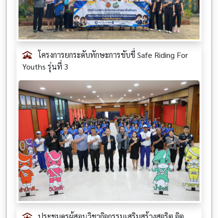
โครงการยกระดับทักษะการขับขี่ Safe Riding For
Youths รุ่นที่ 3
ประชุมครูผู้สอนวิชากิจกรรมเสริมสร้างสุจริต จิต