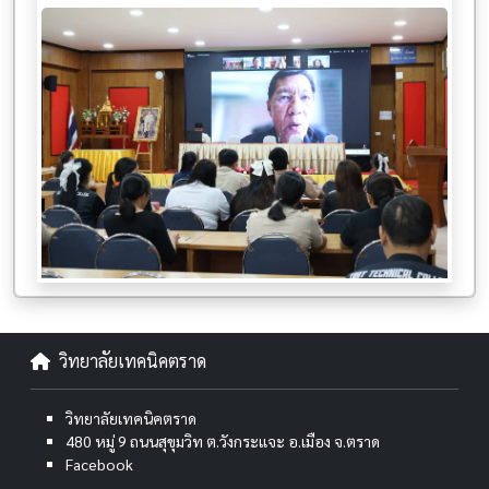
วิทยาลัยเทคนิคตราด
วิทยาลัยเทคนิคตราด
480 หมู่ 9 ถนนสุขุมวิท ต.วังกระแจะ อ.เมือง จ.ตราด
Facebook