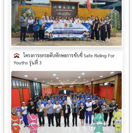
โครงการยกระดับทักษะการขับขี่ Safe Riding For
Youths รุ่นที่ 3