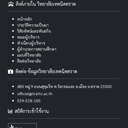
ลิงค์ภายใน วิทยาลัยเทคนิคตราด
หน้าหลัก
ประวัติความเป็นมา
วิสัยทัศน์และพันธกิจ
คณะผู้บริหาร
ทำเนียบผู้บริหาร
ผู้อำนวยการสถานศึกษา
แผนที่วิทยาลัย
ติดต่อวิทยาลัย
ติดต่อ-ข้อมูลวิทยาลัยเทคนิคตราด
480 หมู่ 9 ถนนสุขุมวิท ต.วังกระแจะ อ.เมือง จ.ตราด 23000
official@trattc.ac.th
039-518-105
สถิติการเข้าใช้งาน