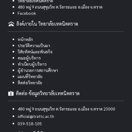
วิทยาลัยเทคนิคตราด
480 หมู่ 9 ถนนสุขุมวิท ต.วังกระแจะ อ.เมือง จ.ตราด
Facebook
ลิงค์ภายใน วิทยาลัยเทคนิคตราด
หน้าหลัก
ประวัติความเป็นมา
วิสัยทัศน์และพันธกิจ
คณะผู้บริหาร
ทำเนียบผู้บริหาร
ผู้อำนวยการสถานศึกษา
แผนที่วิทยาลัย
ติดต่อวิทยาลัย
ติดต่อ-ข้อมูลวิทยาลัยเทคนิคตราด
480 หมู่ 9 ถนนสุขุมวิท ต.วังกระแจะ อ.เมือง จ.ตราด 23000
official@trattc.ac.th
039-518-105