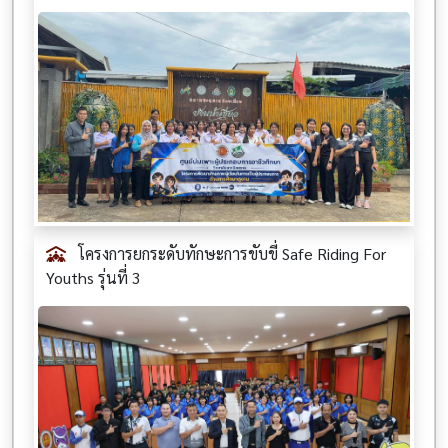
โครงการยกระดับทักษะการขับขี่ Safe Riding For
Youths รุ่นที่ 3