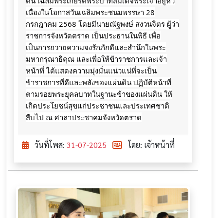
ดิน ​เฉลิมพระเกียรติ​พระ​บาท​สมเด็จ​พระเจ้า​อยู่​หัว​
เนื่อง​ใน​โอกาสวันเฉลิมพระ​ชนมพรรษา 28​
กรกฎาคม​ 2568​ โดยมีนายณัฐพงษ์ สงวนจิตร ผู้ว่า
ราชการจังหวัดตราด ​เป็นประธานในพิธี​ เพื่อ
เป็นการถวายความจงรักภักดีและสำนึกในพระ
มหากรุณาธิคุณ และเพื่อให้ข้าราชการและเจ้า
หน้าที่ ได้แสดงความมุ่งมั่นแน่วแน่ที่จะเป็น
ข้าราชการที่ดีและพลังของแผ่นดิน ปฏิบัติหน้าที่
ตามรอยพระยุคลบาทในฐานะข้าของแผ่นดิน ให้
เกิดประโยชน์สุขแก่ประชาชนและประเทศชาติ
สืบไป ณ​ ศาลา​ประชาคม​จังหวัดตราด
วันที่โพส:
31-07-2025
โดย: เจ้าหน้าที่