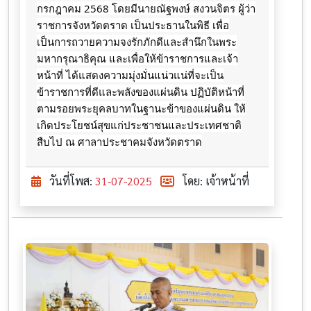
กรกฎาคม​ 2568​ โดยมีนายณัฐพงษ์ สงวนจิตร ผู้ว่า
ราชการจังหวัดตราด ​เป็นประธานในพิธี​ เพื่อ
เป็นการถวายความจงรักภักดีและสำนึกในพระ
มหากรุณาธิคุณ และเพื่อให้ข้าราชการและเจ้า
หน้าที่ ได้แสดงความมุ่งมั่นแน่วแน่ที่จะเป็น
ข้าราชการที่ดีและพลังของแผ่นดิน ปฏิบัติหน้าที่
ตามรอยพระยุคลบาทในฐานะข้าของแผ่นดิน ให้
เกิดประโยชน์สุขแก่ประชาชนและประเทศชาติ
สืบไป ณ​ ศาลา​ประชาคม​จังหวัดตราด
วันที่โพส:
31-07-2025
โดย: เจ้าหน้าที่