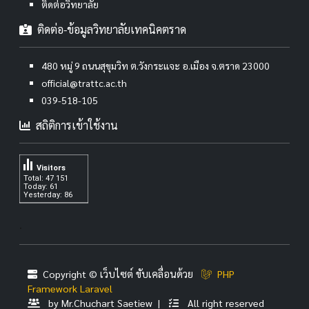
ติดต่อวิทยาลัย
ติดต่อ-ข้อมูลวิทยาลัยเทคนิคตราด
480 หมู่ 9 ถนนสุขุมวิท ต.วังกระแจะ อ.เมือง จ.ตราด 23000
official@trattc.ac.th
039-518-105
สถิติการเข้าใช้งาน
Visitors
Total: 47 151
Today: 61
Yesterday: 86
.
Copyright © เว็บไซต์ ขับเคลื่อนด้วย
PHP
Framework Laravel
by Mr.Chuchart Saetiew |
All right reserved