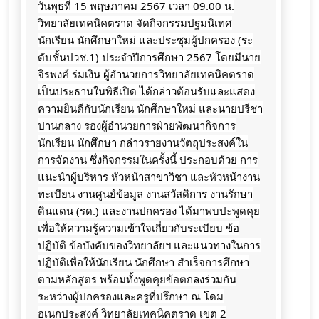
วันพุธที่ 15 พฤษภาคม 2567 เวลา 09.00 น.
วิทยาลัยเทคนิคตราด จัดกิจกรรมปฐมนิเทศ
นักเรียน นักศึกษาใหม่ และประชุมผู้ปกครอง (ระ
ดับชั้นปวช.1) ประจำปีการศึกษา 2567 โดยมีนาย
จิรพงค์ ร่มเงิน ผู้อำนวยการวิทยาลัยเทคนิคตราด
เป็นประธานในพิธีเปิด ได้กล่าวต้อนรับและแสดง
ความยินดีกับนักเรียน นักศึกษาใหม่ และนายปรีชา
ปานกลาง รองผู้อำนวยการฝ่ายพัฒนากิจการ
นักเรียน นักศึกษา กล่าวรายงานวัตถุประสงค์ใน
การจัดงาน ซึ่งกิจกรรมในครั้งนี้ ประกอบด้วย การ
แนะนำผู้บริหาร หัวหน้าสาขาวิชา และหัวหน้างาน
ทะเบียน
งานศูนย์ข้อมูล งานสวัสดิการ งานรักษา
ดินแดน (รด.) และงานปกครอง ได้มาพบปะพูดคุย
เพื่อให้ความรู้ความเข้าใจเกี่ยวกับระเบียบ ข้อ
ปฏิบัติ ข้อบังคับของวิทยาลัยฯ และแนวทางในการ
ปฏิบัติเพื่อให้นักเรียน นักศึกษา สำเร็จการศึกษา
ตามหลักสูตร พร้อมทั้งพูดคุยข้อตกลงร่วมกัน
ระหว่างผู้ปกครองและครูที่ปรึกษา ณ โดม
อเนกประสงค์ วิทยาลัยเทคนิคตราด เขต 2