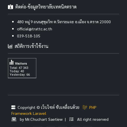
ติดต่อ-ข้อมูลวิทยาลัยเทคนิคตราด
480 หมู่ 9 ถนนสุขุมวิท ต.วังกระแจะ อ.เมือง จ.ตราด 23000
official@trattc.ac.th
039-518-105
สถิติการเข้าใช้งาน
Visitors
Total: 47 343
Today: 40
Yesterday: 66
.
Copyright © เว็บไซต์ ขับเคลื่อนด้วย
PHP
Framework Laravel
by Mr.Chuchart Saetiew |
All right reserved