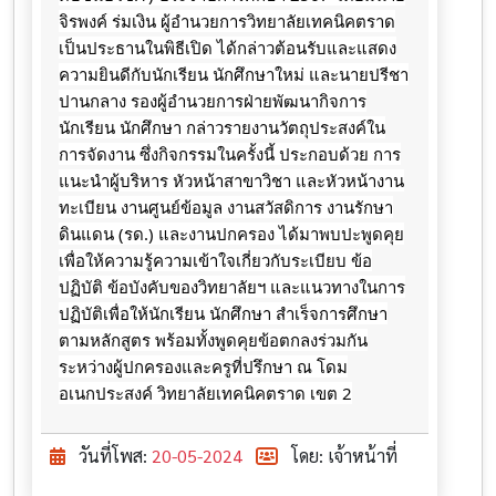
จิรพงค์ ร่มเงิน ผู้อำนวยการวิทยาลัยเทคนิคตราด
เป็นประธานในพิธีเปิด ได้กล่าวต้อนรับและแสดง
ความยินดีกับนักเรียน นักศึกษาใหม่ และนายปรีชา
ปานกลาง รองผู้อำนวยการฝ่ายพัฒนากิจการ
นักเรียน นักศึกษา กล่าวรายงานวัตถุประสงค์ใน
การจัดงาน ซึ่งกิจกรรมในครั้งนี้ ประกอบด้วย การ
แนะนำผู้บริหาร หัวหน้าสาขาวิชา และหัวหน้างาน
ทะเบียน
งานศูนย์ข้อมูล งานสวัสดิการ งานรักษา
ดินแดน (รด.) และงานปกครอง ได้มาพบปะพูดคุย
เพื่อให้ความรู้ความเข้าใจเกี่ยวกับระเบียบ ข้อ
ปฏิบัติ ข้อบังคับของวิทยาลัยฯ และแนวทางในการ
ปฏิบัติเพื่อให้นักเรียน นักศึกษา สำเร็จการศึกษา
ตามหลักสูตร พร้อมทั้งพูดคุยข้อตกลงร่วมกัน
ระหว่างผู้ปกครองและครูที่ปรึกษา ณ โดม
อเนกประสงค์ วิทยาลัยเทคนิคตราด เขต 2
วันที่โพส:
20-05-2024
โดย: เจ้าหน้าที่