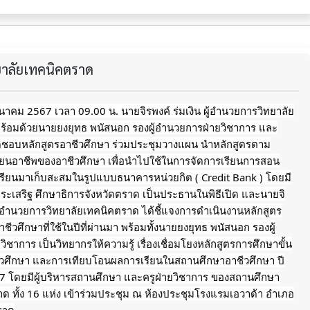
ทยาลัยเทคนิคตราด
 มีนาคม 2567 เวลา 09.00 น. นายจิรพงค์ ร่มเงิน ผู้อำนวยการวิทยาลัย
ร้อมด้วยนายยงยุทธ พนัสนอก รองผู้อำนวยการฝ่ายวิชาการ และ
ผิดชอบหลักสูตรอาชีวศึกษา ร่วมประชุมวางแผน นำหลักสูตรตาม
ียนอาชีพของอาชีวศึกษา เพื่อนำไปใช้ในการจัดการเรียนการสอน
ียนมาเก็บสะสมในรูปแบบธนาคารหน่วยกิต ( Credit Bank ) โดยมี
งประเสริฐ ศึกษาธิการจังหวัดตราด เป็นประธานในพิธีเปิด และนายจิ
 ผู้อำนวยการวิทยาลัยเทคนิคตราด
ได้ชี้แจงการดำเนินงานหลักสูตร
ชีวศึกษาที่ใช้ในปีที่ผ่านมา พร้อมทั้งนายยงยุทธ พนัสนอก รองผู้
ิชาการ เป็นวิทยากรให้ความรู้ เรื่องเชื่อมโยงหลักสูตรการศึกษาขั้น
ชีวศึกษา และการเทียบโอนผลการเรียนในสถานศึกษาอาชีวศึกษา ปี
7 โดยมีผู้บริหารสถานศึกษา และครูฝ่ายวิชาการ ของสถานศึกษา
าด ทั้ง 16 แห่ง เข้าร่วมประชุม ณ ห้องประชุมโรงแรมเอวาด้า อำเภอ