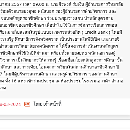
 มีนาคม 2567 เวลา 09.00 น. นายจิรพงค์ ร่มเงิน ผู้อำนวยการวิทยาลัย
ร้อมด้วยนายยงยุทธ พนัสนอก รองผู้อำนวยการฝ่ายวิชาการ และ
ผิดชอบหลักสูตรอาชีวศึกษา ร่วมประชุมวางแผน นำหลักสูตรตาม
ียนอาชีพของอาชีวศึกษา เพื่อนำไปใช้ในการจัดการเรียนการสอน
ียนมาเก็บสะสมในรูปแบบธนาคารหน่วยกิต ( Credit Bank ) โดยมี
งประเสริฐ ศึกษาธิการจังหวัดตราด เป็นประธานในพิธีเปิด และนายจิ
 ผู้อำนวยการวิทยาลัยเทคนิคตราด
ได้ชี้แจงการดำเนินงานหลักสูตร
ชีวศึกษาที่ใช้ในปีที่ผ่านมา พร้อมทั้งนายยงยุทธ พนัสนอก รองผู้
ิชาการ เป็นวิทยากรให้ความรู้ เรื่องเชื่อมโยงหลักสูตรการศึกษาขั้น
ชีวศึกษา และการเทียบโอนผลการเรียนในสถานศึกษาอาชีวศึกษา ปี
7 โดยมีผู้บริหารสถานศึกษา และครูฝ่ายวิชาการ ของสถานศึกษา
าด ทั้ง 16 แห่ง เข้าร่วมประชุม ณ ห้องประชุมโรงแรมเอวาด้า อำเภอ
ตราด
8-03-2024
โดย: เจ้าหน้าที่