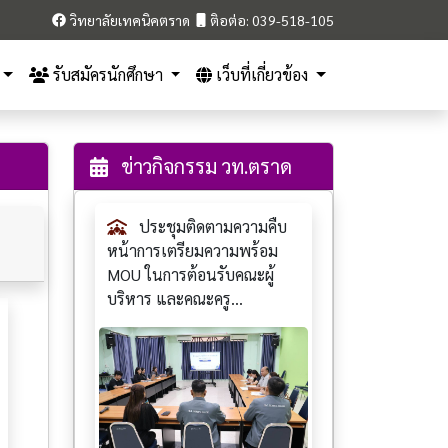
วิทยาลัยเทคนิคตราด
ติอต่อ: 039-518-105
รับสมัครนักศึกษา
เว็บที่เกี่ยวข้อง
ข่าวกิจกรรม วท.ตราด
ประชุมติดตามความคืบ
หน้าการเตรียมความพร้อม
MOU ในการต้อนรับคณะผู้
บริหาร และคณะครู...