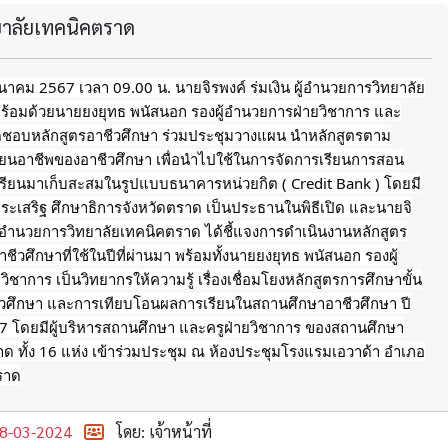
ทยาลัยเทคนิคตราด
 มีนาคม 2567 เวลา 09.00 น. นายจิรพงค์ ร่มเงิน ผู้อำนวยการวิทยาลัย
ร้อมด้วยนายยงยุทธ พนัสนอก รองผู้อำนวยการฝ่ายวิชาการ และ
ผิดชอบหลักสูตรอาชีวศึกษา ร่วมประชุมวางแผน นำหลักสูตรตาม
ียนอาชีพของอาชีวศึกษา เพื่อนำไปใช้ในการจัดการเรียนการสอน
ียนมาเก็บสะสมในรูปแบบธนาคารหน่วยกิต ( Credit Bank ) โดยมี
งประเสริฐ ศึกษาธิการจังหวัดตราด เป็นประธานในพิธีเปิด และนายจิ
 ผู้อำนวยการวิทยาลัยเทคนิคตราด
ได้ชี้แจงการดำเนินงานหลักสูตร
ชีวศึกษาที่ใช้ในปีที่ผ่านมา พร้อมทั้งนายยงยุทธ พนัสนอก รองผู้
ิชาการ เป็นวิทยากรให้ความรู้ เรื่องเชื่อมโยงหลักสูตรการศึกษาขั้น
ชีวศึกษา และการเทียบโอนผลการเรียนในสถานศึกษาอาชีวศึกษา ปี
7 โดยมีผู้บริหารสถานศึกษา และครูฝ่ายวิชาการ ของสถานศึกษา
าด ทั้ง 16 แห่ง เข้าร่วมประชุม ณ ห้องประชุมโรงแรมเอวาด้า อำเภอ
ตราด
8-03-2024
โดย: เจ้าหน้าที่