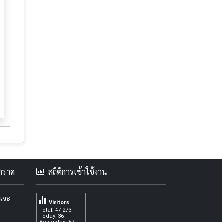
คตราด
สถิติการเข้าใช้งาน
ะแจะ
Visitors
Total: 47 273
Today: 36
Yesterday: 57