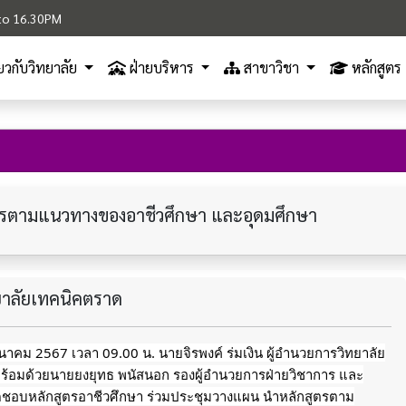
M to 16.30PM
ี่ยวกับวิทยาลัย
ฝ่ายบริหาร
สาขาวิชา
หลักสูตร
รตามแนวทางของอาชีวศึกษา และอุดมศึกษา
ทยาลัยเทคนิคตราด
 มีนาคม 2567 เวลา 09.00 น. นายจิรพงค์ ร่มเงิน ผู้อำนวยการวิทยาลัย
ร้อมด้วยนายยงยุทธ พนัสนอก รองผู้อำนวยการฝ่ายวิชาการ และ
ผิดชอบหลักสูตรอาชีวศึกษา ร่วมประชุมวางแผน นำหลักสูตรตาม