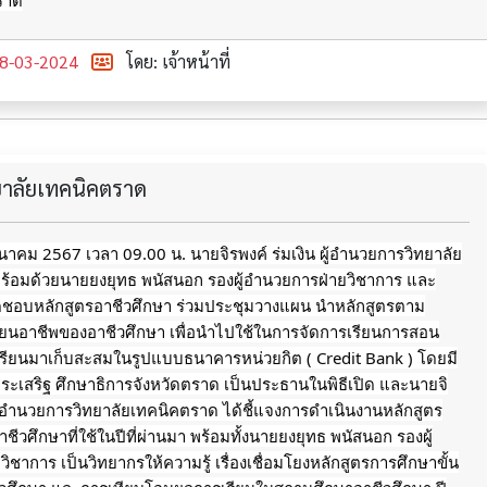
ตราด
8-03-2024
โดย: เจ้าหน้าที่
ทยาลัยเทคนิคตราด
 มีนาคม 2567 เวลา 09.00 น. นายจิรพงค์ ร่มเงิน ผู้อำนวยการวิทยาลัย
ร้อมด้วยนายยงยุทธ พนัสนอก รองผู้อำนวยการฝ่ายวิชาการ และ
ผิดชอบหลักสูตรอาชีวศึกษา ร่วมประชุมวางแผน นำหลักสูตรตาม
ียนอาชีพของอาชีวศึกษา เพื่อนำไปใช้ในการจัดการเรียนการสอน
ียนมาเก็บสะสมในรูปแบบธนาคารหน่วยกิต ( Credit Bank ) โดยมี
งประเสริฐ ศึกษาธิการจังหวัดตราด เป็นประธานในพิธีเปิด และนายจิ
 ผู้อำนวยการวิทยาลัยเทคนิคตราด
ได้ชี้แจงการดำเนินงานหลักสูตร
ชีวศึกษาที่ใช้ในปีที่ผ่านมา พร้อมทั้งนายยงยุทธ พนัสนอก รองผู้
ิชาการ เป็นวิทยากรให้ความรู้ เรื่องเชื่อมโยงหลักสูตรการศึกษาขั้น