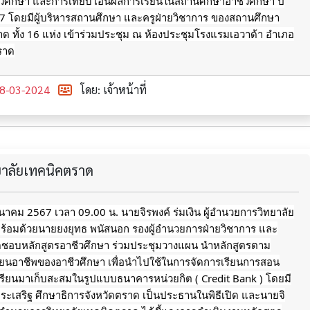
ชีวศึกษา และการเทียบโอนผลการเรียนในสถานศึกษาอาชีวศึกษา ปี
7 โดยมีผู้บริหารสถานศึกษา และครูฝ่ายวิชาการ ของสถานศึกษา
าด ทั้ง 16 แห่ง เข้าร่วมประชุม ณ ห้องประชุมโรงแรมเอวาด้า อำเภอ
ตราด
8-03-2024
โดย: เจ้าหน้าที่
ทยาลัยเทคนิคตราด
 มีนาคม 2567 เวลา 09.00 น. นายจิรพงค์ ร่มเงิน ผู้อำนวยการวิทยาลัย
ร้อมด้วยนายยงยุทธ พนัสนอก รองผู้อำนวยการฝ่ายวิชาการ และ
ผิดชอบหลักสูตรอาชีวศึกษา ร่วมประชุมวางแผน นำหลักสูตรตาม
ียนอาชีพของอาชีวศึกษา เพื่อนำไปใช้ในการจัดการเรียนการสอน
ียนมาเก็บสะสมในรูปแบบธนาคารหน่วยกิต ( Credit Bank ) โดยมี
งประเสริฐ ศึกษาธิการจังหวัดตราด เป็นประธานในพิธีเปิด และนายจิ