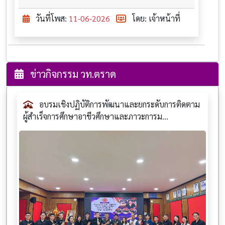
วันที่โพส:
11-06-2026
โดย: เจ้าหน้าที่
ข่าวกิจกรรม วท.ตราด
อบรมเชิงปฏิบัติการพัฒนาและยกระดับการติดตาม
ผู้สำเร็จการศึกษาอาชีวศึกษาและภาวะการม...