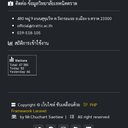
ติดต่อ-ข้อมูลวิทยาลัยเทคนิคตราด
480 หมู่ 9 ถนนสุขุมวิท ต.วังกระแจะ อ.เมือง จ.ตราด 23000
official@trattc.ac.th
039-518-105
สถิติการเข้าใช้งาน
Visitors
Total: 47 385
Today: 82
Yesterday: 66
.
Copyright © เว็บไซต์ ขับเคลื่อนด้วย
PHP
Framework Laravel
by Mr.Chuchart Saetiew |
All right reserved