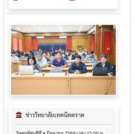
ข่าววิทยาลัยเทคนิคตราด
วันพฤหัสบดีที่ 4 มิถุนายน 2569 เวลา 15.00 น. 