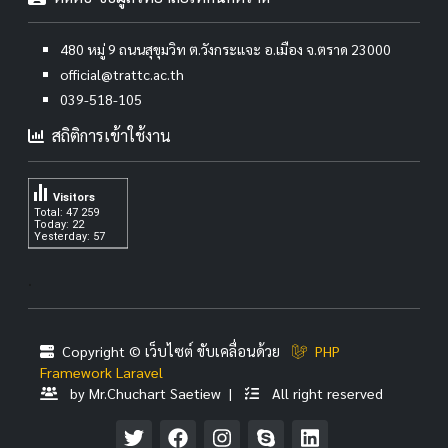
480 หมู่ 9 ถนนสุขุมวิท ต.วังกระแจะ อ.เมือง จ.ตราด 23000
official@trattc.ac.th
039-518-105
สถิติการเข้าใช้งาน
Visitors
Total: 47 259
Today: 22
Yesterday: 57
.
Copyright © เว็บไซต์ ขับเคลื่อนด้วย
PHP
Framework Laravel
by Mr.Chuchart Saetiew |
All right reserved