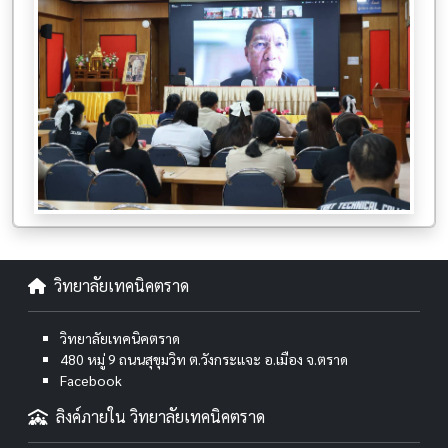
วิทยาลัยเทคนิคตราด
วิทยาลัยเทคนิคตราด
480 หมู่ 9 ถนนสุขุมวิท ต.วังกระแจะ อ.เมือง จ.ตราด
Facebook
ลิงค์ภายใน วิทยาลัยเทคนิคตราด