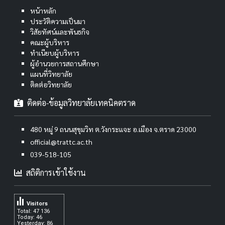
หน้าหลัก
ประวัติความเป็นมา
วิสัยทัศน์และพันธกิจ
คณะผู้บริหาร
ทำเนียบผู้บริหาร
ผู้อำนวยการสถานศึกษา
แผนที่วิทยาลัย
ติดต่อวิทยาลัย
ติดต่อ-ข้อมูลวิทยาลัยเทคนิคตราด
480 หมู่ 9 ถนนสุขุมวิท ต.วังกระแจะ อ.เมือง จ.ตราด 23000
official@trattc.ac.th
039-518-105
สถิติการเข้าใช้งาน
Visitors
Total: 47 136
Today: 46
Yesterday: 86