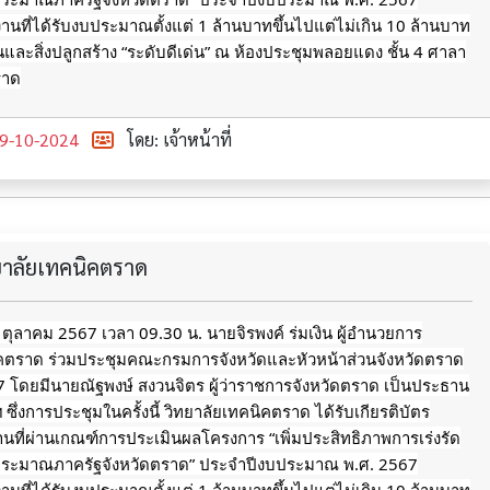
นที่ได้รับงบประมาณตั้งแต่ 1
ล้านบาทขึ้นไปแต่ไม่เกิน 10 ล้านบาท
ินและสิ่งปลูกสร้าง “ระดับดีเด่น” ณ ห้องประชุมพลอยแดง ชั้น 4 ศาลา
ราด
9-10-2024
โดย: เจ้าหน้าที่
ทยาลัยเทคนิคตราด
9 ตุลาคม 2567 เวลา 09.30 น. นายจิรพงค์ ร่มเงิน ผู้อำนวยการ
ิคตราด ร่วมประชุมคณะกรมการจังหวัดและหัวหน้าส่วนจังหวัดตราด
567 โดยมีนายณัฐพงษ์ สงวนจิตร ผู้ว่าราชการจังหวัดตราด เป็นประธาน
ึ่งการประชุมในครั้งนี้ วิทยาลัยเทคนิคตราด ได้รับเกียรติบัตร
นที่ผ่านเกณฑ์การประเมินผลโครงการ “เพิ่มประสิทธิภาพการเร่งรัด
ประมาณภาครัฐจังหวัดตราด” ประจำปีงบประมาณ พ.ศ. 2567