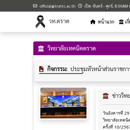
official@trattc.ac.th
เปิด: จันทร์ - ศุกร์, 8.00A
วท.ตราด
หน้าแรก
เก
วิทยาลัยเทคนิคตราด
กิจกรรม:
ประชุมหัวหน้าส่วนราชการจ
ข่าววิ
วันอังคารที่ 2
วิทยาลัยเทคน
ครั้งที่ 10/2