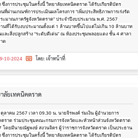
ึ่งการประชุมในครั้งนี้ วิทยาลัยเทคนิคตราด ได้รับเกียรติบัตร
นที่ผ่านเกณฑ์การประเมินผลโครงการ “เพิ่มประสิทธิภาพการเร่งรัด
ประมาณภาครัฐจังหวัดตราด” ประจำปีงบประมาณ พ.ศ. 2567
นที่ได้รับงบประมาณตั้งแต่ 1
ล้านบาทขึ้นไปแต่ไม่เกิน 10 ล้านบาท
ินและสิ่งปลูกสร้าง “ระดับดีเด่น” ณ ห้องประชุมพลอยแดง ชั้น 4 ศาลา
ราด
9-10-2024
โดย: เจ้าหน้าที่
ทยาลัยเทคนิคตราด
9 ตุลาคม 2567 เวลา 09.30 น. นายจิรพงค์ ร่มเงิน ผู้อำนวยการ
ิคตราด ร่วมประชุมคณะกรมการจังหวัดและหัวหน้าส่วนจังหวัดตราด
567 โดยมีนายณัฐพงษ์ สงวนจิตร ผู้ว่าราชการจังหวัดตราด เป็นประธาน
ึ่งการประชุมในครั้งนี้ วิทยาลัยเทคนิคตราด ได้รับเกียรติบัตร