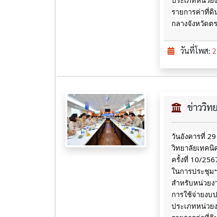
ประเภทหน่วยงา
รายการค่าที่ด
กลางจังหวัดต
วันที่โพส:
2
ข่าววิ
วันอังคารที่ 2
วิทยาลัยเทคน
ครั้งที่ 10/2
ในการประชุมฯ ซ
สำหรับหน่วยงา
การใช้จ่ายงบ
ประเภทหน่วยงา