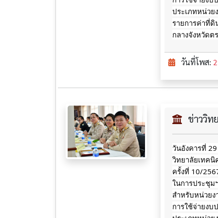
ประเภทหน่วยงา
รายการค่าที่ด
กลางจังหวัดต
วันที่โพส:
2
ข่าววิ
วันอังคารที่ 2
วิทยาลัยเทคน
ครั้งที่ 10/2
ในการประชุมฯ ซ
สำหรับหน่วยงา
การใช้จ่ายงบ