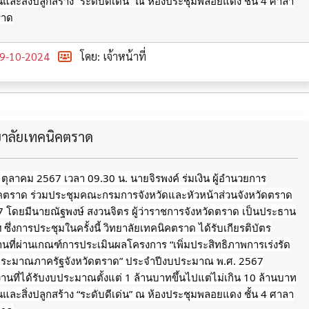
ินและสิ่งปลูกสร้าง “ระดับดีเด่น” ณ ห้องประชุมพลอยแดง ชั้น 4 ศาลา
ราด
9-10-2024
โดย: เจ้าหน้าที่
ทยาลัยเทคนิคตราด
9 ตุลาคม 2567 เวลา 09.30 น. นายจิรพงค์ ร่มเงิน ผู้อำนวยการ
ิคตราด ร่วมประชุมคณะกรมการจังหวัดและหัวหน้าส่วนจังหวัดตราด
567 โดยมีนายณัฐพงษ์ สงวนจิตร ผู้ว่าราชการจังหวัดตราด เป็นประธาน
ึ่งการประชุมในครั้งนี้ วิทยาลัยเทคนิคตราด ได้รับเกียรติบัตร
นที่ผ่านเกณฑ์การประเมินผลโครงการ “เพิ่มประสิทธิภาพการเร่งรัด
ประมาณภาครัฐจังหวัดตราด” ประจำปีงบประมาณ พ.ศ. 2567
นที่ได้รับงบประมาณตั้งแต่ 1
ล้านบาทขึ้นไปแต่ไม่เกิน 10 ล้านบาท
ินและสิ่งปลูกสร้าง “ระดับดีเด่น” ณ ห้องประชุมพลอยแดง ชั้น 4 ศาลา