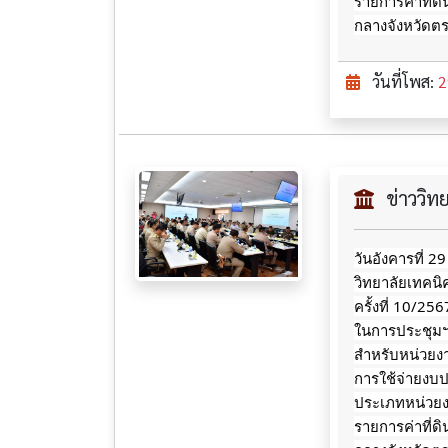
รายการค่าที่ด
กลางจังหวัดต
วันที่โพส:
2
ข่าววิ
วันอังคารที่ 2
วิทยาลัยเทคน
ครั้งที่ 10/2
ในการประชุมฯ ซ
สำหรับหน่วยงา
การใช้จ่ายงบ
ประเภทหน่วยงา
รายการค่าที่ด