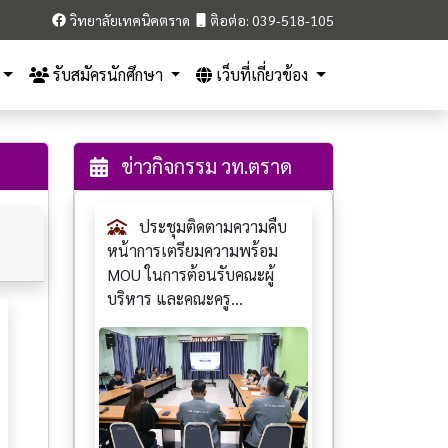
วิทยาลัยเทคนิคตราด
ติอต่อ: 039-518-105
รับสมัครนักศึกษา
เว็บที่เกี่ยวข้อง
ข่าวกิจกรรม วท.ตราด
ประชุมติดตามความคืบ
หน้าการเตรียมความพร้อม
MOU ในการต้อนรับคณะผู้
บริหาร และคณะครู...