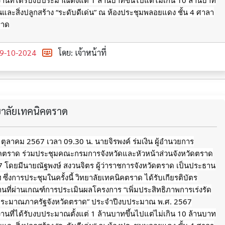
นที่ได้รับงบประมาณตั้งแต่ 1
ล้านบาทขึ้นไปแต่ไม่เกิน 10 ล้านบาท
ินและสิ่งปลูกสร้าง “ระดับดีเด่น” ณ ห้องประชุมพลอยแดง ชั้น 4 ศาลา
ราด
9-10-2024
โดย: เจ้าหน้าที่
ทยาลัยเทคนิคตราด
9 ตุลาคม 2567 เวลา 09.30 น. นายจิรพงค์ ร่มเงิน ผู้อำนวยการ
ิคตราด ร่วมประชุมคณะกรมการจังหวัดและหัวหน้าส่วนจังหวัดตราด
567 โดยมีนายณัฐพงษ์ สงวนจิตร ผู้ว่าราชการจังหวัดตราด เป็นประธาน
ึ่งการประชุมในครั้งนี้ วิทยาลัยเทคนิคตราด ได้รับเกียรติบัตร
นที่ผ่านเกณฑ์การประเมินผลโครงการ “เพิ่มประสิทธิภาพการเร่งรัด
ประมาณภาครัฐจังหวัดตราด” ประจำปีงบประมาณ พ.ศ. 2567
นที่ได้รับงบประมาณตั้งแต่ 1
ล้านบาทขึ้นไปแต่ไม่เกิน 10 ล้านบาท