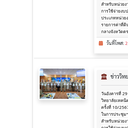
สำหรับหน่วยงา
การใช้จ่ายงบ
ประเภทหน่วยงา
รายการค่าที่ด
กลางจังหวัดต
วันที่โพส:
2
ข่าววิ
วันอังคารที่ 2
วิทยาลัยเทคน
ครั้งที่ 10/2
ในการประชุมฯ ซ
สำหรับหน่วยงา
การใช้จ่ายงบ