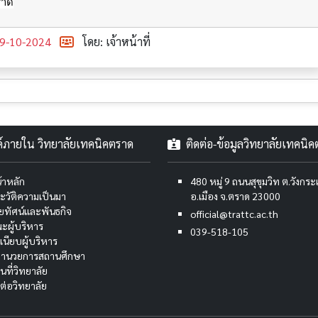
ราด
9-10-2024
โดย: เจ้าหน้าที่
งค์ภายใน วิทยาลัยเทคนิคตราด
ติดต่อ-ข้อมูลวิทยาลัยเทคนิ
้าหลัก
480 หมู่ 9 ถนนสุขุมวิท ต.วังกร
ะวัติความเป็นมา
อ.เมือง จ.ตราด 23000
สัยทัศน์และพันธกิจ
official@trattc.ac.th
ะผู้บริหาร
039-518-105
เนียบผู้บริหาร
้อำนวยการสถานศึกษา
นที่วิทยาลัย
ดต่อวิทยาลัย