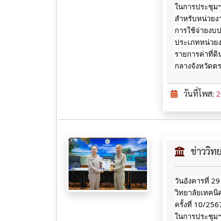
ในการประชุมฯ ซ
สำหรับหน่วยงา
การใช้จ่ายงบ
ประเภทหน่วยงา
รายการค่าที่ด
กลางจังหวัดต
วันที่โพส:
2
ข่าววิ
วันอังคารที่ 2
วิทยาลัยเทคน
ครั้งที่ 10/2
ในการประชุมฯ ซ