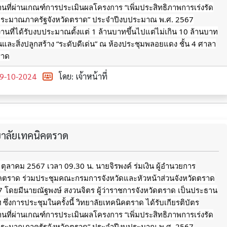
นที่ผ่านเกณฑ์การประเมินผลโครงการ “เพิ่มประสิทธิภาพการเร่งรัด
ประมาณภาครัฐจังหวัดตราด” ประจำปีงบประมาณ พ.ศ. 2567
นที่ได้รับงบประมาณตั้งแต่ 1
ล้านบาทขึ้นไปแต่ไม่เกิน 10 ล้านบาท
ินและสิ่งปลูกสร้าง “ระดับดีเด่น” ณ ห้องประชุมพลอยแดง ชั้น 4 ศาลา
ราด
9-10-2024
โดย: เจ้าหน้าที่
ทยาลัยเทคนิคตราด
9 ตุลาคม 2567 เวลา 09.30 น. นายจิรพงค์ ร่มเงิน ผู้อำนวยการ
ิคตราด ร่วมประชุมคณะกรมการจังหวัดและหัวหน้าส่วนจังหวัดตราด
567 โดยมีนายณัฐพงษ์ สงวนจิตร ผู้ว่าราชการจังหวัดตราด เป็นประธาน
ึ่งการประชุมในครั้งนี้ วิทยาลัยเทคนิคตราด ได้รับเกียรติบัตร
นที่ผ่านเกณฑ์การประเมินผลโครงการ “เพิ่มประสิทธิภาพการเร่งรัด
ประมาณภาครัฐจังหวัดตราด” ประจำปีงบประมาณ พ.ศ. 2567