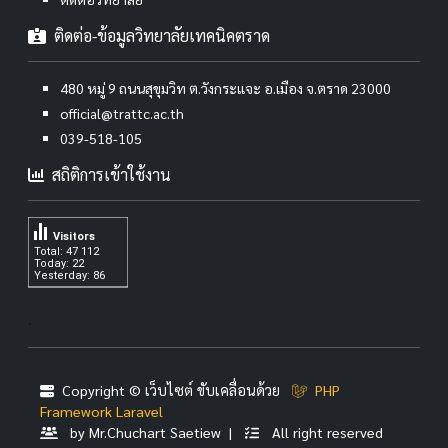
ติดต่อ-ข้อมูลวิทยาลัยเทคนิคตราด
480 หมู่ 9 ถนนสุขุมวิท ต.วังกระแจะ อ.เมือง จ.ตราด 23000
official@trattc.ac.th
039-518-105
สถิติการเข้าใช้งาน
Visitors
Total: 47 112
Today: 22
Yesterday: 86
.
Copyright © เว็บไซต์ ขับเคลื่อนด้วย
PHP
Framework Laravel
by Mr.Chuchart Saetiew |
All right reserved