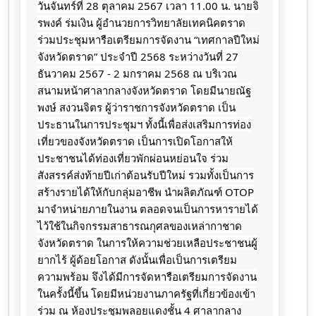
วันจันทร์ที่ 28 ตุลาคม 2567 เวลา 11.00 น. นายจิ
รพงค์ ร่มเงิน ผู้อำนวยการวิทยาลัยเทคนิคตราด
ร่วมประชุมหารือเตรียมการจัดงาน “เทศกาลปีใหม่
จังหวัดตราด” ประจำปี 2568 ระหว่างวันที่ 27
ธันวาคม 2567 - 2 มกราคม 2568 ณ บริเวณ
สนามหน้าศาลากลางจังหวัดตราด โดยมีนายณัฐ
พงษ์ สงวนจิตร ผู้ว่าราชการจังหวัดตราด เป็น
ประธานในการประชุมฯ ทั้งนี้เพื่อส่งเสริมการท่อง
เที่ยวของจังหวัดตราด เป็นการเปิดโอกาสให้
ประชาชนได้ท่องเที่ยวพักผ่อนหย่อนใจ ร่วม
สังสรรค์ส่งท้ายปีเก่าต้อนรับปีใหม่
รวมทั้งเป็นการ
สร้างรายได้ให้กับกลุ่มอาชีพ นำผลิตภัณฑ์ OTOP
มาจำหน่ายภายในงาน ตลอดจนเป็นการหารายได้
ไว้ใช้ในกิจกรรมสาธารณกุศลของเหล่ากาชาด
จังหวัดตราด ในการให้ความช่วยเหลือประชาชนผู้
ยากไร้ ผู้ด้อยโอกาส ดังนั้นเพื่อเป็นการเตรียม
ความพร้อม จึงได้มีการจัดหารือเตรียมการจัดงาน
ในครั้งนี้ขึ้น โดยมีหน่วยงานภาครัฐที่เกี่ยวข้องเข้า
ร่วม ณ ห้องประชุมพลอยแดงชั้น 4 ศาลากลาง