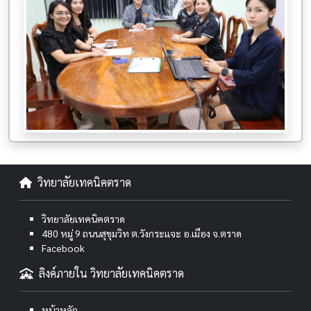
วิทยาลัยเทคนิคตราด
วิทยาลัยเทคนิคตราด
480 หมู่ 9 ถนนสุขุมวิท ต.วังกระแจะ อ.เมือง จ.ตราด
Facebook
ลิงค์ภายใน วิทยาลัยเทคนิคตราด
หน้าหลัก