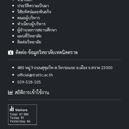
ประวัติความเป็นมา
วิสัยทัศน์และพันธกิจ
คณะผู้บริหาร
ทำเนียบผู้บริหาร
ผู้อำนวยการสถานศึกษา
แผนที่วิทยาลัย
ติดต่อวิทยาลัย
ติดต่อ-ข้อมูลวิทยาลัยเทคนิคตราด
480 หมู่ 9 ถนนสุขุมวิท ต.วังกระแจะ อ.เมือง จ.ตราด 23000
official@trattc.ac.th
039-518-105
สถิติการเข้าใช้งาน
Visitors
Total: 47 384
Today: 81
Yesterday: 66