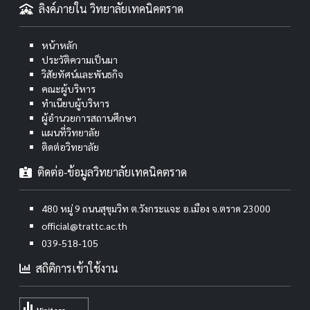
ลิงค์ภายใน วิทยาลัยเทคนิคตราด
หน้าหลัก
ประวัติความเป็นมา
วิสัยทัศน์และพันธกิจ
คณะผู้บริหาร
ทำเนียบผู้บริหาร
ผู้อำนวยการสถานศึกษา
แผนที่วิทยาลัย
ติดต่อวิทยาลัย
ติดต่อ-ข้อมูลวิทยาลัยเทคนิคตราด
480 หมู่ 9 ถนนสุขุมวิท ต.วังกระแจะ อ.เมือง จ.ตราด 23000
official@trattc.ac.th
039-518-105
สถิติการเข้าใช้งาน