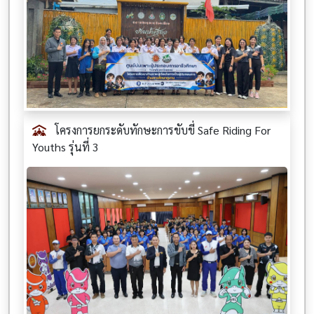
โครงการยกระดับทักษะการขับขี่ Safe Riding For
Youths รุ่นที่ 3