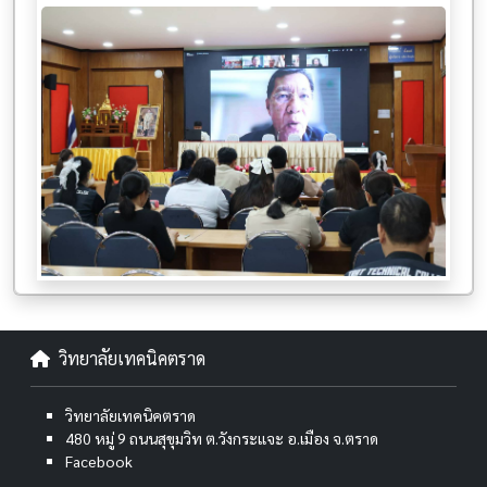
วิทยาลัยเทคนิคตราด
วิทยาลัยเทคนิคตราด
480 หมู่ 9 ถนนสุขุมวิท ต.วังกระแจะ อ.เมือง จ.ตราด
Facebook