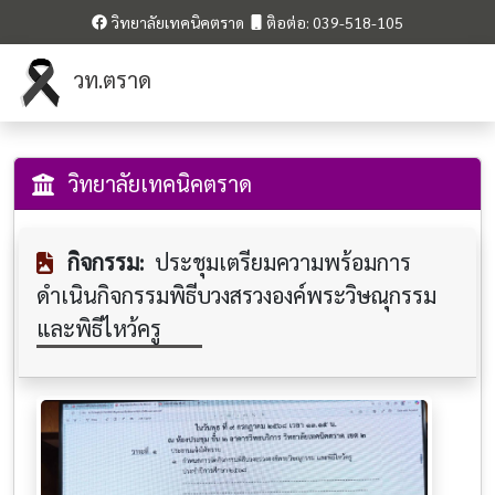
วิทยาลัยเทคนิคตราด
ติอต่อ: 039-518-105
วท.ตราด
วิทยาลัยเทคนิคตราด
กิจกรรม:
ประชุมเตรียมความพร้อมการ
ดำเนินกิจกรรมพิธีบวงสรวงองค์พระวิษณุกรรม
และพิธีไหว้ครู