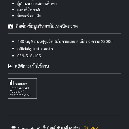
ผู้อำนวยการสถานศึกษา
แผนที่วิทยาลัย
ติดต่อวิทยาลัย
ติดต่อ-ข้อมูลวิทยาลัยเทคนิคตราด
480 หมู่ 9 ถนนสุขุมวิท ต.วังกระแจะ อ.เมือง จ.ตราด 23000
official@trattc.ac.th
039-518-105
สถิติการเข้าใช้งาน
Visitors
Total: 47 048
Today: 44
Yesterday: 55
.
Copyright © เว็บไซต์ ขับเคลื่อนด้วย
PHP