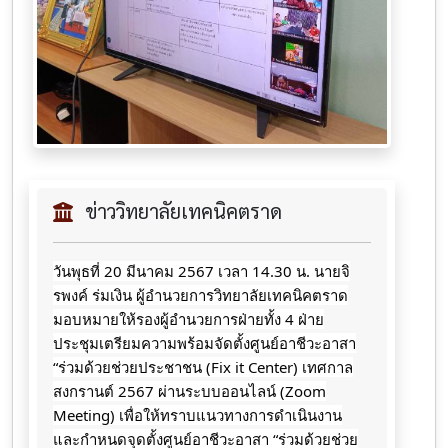
ข่าววิทยาลัยเทคนิคตราด
วันพุธที่ 20 มีนาคม 2567 เวลา 14.30 น. นายจิ
รพงค์ ร่มเงิน ผู้อำนวยการวิทยาลัยเทคนิคตราด
มอบหมายให้รองผู้อำนวยการฝ่ายทั้ง 4 ฝ่าย
ประชุมเตรียมความพร้อมจัดตั้งศูนย์อาชีวะอาสา
“ร่วมด้วยช่วยประชาชน (Fix it Center) เทศกาล
สงกรานต์ 2567 ผ่านระบบออนไลน์ (Zoom
Meeting) เพื่อให้ทราบแนวทางการดำเนินงาน
และกำหนดจุดตั้งศูนย์อาชีวะอาสา “ร่วมด้วยช่วย