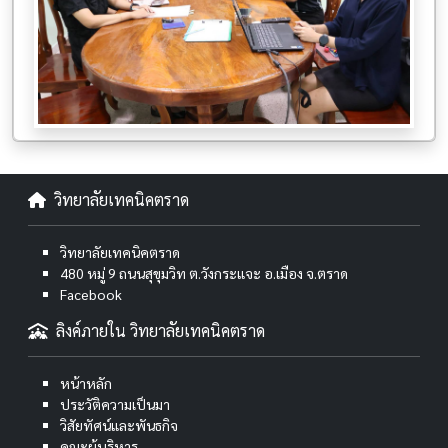
วิทยาลัยเทคนิคตราด
วิทยาลัยเทคนิคตราด
480 หมู่ 9 ถนนสุขุมวิท ต.วังกระแจะ อ.เมือง จ.ตราด
Facebook
ลิงค์ภายใน วิทยาลัยเทคนิคตราด
หน้าหลัก
ประวัติความเป็นมา
วิสัยทัศน์และพันธกิจ
คณะผู้บริหาร