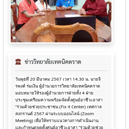
ข่าววิทยาลัยเทคนิคตราด
วันพุธที่ 20 มีนาคม 2567 เวลา 14.30 น. นายจิ
รพงค์ ร่มเงิน ผู้อำนวยการวิทยาลัยเทคนิคตราด
มอบหมายให้รองผู้อำนวยการฝ่ายทั้ง 4 ฝ่าย
ประชุมเตรียมความพร้อมจัดตั้งศูนย์อาชีวะอาสา
“ร่วมด้วยช่วยประชาชน (Fix it Center) เทศกาล
สงกรานต์ 2567 ผ่านระบบออนไลน์ (Zoom
Meeting) เพื่อให้ทราบแนวทางการดำเนินงาน
และกำหนดจุดตั้งศูนย์อาชีวะอาสา “ร่วมด้วยช่วย