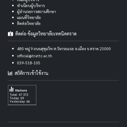
ทำเนียบผู้บริหาร
ผู้อำนวยการสถานศึกษา
แผนที่วิทยาลัย
ติดต่อวิทยาลัย
ติดต่อ-ข้อมูลวิทยาลัยเทคนิคตราด
480 หมู่ 9 ถนนสุขุมวิท ต.วังกระแจะ อ.เมือง จ.ตราด 23000
official@trattc.ac.th
039-518-105
สถิติการเข้าใช้งาน
Visitors
Total: 47 372
Today: 69
Yesterday: 66
.