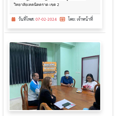
วิทยาลัย​เทคนิค​ตราด​ เขต​ 2
วันที่โพส:
07-02-2024
โดย: เจ้าหน้าที่