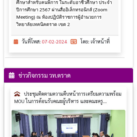
ศึกษ​าสำหรับ​คนพิการ​ ในระดับอาชีวศึกษา​ ประจำ​
ปีการศึกษา​ 2567​ ผ่านสื่ออิเล็กทรอนิกส์​ (Zoom
Meeting) ณ​ ห้อง​ปฏิบัติ​ราชการ​ผู้​อำนวยการ​
วิทยาลัย​เทคนิค​ตราด​ เขต​ 2
วันที่โพส:
07-02-2024
โดย: เจ้าหน้าที่
ข่าวกิจกรรม วท.ตราด
ประชุมติดตามความคืบหน้าการเตรียมความพร้อม
MOU ในการต้อนรับคณะผู้บริหาร และคณะครู...