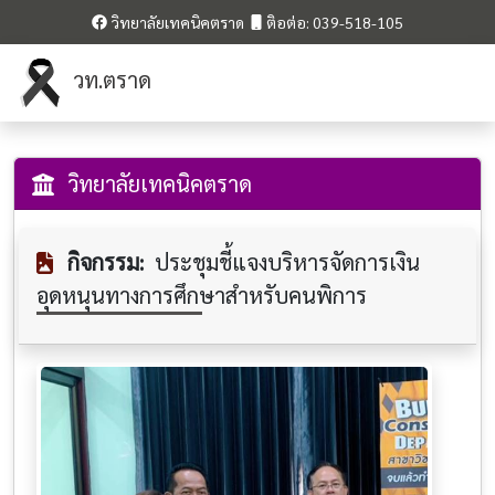
วิทยาลัยเทคนิคตราด
ติอต่อ: 039-518-105
วท.ตราด
วิทยาลัยเทคนิคตราด
กิจกรรม:
ประชุมชี้แจง​​บริหารจัดการเงิน
อุดหนุน​ทางการศึกษ​าสำหรับ​คนพิการ