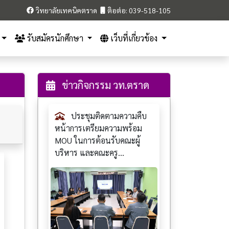
วิทยาลัยเทคนิคตราด
ติอต่อ: 039-518-105
รับสมัครนักศึกษา
เว็บที่เกี่ยวข้อง
ข่าวกิจกรรม วท.ตราด
ประชุมติดตามความคืบ
หน้าการเตรียมความพร้อม
MOU ในการต้อนรับคณะผู้
บริหาร และคณะครู...