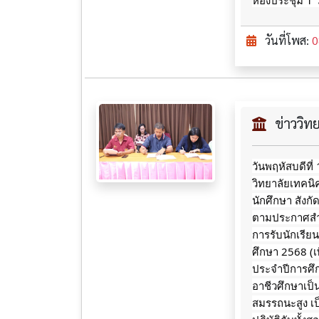
ห้องประชุม 1 
วันที่โพส:
0
ข่าววิ
วันพฤหัสบดีที
วิทยาลัยเทคนิ
นักศึกษา
สังก
ตามประกาศสำน
การรับนักเรี
ศึกษา 2568 (เพ
ประจำปีการศ
อาชีวศึกษาเป
สมรรถนะสูง เป