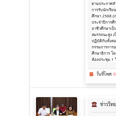
ตามประกาศสำน
การรับนักเรี
ศึกษา 2568 (เพ
ประจำปีการศ
อาชีวศึกษาเป
สมรรถนะสูง เป
ปฏิบัติกับทั
กรรมการการอา
ศึกษาธิการ โดย
ห้องประชุม 1 
วันที่โพส:
0
ข่าววิ