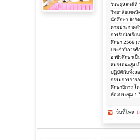
วันพฤหัสบดีที
วิทยาลัยเทคนิ
นักศึกษา
สังก
ตามประกาศสำน
การรับนักเรี
ศึกษา 2568 (เพ
ประจำปีการศ
อาชีวศึกษาเป
สมรรถนะสูง เป
ปฏิบัติกับทั
กรรมการการอา
ศึกษาธิการ โดย
ห้องประชุม 1 
วันที่โพส:
0