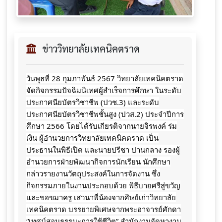
ข่าววิทยาลัยเทคนิคตราด
วันพุธที่ 28 กุมภาพันธ์ 2567 วิทยาลัยเทคนิคตราด
จัดกิจกรรมปัจฉิมนิเทศผู้สำเร็จการศึกษา ในระดับ
ประกาศนียบัตรวิชาชีพ (ปวช.3) และระดับ
ประกาศนียบัตรวิชาชีพชั้นสูง (ปวส.2) ประจำปีการ
ศึกษา 2566 โดยได้รับเกียรติจากนายจิรพงค์ ร่ม
เงิน ผู้อำนวยการวิทยาลัยเทคนิคตราด เป็น
ประธานในพิธีเปิด และนายปรีชา ปานกลาง รองผู้
อำนวยการฝ่ายพัฒนากิจการนักเรียน นักศึกษา
กล่าวรายงานวัตถุประสงค์ในการจัดงาน ซึ่ง
กิจกรรมภายในงานประกอบด้วย พิธีบายศรีสู่ขวัญ
และขอขมาครู เสวนาพี่น้องจากศิษย์เก่าวิทยาลัย
เทคนิคตราด
บรรยายพิเศษจากพระอาจารย์ศักดา
“เทศน์สอนธรรมะการใช้ชีวิต” สำนักงานจัดหางาน