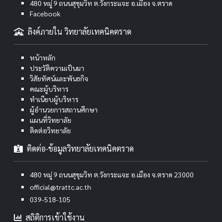
480 หมู่ 9 ถนนสุขุมวิท ต.วังกระแจะ อ.เมือง จ.ตราด
Facebook
ลิงค์ภายใน วิทยาลัยเทคนิคตราด
หน้าหลัก
ประวัติความเป็นมา
วิสัยทัศน์และพันธกิจ
คณะผู้บริหาร
ทำเนียบผู้บริหาร
ผู้อำนวยการสถานศึกษา
แผนที่วิทยาลัย
ติดต่อวิทยาลัย
ติดต่อ-ข้อมูลวิทยาลัยเทคนิคตราด
480 หมู่ 9 ถนนสุขุมวิท ต.วังกระแจะ อ.เมือง จ.ตราด 23000
official@trattc.ac.th
039-518-105
สถิติการเข้าใช้งาน