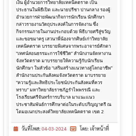
เงิน ผู้อำนวยการวิทยาลัยเทคนิคตราด เป็น
ประธานในพิธีเปิด และนายปรีชา ปานกลาง รองผู้
อำนวยการฝ่ายพัฒนากิจการนักเรียน นักศึกษา
กล่าวรายงานวัตถุประสงค์ในการจัดงาน ซึ่ง
กิจกรรมภายในงานประกอบด้วย พิธีบายศรีสู่ขวัญ
และขอขมาครู เสวนาพี่น้องจากศิษย์เก่าวิทยาลัย
เทคนิคตราด
บรรยายพิเศษจากพระอาจารย์ศักดา
“เทศน์สอนธรรมะการใช้ชีวิต” สำนักงานจัดหางาน
จังหวัดตราด มาบรรยายให้ความรู้กับนักเรียน
นักศึกษา ในหัวข้อ “เสริมสร้างแนวทางสู่โลกอาชีพ”
สำนักงานประกันสังคมจังหวัดตราด มาบรรยาย
“ความรู้และสิทธิประโยชน์ประกันสังคมที่ควร
ทราบ” มหาวิทยาลัยราชภัฏรำไพพรรณี และ
โรงเรียนศรีจันทร์การบริบาล มาแนะแนว
ประชาสัมพันธ์การศึกษาต่อในระดับปริญญาตรี ณ
โดมอเนกประสงค์วิทยาลัยเทคนิคตราด เขต 2
วันที่โพส:
04-03-2024
โดย: เจ้าหน้าที่