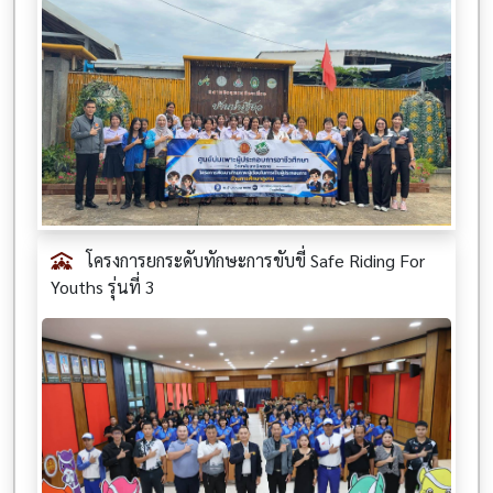
โครงการยกระดับทักษะการขับขี่ Safe Riding For
Youths รุ่นที่ 3