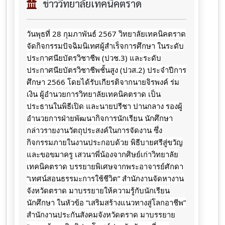
ข่าววิทยาลัยเทคนิคตราด
วันพุธที่ 28 กุมภาพันธ์ 2567 วิทยาลัยเทคนิคตราด
จัดกิจกรรมปัจฉิมนิเทศผู้สำเร็จการศึกษา ในระดับ
ประกาศนียบัตรวิชาชีพ (ปวช.3) และระดับ
ประกาศนียบัตรวิชาชีพชั้นสูง (ปวส.2) ประจำปีการ
ศึกษา 2566 โดยได้รับเกียรติจากนายจิรพงค์ ร่ม
เงิน ผู้อำนวยการวิทยาลัยเทคนิคตราด เป็น
ประธานในพิธีเปิด และนายปรีชา ปานกลาง รองผู้
อำนวยการฝ่ายพัฒนากิจการนักเรียน นักศึกษา
กล่าวรายงานวัตถุประสงค์ในการจัดงาน ซึ่ง
กิจกรรมภายในงานประกอบด้วย พิธีบายศรีสู่ขวัญ
และขอขมาครู เสวนาพี่น้องจากศิษย์เก่าวิทยาลัย
เทคนิคตราด
บรรยายพิเศษจากพระอาจารย์ศักดา
“เทศน์สอนธรรมะการใช้ชีวิต” สำนักงานจัดหางาน
จังหวัดตราด มาบรรยายให้ความรู้กับนักเรียน
นักศึกษา ในหัวข้อ “เสริมสร้างแนวทางสู่โลกอาชีพ”
สำนักงานประกันสังคมจังหวัดตราด มาบรรยาย