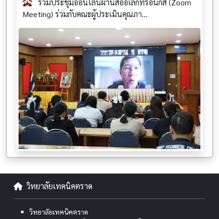
ร่วมประชุมออนไลน์ผ่านสื่ออิเล็กทรอนิกส์ (Zoom
Meeting) ร่วมกับคณะผู้ประเมินคุณภา...
วิทยาลัยเทคนิคตราด
วิทยาลัยเทคนิคตราด