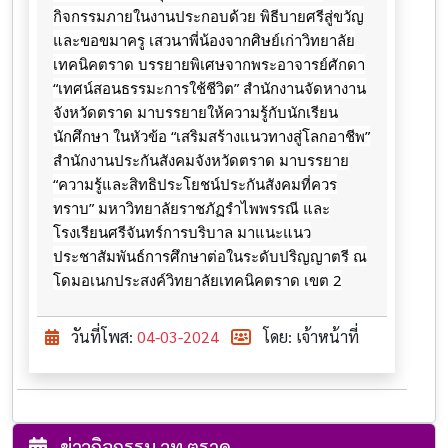
กิจกรรมภายในงานประกอบด้วย พิธีบายศรีสู่ขวัญ
และขอขมาครู เสวนาพี่น้องจากศิษย์เก่าวิทยาลัย
เทคนิคตราด
บรรยายพิเศษจากพระอาจารย์ศักดา
“เทศน์สอนธรรมะการใช้ชีวิต” สำนักงานจัดหางาน
จังหวัดตราด มาบรรยายให้ความรู้กับนักเรียน
นักศึกษา ในหัวข้อ “เสริมสร้างแนวทางสู่โลกอาชีพ”
สำนักงานประกันสังคมจังหวัดตราด มาบรรยาย
“ความรู้และสิทธิประโยชน์ประกันสังคมที่ควร
ทราบ” มหาวิทยาลัยราชภัฏรำไพพรรณี และ
โรงเรียนศรีจันทร์การบริบาล มาแนะแนว
ประชาสัมพันธ์การศึกษาต่อในระดับปริญญาตรี ณ
โดมอเนกประสงค์วิทยาลัยเทคนิคตราด เขต 2
วันที่โพส:
04-03-2024
โดย: เจ้าหน้าที่
ข่าวกิจกรรม วท.ตราด