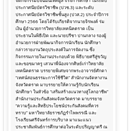
จัดกิจกรรมปัจฉิมนิเทศผู้สำเร็จการศึกษา ในระดับ
ประกาศนียบัตรวิชาชีพ (ปวช.3) และระดับ
ประกาศนียบัตรวิชาชีพชั้นสูง (ปวส.2) ประจำปีการ
ศึกษา 2566 โดยได้รับเกียรติจากนายจิรพงค์ ร่ม
เงิน ผู้อำนวยการวิทยาลัยเทคนิคตราด เป็น
ประธานในพิธีเปิด และนายปรีชา ปานกลาง รองผู้
อำนวยการฝ่ายพัฒนากิจการนักเรียน นักศึกษา
กล่าวรายงานวัตถุประสงค์ในการจัดงาน ซึ่ง
กิจกรรมภายในงานประกอบด้วย พิธีบายศรีสู่ขวัญ
และขอขมาครู เสวนาพี่น้องจากศิษย์เก่าวิทยาลัย
เทคนิคตราด
บรรยายพิเศษจากพระอาจารย์ศักดา
“เทศน์สอนธรรมะการใช้ชีวิต” สำนักงานจัดหางาน
จังหวัดตราด มาบรรยายให้ความรู้กับนักเรียน
นักศึกษา ในหัวข้อ “เสริมสร้างแนวทางสู่โลกอาชีพ”
สำนักงานประกันสังคมจังหวัดตราด มาบรรยาย
“ความรู้และสิทธิประโยชน์ประกันสังคมที่ควร
ทราบ” มหาวิทยาลัยราชภัฏรำไพพรรณี และ
โรงเรียนศรีจันทร์การบริบาล มาแนะแนว
ประชาสัมพันธ์การศึกษาต่อในระดับปริญญาตรี ณ