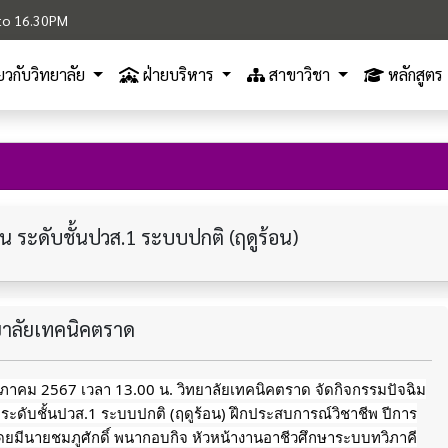
M to 16.30PM
ี่ยวกับวิทยาลัย
ฝ่ายบริหาร
สาขาวิชา
หลักสูตร
น ระดับชั้นปวส.1 ระบบปกติ (ฤดูร้อน)
ทยาลัยเทคนิคตราด
ฤษภาคม 2567 เวลา 13.00 น. วิทยาลัยเทคนิคตราด จัดกิจกรรมปัจฉิม
 ระดับชั้นปวส.1 ระบบปกติ (ฤดูร้อน) ฝึกประสบการณ์วิชาชีพ ปีการ
ยมีนายชมภูศักดิ์ พนากอบกิจ หัวหน้างานอาชีวศึกษาระบบทวิภาคี