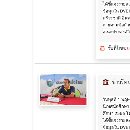
ได้ชี้แจงรายล
ข้อมูลใน DVE
ตรีวรชาติ อินท
กายตามข้อกำ
อเนกประสงค์ว
วันที่โพส:
0
ข่าววิ
วันพุธที่ 1 พ
นิเทศนักศึกษา
ศึกษา 2566 โด
ได้ชี้แจงรายล
ข้อมูลใน DVE