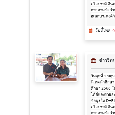
ตรีวรชาติ อินท
กายตามข้อกำ
อเนกประสงค์ว
วันที่โพส:
0
ข่าววิ
วันพุธที่ 1 พ
นิเทศนักศึกษา
ศึกษา 2566 โด
ได้ชี้แจงรายล
ข้อมูลใน DVE
ตรีวรชาติ อินท
กายตามข้อกำ