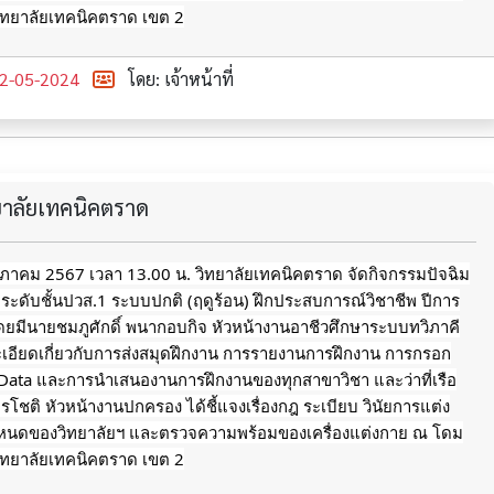
ิทยาลัยเทคนิคตราด เขต 2
2-05-2024
โดย: เจ้าหน้าที่
ทยาลัยเทคนิคตราด
ฤษภาคม 2567 เวลา 13.00 น. วิทยาลัยเทคนิคตราด จัดกิจกรรมปัจฉิม
 ระดับชั้นปวส.1 ระบบปกติ (ฤดูร้อน) ฝึกประสบการณ์วิชาชีพ ปีการ
ยมีนายชมภูศักดิ์ พนากอบกิจ หัวหน้างานอาชีวศึกษาระบบทวิภาคี
ะเอียดเกี่ยวกับการส่งสมุดฝึกงาน การรายงานการฝึกงาน การกรอก
 Data และการนำเสนองานการฝึกงานของทุกสาขาวิชา และว่าที่เรือ
รโชติ หัวหน้างานปกครอง ได้ชี้แจงเรื่องกฎ ระเบียบ วินัยการแต่ง
หนดของวิทยาลัยฯ
และตรวจความพร้อมของเครื่องแต่งกาย ณ โดม
ิทยาลัยเทคนิคตราด เขต 2