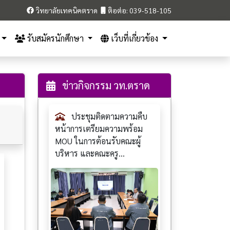
วิทยาลัยเทคนิคตราด
ติอต่อ: 039-518-105
รับสมัครนักศึกษา
เว็บที่เกี่ยวข้อง
ข่าวกิจกรรม วท.ตราด
ประชุมติดตามความคืบ
หน้าการเตรียมความพร้อม
MOU ในการต้อนรับคณะผู้
บริหาร และคณะครู...