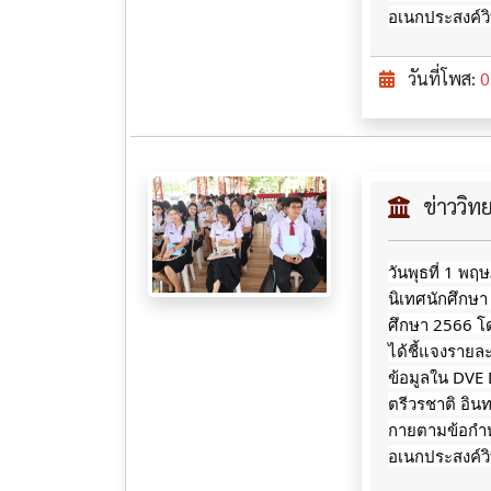
อเนกประสงค์ว
วันที่โพส:
0
ข่าววิ
วันพุธที่ 1 พ
นิเทศนักศึกษา
ศึกษา 2566 โด
ได้ชี้แจงรายล
ข้อมูลใน DVE
ตรีวรชาติ อินท
กายตามข้อกำ
อเนกประสงค์ว