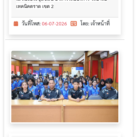
เทคนิคตราด เขต 2
วันที่โพส:
06-07-2026
โดย: เจ้าหน้าที่