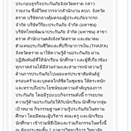
ประกอบธุรกิจ​ประกันภัย​จังหวัด​ตราด​ กล่าว
รายงาน ซึ่งมีวิทยากรจากสำนักงาน คปภ. จังหวัด
ตราด บริษัทกลางคุ้มครองผู้ประสบภัยจากรถ 
จำกัด บริษัทวิริยะประกันภัย จำกัด (มหาชน) 
บริษัทไทยพัฒนาประกันภัย จำกัด (มหาชน) สาขา
ตราด สำนักงานคลังจังหวัดตราด และสมาคม
ตัวแทนประกันชีวิตและที่ปรึกษาการเงิน (THAIFA) 
จังหวัดตราด มาให้ความรู้ด้านประกันภัย ผ่าน
ปฏิสัมพันธ์ที่ให้นักเรียน นักศึกษา และผู้ที่เกี่ยวข้อง
ทุกภาคส่วนได้มีส่วนร่วมและสามารถนำความรู้
ด้านการประกันภัยไปเผยแพร่ประชาสัมพันธ์สู่
ครอบครัวและบุคคลใกล้ชิดในชุมชน ให้ตระหนัก
และทราบถึงประโยชน์ของความสำคัญของการ
ประกันภัย โดยมีรูปแบบกิจกรรมดังนี้ การอบรม
ความรู้ด้านประกันภัยให้กับนักเรียน นักศึกษากลุ่ม
เป้าหมาย กิจกรรมฐานความรู้ประกันภัยในสถาน
ศึกษา โดยมีคณะผู้บริหาร คณะครู และนักเรียน 
นักศึกษา เข้าร่วมพิธีเปิดและร่วมกิจกรรมในครั้งนี้ 
ณ ห้องประชุมชั้น 2 อาคารวิทยบริการ วิทยาลัย