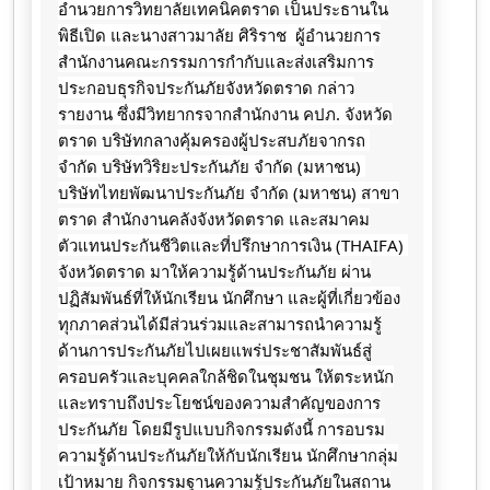
อำนวยการวิทยาลัยเทคนิคตราด เป็นประธานใน
พิธีเปิด และนางสาวมาลัย​ ศิริราช​  ผู้อำนวยการ
สำนักงานคณะกรรมการ​กำกับ​และส่งเสริม​การ
ประกอบธุรกิจ​ประกันภัย​จังหวัด​ตราด​ กล่าว
รายงาน ซึ่งมีวิทยากรจากสำนักงาน คปภ. จังหวัด
ตราด บริษัทกลางคุ้มครองผู้ประสบภัยจากรถ 
จำกัด บริษัทวิริยะประกันภัย จำกัด (มหาชน) 
บริษัทไทยพัฒนาประกันภัย จำกัด (มหาชน) สาขา
ตราด สำนักงานคลังจังหวัดตราด และสมาคม
ตัวแทนประกันชีวิตและที่ปรึกษาการเงิน (THAIFA) 
จังหวัดตราด มาให้ความรู้ด้านประกันภัย ผ่าน
ปฏิสัมพันธ์ที่ให้นักเรียน นักศึกษา และผู้ที่เกี่ยวข้อง
ทุกภาคส่วนได้มีส่วนร่วมและสามารถนำความรู้
ด้านการประกันภัยไปเผยแพร่ประชาสัมพันธ์สู่
ครอบครัวและบุคคลใกล้ชิดในชุมชน ให้ตระหนัก
และทราบถึงประโยชน์ของความสำคัญของการ
ประกันภัย โดยมีรูปแบบกิจกรรมดังนี้ การอบรม
ความรู้ด้านประกันภัยให้กับนักเรียน นักศึกษากลุ่ม
เป้าหมาย กิจกรรมฐานความรู้ประกันภัยในสถาน