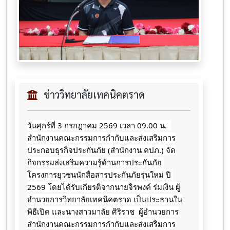
ข่าววิทยาลัยเทคนิคตราด
วันศุกร์ที่ 3 กรกฎาคม 2569 เวลา 09.00 น.  
สำนักงานคณะกรรมการกำกับและส่งเสริมการ
ประกอบธุรกิจประกันภัย (สำนักงาน คปภ.) จัด
กิจกรรมส่งเสริมความรู้ด้านการประกันภัย 
โครงการยุวชนนักสื่อสารประกันภัยรุ่นใหม่ ปี 
2569 โดยได้รับเกียรติจากนายจิรพงค์ ร่มเงิน ผู้
อำนวยการวิทยาลัยเทคนิคตราด เป็นประธานใน
พิธีเปิด และนางสาวมาลัย​ ศิริราช​  ผู้อำนวยการ
สำนักงานคณะกรรมการ​กำกับ​และส่งเสริม​การ