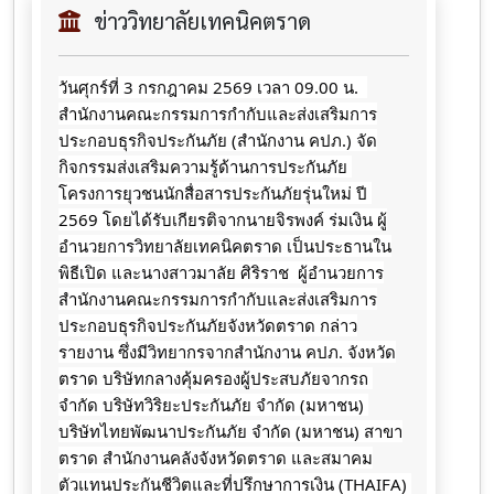
ข่าววิทยาลัยเทคนิคตราด
วันศุกร์ที่ 3 กรกฎาคม 2569 เวลา 09.00 น.  
สำนักงานคณะกรรมการกำกับและส่งเสริมการ
ประกอบธุรกิจประกันภัย (สำนักงาน คปภ.) จัด
กิจกรรมส่งเสริมความรู้ด้านการประกันภัย 
โครงการยุวชนนักสื่อสารประกันภัยรุ่นใหม่ ปี 
2569 โดยได้รับเกียรติจากนายจิรพงค์ ร่มเงิน ผู้
อำนวยการวิทยาลัยเทคนิคตราด เป็นประธานใน
พิธีเปิด และนางสาวมาลัย​ ศิริราช​  ผู้อำนวยการ
สำนักงานคณะกรรมการ​กำกับ​และส่งเสริม​การ
ประกอบธุรกิจ​ประกันภัย​จังหวัด​ตราด​ กล่าว
รายงาน ซึ่งมีวิทยากรจากสำนักงาน คปภ. จังหวัด
ตราด บริษัทกลางคุ้มครองผู้ประสบภัยจากรถ 
จำกัด บริษัทวิริยะประกันภัย จำกัด (มหาชน) 
บริษัทไทยพัฒนาประกันภัย จำกัด (มหาชน) สาขา
ตราด สำนักงานคลังจังหวัดตราด และสมาคม
ตัวแทนประกันชีวิตและที่ปรึกษาการเงิน (THAIFA) 