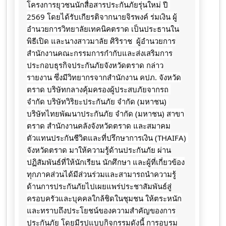
โครงการยุวชนนักสื่อสารประกันภัยรุ่นใหม่ ปี 
2569 โดยได้รับเกียรติจากนายจิรพงค์ ร่มเงิน ผู้
อำนวยการวิทยาลัยเทคนิคตราด เป็นประธานใน
พิธีเปิด และนางสาวมาลัย​ ศิริราช​  ผู้อำนวยการ
สำนักงานคณะกรรมการ​กำกับ​และส่งเสริม​การ
ประกอบธุรกิจ​ประกันภัย​จังหวัด​ตราด​ กล่าว
รายงาน ซึ่งมีวิทยากรจากสำนักงาน คปภ. จังหวัด
ตราด บริษัทกลางคุ้มครองผู้ประสบภัยจากรถ 
จำกัด บริษัทวิริยะประกันภัย จำกัด (มหาชน) 
บริษัทไทยพัฒนาประกันภัย จำกัด (มหาชน) สาขา
ตราด สำนักงานคลังจังหวัดตราด และสมาคม
ตัวแทนประกันชีวิตและที่ปรึกษาการเงิน (THAIFA) 
จังหวัดตราด มาให้ความรู้ด้านประกันภัย ผ่าน
ปฏิสัมพันธ์ที่ให้นักเรียน นักศึกษา และผู้ที่เกี่ยวข้อง
ทุกภาคส่วนได้มีส่วนร่วมและสามารถนำความรู้
ด้านการประกันภัยไปเผยแพร่ประชาสัมพันธ์สู่
ครอบครัวและบุคคลใกล้ชิดในชุมชน ให้ตระหนัก
และทราบถึงประโยชน์ของความสำคัญของการ
ประกันภัย โดยมีรูปแบบกิจกรรมดังนี้ การอบรม