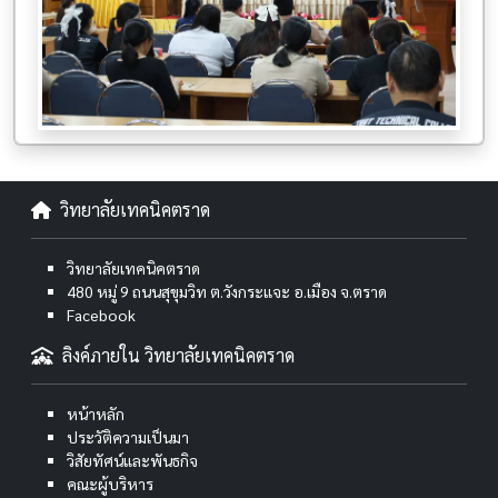
วิทยาลัยเทคนิคตราด
วิทยาลัยเทคนิคตราด
480 หมู่ 9 ถนนสุขุมวิท ต.วังกระแจะ อ.เมือง จ.ตราด
Facebook
ลิงค์ภายใน วิทยาลัยเทคนิคตราด
หน้าหลัก
ประวัติความเป็นมา
วิสัยทัศน์และพันธกิจ
คณะผู้บริหาร