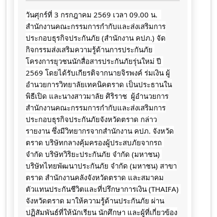
วันศุกร์ที่ 3 กรกฎาคม 2569 เวลา 09.00 น.  
สำนักงานคณะกรรมการกำกับและส่งเสริมการ
ประกอบธุรกิจประกันภัย (สำนักงาน คปภ.) จัด
กิจกรรมส่งเสริมความรู้ด้านการประกันภัย 
โครงการยุวชนนักสื่อสารประกันภัยรุ่นใหม่ ปี 
2569 โดยได้รับเกียรติจากนายจิรพงค์ ร่มเงิน ผู้
อำนวยการวิทยาลัยเทคนิคตราด เป็นประธานใน
พิธีเปิด และนางสาวมาลัย​ ศิริราช​  ผู้อำนวยการ
สำนักงานคณะกรรมการ​กำกับ​และส่งเสริม​การ
ประกอบธุรกิจ​ประกันภัย​จังหวัด​ตราด​ กล่าว
รายงาน ซึ่งมีวิทยากรจากสำนักงาน คปภ. จังหวัด
ตราด บริษัทกลางคุ้มครองผู้ประสบภัยจากรถ 
จำกัด บริษัทวิริยะประกันภัย จำกัด (มหาชน) 
บริษัทไทยพัฒนาประกันภัย จำกัด (มหาชน) สาขา
ตราด สำนักงานคลังจังหวัดตราด และสมาคม
ตัวแทนประกันชีวิตและที่ปรึกษาการเงิน (THAIFA) 
จังหวัดตราด มาให้ความรู้ด้านประกันภัย ผ่าน
ปฏิสัมพันธ์ที่ให้นักเรียน นักศึกษา และผู้ที่เกี่ยวข้อง