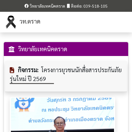
วิทยาลัยเทคนิคตราด
ติอต่อ: 039-518-105
วท.ตราด
วิทยาลัยเทคนิคตราด
กิจกรรม:
โครงการยุวชนนักสื่อสารประกันภัย
รุ่นใหม่ ปี 2569