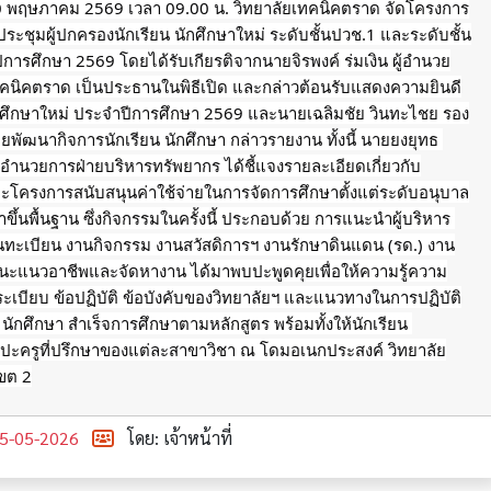
 10 พฤษภาคม 2569 เวลา 09.00 น. วิทยาลัยเทคนิคตราด จัดโครงการ
ะชุมผู้ปกครองนักเรียน นักศึกษาใหม่ ระดับชั้นปวช.1 และระดับชั้น
การศึกษา 2569 โดยได้รับเกียรติจากนายจิรพงค์ ร่มเงิน ผู้อำนวย
ทคนิคตราด เป็นประธานในพิธีเปิด และกล่าวต้อนรับแสดงความยินดี
ักศึกษาใหม่ ประจำปีการศึกษา 2569 และนายเฉลิมชัย วินทะไชย รอง
ยพัฒนากิจการนักเรียน นักศึกษา กล่าวรายงาน ทั้งนี้ นายยงยุทธ 
้อำนวยการฝ่ายบริหารทรัพยากร ได้ชี้แจงรายละเอียดเกี่ยวกับ
ะโครงการสนับสนุนค่าใช้จ่ายในการจัดการศึกษาตั้งแต่ระดับอนุบาล
ึ้นพื้นฐาน ซึ่งกิจกรรมในครั้งนี้ ประกอบด้วย การแนะนำผู้บริหาร 
นทะเบียน งานกิจกรรม งานสวัสดิการฯ งานรักษาดินแดน (รด.) งาน
ะแนวอาชีพและจัดหางาน ได้มาพบปะพูดคุยเพื่อให้ความรู้ความ
บระเบียบ ข้อปฏิบัติ ข้อบังคับของวิทยาลัยฯ และแนวทางในการปฏิบัติ
ยน นักศึกษา สำเร็จการศึกษาตามหลักสูตร พร้อมทั้งให้นักเรียน 
บปะครูที่ปรึกษาของแต่ละสาขาวิชา ณ โดมอเนกประสงค์ วิทยาลัย
ขต 2
5-05-2026
โดย: เจ้าหน้าที่