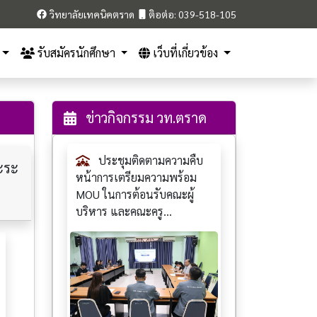
วิทยาลัยเทคนิคตราด
ติอต่อ: 039-518-105
รับสมัครนักศึกษา
เว็บที่เกี่ยวข้อง
ข่าวกิจกรรม วท.ตราด
ประชุมติดตามความคืบ
ะระ
หน้าการเตรียมความพร้อม
MOU ในการต้อนรับคณะผู้
บริหาร และคณะครู...