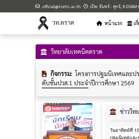
official@trattc.ac.th
เปิด: จันทร์ - ศุกร์, 8.00A
วท.ตราด
หน้าแรก
เก
วิทยาลัยเทคนิคตราด
กิจกรรม:
โครงการปฐมนิเทศและประช
ดับชั้นปวส.1 ประจำปีการศึกษา 2569
ข่าววิ
วันอาทิตย์ที่
ปฐมนิเทศและปร