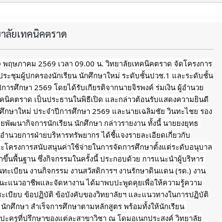
ทยาลัยเทคนิคตราด
 10 พฤษภาคม 2569 เวลา 09.00 น. วิทยาลัยเทคนิคตราด จัดโครงการ
ะชุมผู้ปกครองนักเรียน นักศึกษาใหม่ ระดับชั้นปวช.1 และระดับชั้น
การศึกษา 2569 โดยได้รับเกียรติจากนายจิรพงค์ ร่มเงิน ผู้อำนวย
ทคนิคตราด เป็นประธานในพิธีเปิด และกล่าวต้อนรับแสดงความยินดี
ักศึกษาใหม่ ประจำปีการศึกษา 2569 และนายเฉลิมชัย วินทะไชย รอง
ยพัฒนากิจการนักเรียน นักศึกษา กล่าวรายงาน ทั้งนี้ นายยงยุทธ 
้อำนวยการฝ่ายบริหารทรัพยากร ได้ชี้แจงรายละเอียดเกี่ยวกับ
ะโครงการสนับสนุนค่าใช้จ่ายในการจัดการศึกษาตั้งแต่ระดับอนุบาล
ึ้นพื้นฐาน ซึ่งกิจกรรมในครั้งนี้ ประกอบด้วย การแนะนำผู้บริหาร 
นทะเบียน งานกิจกรรม งานสวัสดิการฯ งานรักษาดินแดน (รด.) งาน
ะแนวอาชีพและจัดหางาน ได้มาพบปะพูดคุยเพื่อให้ความรู้ความ
บระเบียบ ข้อปฏิบัติ ข้อบังคับของวิทยาลัยฯ และแนวทางในการปฏิบัติ
ยน นักศึกษา สำเร็จการศึกษาตามหลักสูตร พร้อมทั้งให้นักเรียน 
บปะครูที่ปรึกษาของแต่ละสาขาวิชา ณ โดมอเนกประสงค์ วิทยาลัย