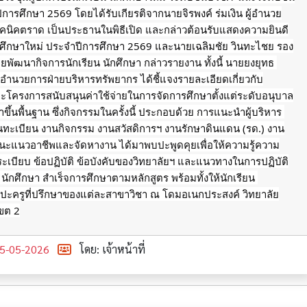
การศึกษา 2569 โดยได้รับเกียรติจากนายจิรพงค์ ร่มเงิน ผู้อำนวย
ทคนิคตราด เป็นประธานในพิธีเปิด และกล่าวต้อนรับแสดงความยินดี
ักศึกษาใหม่ ประจำปีการศึกษา 2569 และนายเฉลิมชัย วินทะไชย รอง
ยพัฒนากิจการนักเรียน นักศึกษา กล่าวรายงาน ทั้งนี้ นายยงยุทธ 
้อำนวยการฝ่ายบริหารทรัพยากร ได้ชี้แจงรายละเอียดเกี่ยวกับ
ะโครงการสนับสนุนค่าใช้จ่ายในการจัดการศึกษาตั้งแต่ระดับอนุบาล
ึ้นพื้นฐาน ซึ่งกิจกรรมในครั้งนี้ ประกอบด้วย การแนะนำผู้บริหาร 
นทะเบียน งานกิจกรรม งานสวัสดิการฯ งานรักษาดินแดน (รด.) งาน
ะแนวอาชีพและจัดหางาน ได้มาพบปะพูดคุยเพื่อให้ความรู้ความ
บระเบียบ ข้อปฏิบัติ ข้อบังคับของวิทยาลัยฯ และแนวทางในการปฏิบัติ
ยน นักศึกษา สำเร็จการศึกษาตามหลักสูตร พร้อมทั้งให้นักเรียน 
บปะครูที่ปรึกษาของแต่ละสาขาวิชา ณ โดมอเนกประสงค์ วิทยาลัย
ขต 2
5-05-2026
โดย: เจ้าหน้าที่