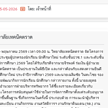
5-05-2026
โดย: เจ้าหน้าที่
ทยาลัยเทคนิคตราด
 10 พฤษภาคม 2569 เวลา 09.00 น. วิทยาลัยเทคนิคตราด จัดโครงการ
ะชุมผู้ปกครองนักเรียน นักศึกษาใหม่ ระดับชั้นปวช.1 และระดับชั้น
การศึกษา 2569 โดยได้รับเกียรติจากนายจิรพงค์ ร่มเงิน ผู้อำนวย
ทคนิคตราด เป็นประธานในพิธีเปิด และกล่าวต้อนรับแสดงความยินดี
ักศึกษาใหม่ ประจำปีการศึกษา 2569 และนายเฉลิมชัย วินทะไชย รอง
ยพัฒนากิจการนักเรียน นักศึกษา กล่าวรายงาน ทั้งนี้ นายยงยุทธ 
้อำนวยการฝ่ายบริหารทรัพยากร ได้ชี้แจงรายละเอียดเกี่ยวกับ
ะโครงการสนับสนุนค่าใช้จ่ายในการจัดการศึกษาตั้งแต่ระดับอนุบาล
ึ้นพื้นฐาน ซึ่งกิจกรรมในครั้งนี้ ประกอบด้วย การแนะนำผู้บริหาร 
นทะเบียน งานกิจกรรม งานสวัสดิการฯ งานรักษาดินแดน (รด.) งาน