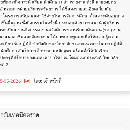
ยพัฒนากิจการนักเรียน นักศึกษา กล่าวรายงาน ทั้งนี้ นายยงยุทธ 
้อำนวยการฝ่ายบริหารทรัพยากร ได้ชี้แจงรายละเอียดเกี่ยวกับ
ะโครงการสนับสนุนค่าใช้จ่ายในการจัดการศึกษาตั้งแต่ระดับอนุบาล
ึ้นพื้นฐาน ซึ่งกิจกรรมในครั้งนี้ ประกอบด้วย การแนะนำผู้บริหาร 
นทะเบียน งานกิจกรรม งานสวัสดิการฯ งานรักษาดินแดน (รด.) งาน
ะแนวอาชีพและจัดหางาน ได้มาพบปะพูดคุยเพื่อให้ความรู้ความ
บระเบียบ ข้อปฏิบัติ ข้อบังคับของวิทยาลัยฯ และแนวทางในการปฏิบัติ
ยน นักศึกษา สำเร็จการศึกษาตามหลักสูตร พร้อมทั้งให้นักเรียน 
บปะครูที่ปรึกษาของแต่ละสาขาวิชา ณ โดมอเนกประสงค์ วิทยาลัย
ขต 2
5-05-2026
โดย: เจ้าหน้าที่
ทยาลัยเทคนิคตราด