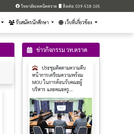
วิทยาลัยเทคนิคตราด
ติอต่อ: 039-518-105
รับสมัครนักศึกษา
เว็บที่เกี่ยวข้อง
ข่าวกิจกรรม วท.ตราด
ประชุมติดตามความคืบ
หน้าการเตรียมความพร้อม
MOU ในการต้อนรับคณะผู้
บริหาร และคณะครู...