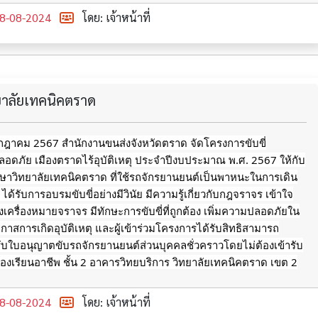
8-08-2024
โดย: เจ้าหน้าที่
ทยาลัยเทคนิคตราด
กรกฎาคม 2567 สำนักงานขนส่งจังหวัดตราด จัดโครงการขับขี่
อดภัย เมืองตราดไร้อุบัติเหตุ ประจำปีงบประมาณ พ.ศ. 2567 ให้กับ
ึกษาวิทยาลัยเทคนิคตราด ที่ใช้รถจักรยานยนต์เป็นพาหนะในการเดิน
ด้รับการอบรมขับขี่อย่างมีวินัย มีความรู้เกี่ยวกับกฎจราจร เข้าใจ
รื่องหมายจราจร มีทักษะการขับขี่ที่ถูกต้อง เพิ่มความปลอดภัยใน
อกาสการเกิดอุบัติเหตุ
และผู้เข้าร่วมโครงการได้รับสิทธิสามารถ
ับใบอนุญาตขับรถจักรยานยนต์ส่วนบุคคลชั่วคราวโดยไม่ต้องเข้ารับ
งเรียนอาชีพ ชั้น 2 อาคารวิทยบริการ วิทยาลัยเทคนิคตราด เขต 2
8-08-2024
โดย: เจ้าหน้าที่