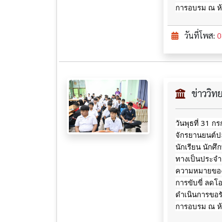
การอบรม ณ ห้อ
วันที่โพส:
0
ข่าววิ
วันพุธที่ 31 
จักรยานยนต์ปล
นักเรียน นักศ
ทางเป็นประจำ ไ
ความหมายของเค
การขับขี่ ลดโ
ดำเนินการขอร
การอบรม ณ ห้อ