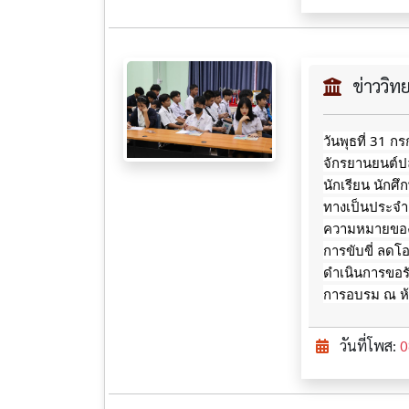
ข่าววิ
วันพุธที่ 31 
จักรยานยนต์ปล
นักเรียน นักศ
ทางเป็นประจำ ไ
ความหมายของเค
การขับขี่ ลดโ
ดำเนินการขอร
การอบรม ณ ห้อ
วันที่โพส:
0