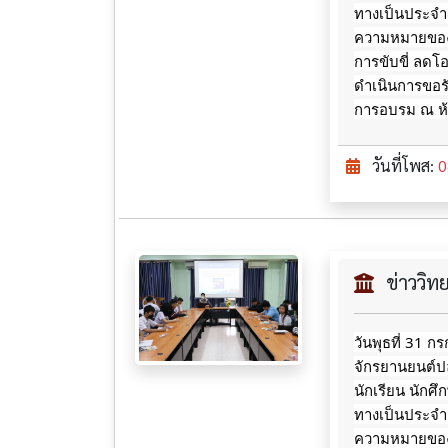
ทางเป็นประจำ ไ
ความหมายของเค
การขับขี่ ลดโ
ดำเนินการขอร
การอบรม ณ ห้อ
วันที่โพส:
0
ข่าววิ
วันพุธที่ 31 
จักรยานยนต์ปล
นักเรียน นักศ
ทางเป็นประจำ ไ
ความหมายของเค