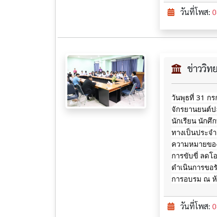
วันที่โพส:
0
ข่าววิ
วันพุธที่ 31 
จักรยานยนต์ปล
นักเรียน นักศ
ทางเป็นประจำ ไ
ความหมายของเค
การขับขี่ ลดโ
ดำเนินการขอร
การอบรม ณ ห้อ
วันที่โพส:
0