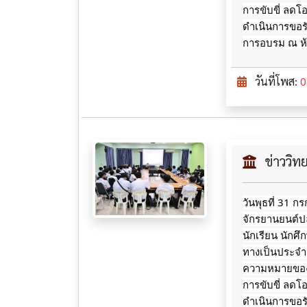
การขับขี่ ลดโ
ดำเนินการขอร
การอบรม ณ ห้อ
วันที่โพส:
0
ข่าววิ
วันพุธที่ 31 
จักรยานยนต์ปล
นักเรียน นักศ
ทางเป็นประจำ ไ
ความหมายของเค
การขับขี่ ลดโ
ดำเนินการขอร