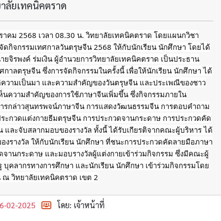
ทยาลัยเทคนิคตราด
มกราคม 2568 เวลา 08.30 น. วิทยาลัยเทคนิคตราด โดยแผนกวิชา
 จัดกิจกรรมเทศกาลวันตรุษจีน 2568 ให้กับนักเรียน นักศึกษา โดยได้
นายจิรพงค์ ร่มเงิน ผู้อำนวยการวิทยาลัยเทคนิคตราด เป็นประธาน
าลตรุษจีน ซึ่งการจัดกิจกรรมในครั้งนี้ เพื่อให้นักเรียน นักศึกษา ได้
ติความเป็นมา และความสำคัญของวันตรุษจีน และประเพณีของชาว
้เห็นความสำคัญของการใช้ภาษาจีนเพิ่มขึ้น ซึ่งกิจกรรมภายใน
ารกล่าวสุนทรพจน์ภาษาจีน
การแสดงวัฒนธรรมจีน การตอบคำถาม
รประกวดแต่งกายธีมตรุษจีน การประกวดจานกระดาษ การประกวดคัด
 และจับสลากมอบของรางวัล ทั้งนี้ ได้รับเกียรติจากคณะผู้บริหาร ได้
ของรางวัล ให้กับนักเรียน นักศึกษา ที่ชนะการประกวดคัดลายมือภาษา
จานกระดาษ และมอบรางวัลผู้แต่งกายเข้าร่วมกิจกรรม ซึ่งมีคณะผู้
 บุคลากรทางการศึกษา และนักเรียน นักศึกษา เข้าร่วมกิจกรรมโดย
น ณ วิทยาลัยเทคนิคตราด เขต 2
6-02-2025
โดย: เจ้าหน้าที่