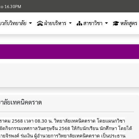
M to 16.30PM
ี่ยวกับวิทยาลัย
ฝ่ายบริหาร
สาขาวิชา
หลักสูตร
ทยาลัยเทคนิคตราด
มกราคม 2568 เวลา 08.30 น. วิทยาลัยเทคนิคตราด โดยแผนกวิชา
 จัดกิจกรรมเทศกาลวันตรุษจีน 2568 ให้กับนักเรียน นักศึกษา โดยได้
นายจิรพงค์ ร่มเงิน ผู้อำนวยการวิทยาลัยเทคนิคตราด เป็นประธาน