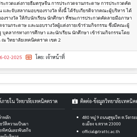
รประกวดแต่งกายธีมตรุษจีน การประกวดจานกระดาษ การประกวดคัด
 และจับสลากมอบของรางวัล ทั้งนี้ ได้รับเกียรติจากคณะผู้บริหาร ได้
ของรางวัล ให้กับนักเรียน นักศึกษา ที่ชนะการประกวดคัดลายมือภาษา
จานกระดาษ และมอบรางวัลผู้แต่งกายเข้าร่วมกิจกรรม ซึ่งมีคณะผู้
 บุคลากรทางการศึกษา และนักเรียน นักศึกษา เข้าร่วมกิจกรรมโดย
น ณ วิทยาลัยเทคนิคตราด เขต 2
6-02-2025
โดย: เจ้าหน้าที่
งค์ภายใน วิทยาลัยเทคนิคตราด
ติดต่อ-ข้อมูลวิทยาลัยเทคนิ
้าหลัก
480 หมู่ 9 ถนนสุขุมวิท ต.วังกร
ะวัติความเป็นมา
อ.เมือง จ.ตราด 23000
สัยทัศน์และพันธกิจ
official@trattc.ac.th
ะผู้บริหาร