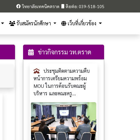
วิทยาลัยเทคนิคตราด
ติอต่อ: 039-518-105
รับสมัครนักศึกษา
เว็บที่เกี่ยวข้อง
ข่าวกิจกรรม วท.ตราด
ประชุมติดตามความคืบ
หน้าการเตรียมความพร้อม
MOU ในการต้อนรับคณะผู้
บริหาร และคณะครู...