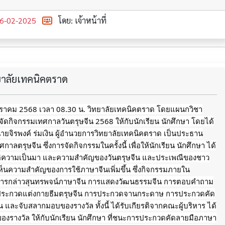
6-02-2025
โดย: เจ้าหน้าที่
ทยาลัยเทคนิคตราด
มกราคม 2568 เวลา 08.30 น. วิทยาลัยเทคนิคตราด โดยแผนกวิชา
 จัดกิจกรรมเทศกาลวันตรุษจีน 2568 ให้กับนักเรียน นักศึกษา โดยได้
นายจิรพงค์ ร่มเงิน ผู้อำนวยการวิทยาลัยเทคนิคตราด เป็นประธาน
าลตรุษจีน ซึ่งการจัดกิจกรรมในครั้งนี้ เพื่อให้นักเรียน นักศึกษา ได้
ติความเป็นมา และความสำคัญของวันตรุษจีน และประเพณีของชาว
้เห็นความสำคัญของการใช้ภาษาจีนเพิ่มขึ้น ซึ่งกิจกรรมภายใน
ารกล่าวสุนทรพจน์ภาษาจีน
การแสดงวัฒนธรรมจีน การตอบคำถาม
รประกวดแต่งกายธีมตรุษจีน การประกวดจานกระดาษ การประกวดคัด
 และจับสลากมอบของรางวัล ทั้งนี้ ได้รับเกียรติจากคณะผู้บริหาร ได้
ของรางวัล ให้กับนักเรียน นักศึกษา ที่ชนะการประกวดคัดลายมือภาษา