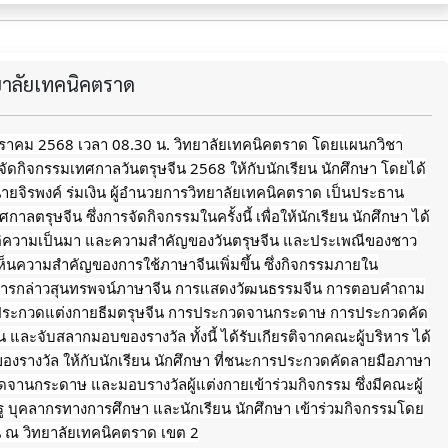
ทยาลัยเทคนิคตราด
มกราคม 2568 เวลา 08.30 น. วิทยาลัยเทคนิคตราด โดยแผนกวิชา
 จัดกิจกรรมเทศกาลวันตรุษจีน 2568 ให้กับนักเรียน นักศึกษา โดยได้
นายจิรพงค์ ร่มเงิน ผู้อำนวยการวิทยาลัยเทคนิคตราด เป็นประธาน
าลตรุษจีน ซึ่งการจัดกิจกรรมในครั้งนี้ เพื่อให้นักเรียน นักศึกษา ได้
ติความเป็นมา และความสำคัญของวันตรุษจีน และประเพณีของชาว
้เห็นความสำคัญของการใช้ภาษาจีนเพิ่มขึ้น ซึ่งกิจกรรมภายใน
ารกล่าวสุนทรพจน์ภาษาจีน
การแสดงวัฒนธรรมจีน การตอบคำถาม
รประกวดแต่งกายธีมตรุษจีน การประกวดจานกระดาษ การประกวดคัด
 และจับสลากมอบของรางวัล ทั้งนี้ ได้รับเกียรติจากคณะผู้บริหาร ได้
ของรางวัล ให้กับนักเรียน นักศึกษา ที่ชนะการประกวดคัดลายมือภาษา
จานกระดาษ และมอบรางวัลผู้แต่งกายเข้าร่วมกิจกรรม ซึ่งมีคณะผู้
 บุคลากรทางการศึกษา และนักเรียน นักศึกษา เข้าร่วมกิจกรรมโดย
น ณ วิทยาลัยเทคนิคตราด เขต 2