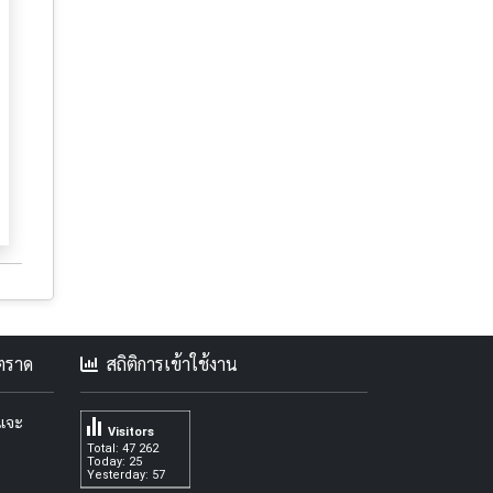
คตราด
สถิติการเข้าใช้งาน
ะแจะ
Visitors
Total: 47 262
Today: 25
Yesterday: 57