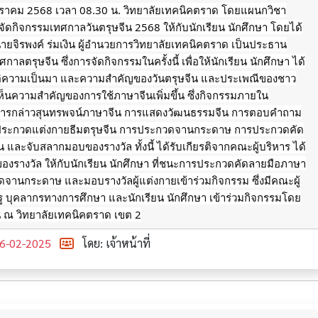
มกราคม 2568 เวลา 08.30 น. วิทยาลัยเทคนิคตราด โดยแผนกวิชา
 จัดกิจกรรมเทศกาลวันตรุษจีน 2568 ให้กับนักเรียน นักศึกษา โดยได้
นายจิรพงค์ ร่มเงิน ผู้อำนวยการวิทยาลัยเทคนิคตราด เป็นประธาน
าลตรุษจีน ซึ่งการจัดกิจกรรมในครั้งนี้ เพื่อให้นักเรียน นักศึกษา ได้
ติความเป็นมา และความสำคัญของวันตรุษจีน และประเพณีของชาว
้เห็นความสำคัญของการใช้ภาษาจีนเพิ่มขึ้น ซึ่งกิจกรรมภายใน
ารกล่าวสุนทรพจน์ภาษาจีน
การแสดงวัฒนธรรมจีน การตอบคำถาม
รประกวดแต่งกายธีมตรุษจีน การประกวดจานกระดาษ การประกวดคัด
 และจับสลากมอบของรางวัล ทั้งนี้ ได้รับเกียรติจากคณะผู้บริหาร ได้
ของรางวัล ให้กับนักเรียน นักศึกษา ที่ชนะการประกวดคัดลายมือภาษา
จานกระดาษ และมอบรางวัลผู้แต่งกายเข้าร่วมกิจกรรม ซึ่งมีคณะผู้
 บุคลากรทางการศึกษา และนักเรียน นักศึกษา เข้าร่วมกิจกรรมโดย
น ณ วิทยาลัยเทคนิคตราด เขต 2
6-02-2025
โดย: เจ้าหน้าที่