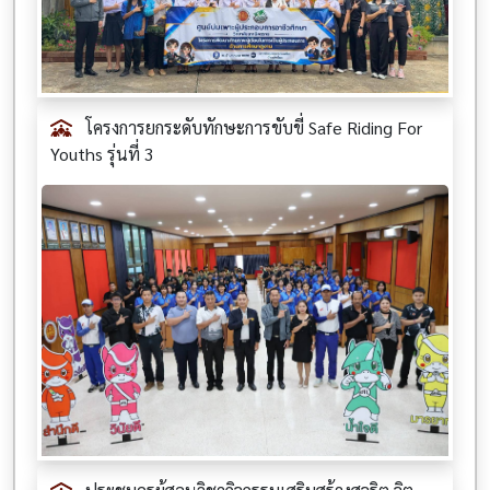
โครงการยกระดับทักษะการขับขี่ Safe Riding For
Youths รุ่นที่ 3