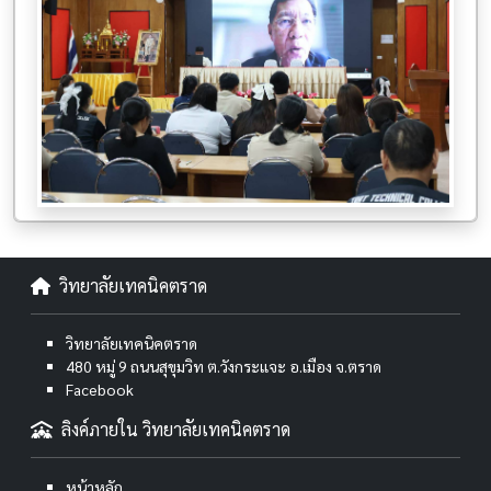
วิทยาลัยเทคนิคตราด
วิทยาลัยเทคนิคตราด
480 หมู่ 9 ถนนสุขุมวิท ต.วังกระแจะ อ.เมือง จ.ตราด
Facebook
ลิงค์ภายใน วิทยาลัยเทคนิคตราด
หน้าหลัก