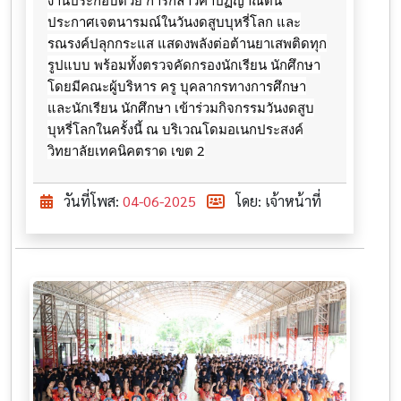
งานประกอบด้วย การกล่าวคำปฏิญาณตน
ประกาศเจตนารมณ์ในวันงดสูบบุหรี่โลก และ
รณรงค์ปลุกกระแส แสดงพลังต่อต้านยาเสพติดทุก
รูปแบบ พร้อมทั้งตรวจคัดกรองนักเรียน นักศึกษา
โดยมีคณะผู้บริหาร ครู บุคลากรทางการศึกษา
และนักเรียน นักศึกษา เข้าร่วมกิจกรรมวันงดสูบ
บุหรี่โลกในครั้งนี้ ณ บริเวณโดมอเนกประสงค์
วิทยาลัยเทคนิคตราด เขต 2
วันที่โพส:
04-06-2025
โดย: เจ้าหน้าที่