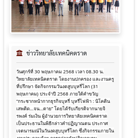
ข่าววิทยาลัยเทคนิคตราด
วันศุกร์ที่ 30 พฤษภาคม 2568 เวลา 08.30 น.
วิทยาลัยเทคนิคตราด โดยงานปกครอง และงานครู
ที่ปรึกษา จัดกิจกรรมวันงดสูบบุหรี่โลก (31
พฤษภาคม) ประจำปี 2568 ภายใต้คำขวัญ
“กระชากหน้ากากธุรกิจบุหรี่ บุหรี่ไฟฟ้า : นิโคติน
เสพติด...จน...ตาย” โดยได้รับเกียรติจากนายจิ
รพงค์ ร่มเงิน ผู้อำนวยการวิทยาลัยเทคนิคตราด
เป็นประธานในพิธีกล่าวคำปฏิญาณตน ประกาศ
เจตนารมณ์ในวันงดสูบบุหรี่โลก ซึ่งกิจกรรมภายใน
งานประกอบด้วย การกล่าวคำปฏิญาณตน