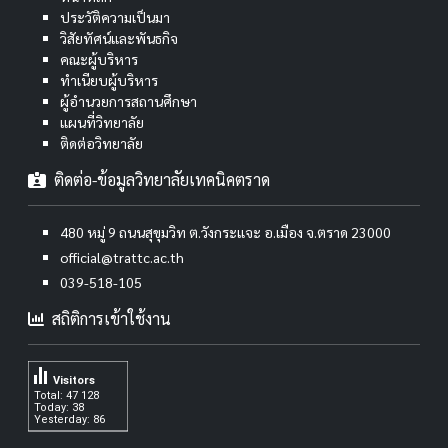
ประวัติความเป็นมา
วิสัยทัศน์และพันธกิจ
คณะผู้บริหาร
ทำเนียบผู้บริหาร
ผู้อำนวยการสถานศึกษา
แผนที่วิทยาลัย
ติดต่อวิทยาลัย
ติดต่อ-ข้อมูลวิทยาลัยเทคนิคตราด
480 หมู่ 9 ถนนสุขุมวิท ต.วังกระแจะ อ.เมือง จ.ตราด 23000
official@trattc.ac.th
039-518-105
สถิติการเข้าใช้งาน
Visitors
Total: 47 128
Today: 38
Yesterday: 86