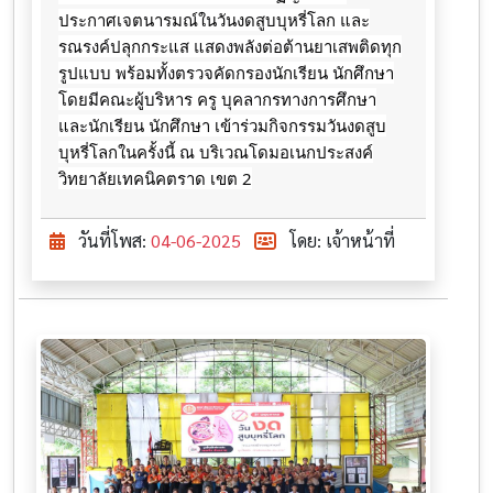
ประกาศเจตนารมณ์ในวันงดสูบบุหรี่โลก และ
รณรงค์ปลุกกระแส แสดงพลังต่อต้านยาเสพติดทุก
รูปแบบ พร้อมทั้งตรวจคัดกรองนักเรียน นักศึกษา
โดยมีคณะผู้บริหาร ครู บุคลากรทางการศึกษา
และนักเรียน นักศึกษา เข้าร่วมกิจกรรมวันงดสูบ
บุหรี่โลกในครั้งนี้ ณ บริเวณโดมอเนกประสงค์
วิทยาลัยเทคนิคตราด เขต 2
วันที่โพส:
04-06-2025
โดย: เจ้าหน้าที่