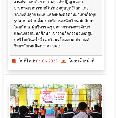
งานประกอบด้วย การกล่าวคำปฏิญาณตน
ประกาศเจตนารมณ์ในวันงดสูบบุหรี่โลก และ
รณรงค์ปลุกกระแส แสดงพลังต่อต้านยาเสพติดทุก
รูปแบบ พร้อมทั้งตรวจคัดกรองนักเรียน นักศึกษา
โดยมีคณะผู้บริหาร ครู บุคลากรทางการศึกษา
และนักเรียน นักศึกษา เข้าร่วมกิจกรรมวันงดสูบ
บุหรี่โลกในครั้งนี้ ณ บริเวณโดมอเนกประสงค์
วิทยาลัยเทคนิคตราด เขต 2
วันที่โพส:
04-06-2025
โดย: เจ้าหน้าที่