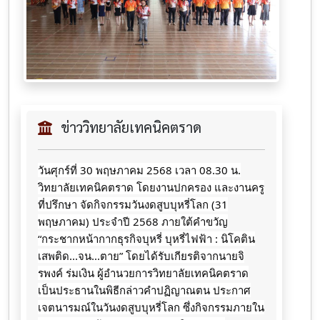
ข่าววิทยาลัยเทคนิคตราด
วันศุกร์ที่ 30 พฤษภาคม 2568 เวลา 08.30 น.
วิทยาลัยเทคนิคตราด โดยงานปกครอง และงานครู
ที่ปรึกษา จัดกิจกรรมวันงดสูบบุหรี่โลก (31
พฤษภาคม) ประจำปี 2568 ภายใต้คำขวัญ
“กระชากหน้ากากธุรกิจบุหรี่ บุหรี่ไฟฟ้า : นิโคติน
เสพติด...จน...ตาย” โดยได้รับเกียรติจากนายจิ
รพงค์ ร่มเงิน ผู้อำนวยการวิทยาลัยเทคนิคตราด
เป็นประธานในพิธีกล่าวคำปฏิญาณตน ประกาศ
เจตนารมณ์ในวันงดสูบบุหรี่โลก ซึ่งกิจกรรมภายใน