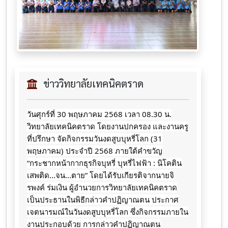
ข่าววิทยาลัยเทคนิคตราด
วันศุกร์ที่ 30 พฤษภาคม 2568 เวลา 08.30 น.
วิทยาลัยเทคนิคตราด โดยงานปกครอง และงานครู
ที่ปรึกษา จัดกิจกรรมวันงดสูบบุหรี่โลก (31
พฤษภาคม) ประจำปี 2568 ภายใต้คำขวัญ
“กระชากหน้ากากธุรกิจบุหรี่ บุหรี่ไฟฟ้า : นิโคติน
เสพติด...จน...ตาย” โดยได้รับเกียรติจากนายจิ
รพงค์ ร่มเงิน ผู้อำนวยการวิทยาลัยเทคนิคตราด
เป็นประธานในพิธีกล่าวคำปฏิญาณตน ประกาศ
เจตนารมณ์ในวันงดสูบบุหรี่โลก ซึ่งกิจกรรมภายใน
งานประกอบด้วย การกล่าวคำปฏิญาณตน