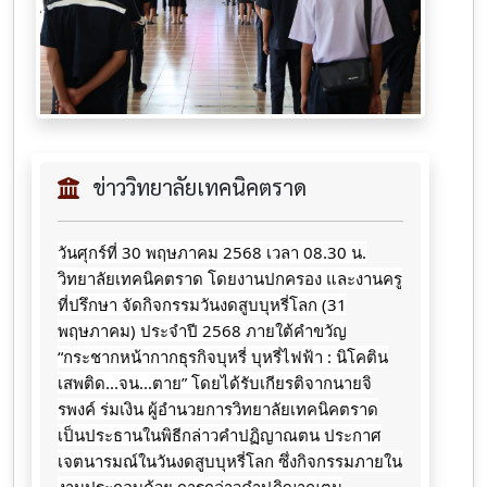
ข่าววิทยาลัยเทคนิคตราด
วันศุกร์ที่ 30 พฤษภาคม 2568 เวลา 08.30 น.
วิทยาลัยเทคนิคตราด โดยงานปกครอง และงานครู
ที่ปรึกษา จัดกิจกรรมวันงดสูบบุหรี่โลก (31
พฤษภาคม) ประจำปี 2568 ภายใต้คำขวัญ
“กระชากหน้ากากธุรกิจบุหรี่ บุหรี่ไฟฟ้า : นิโคติน
เสพติด...จน...ตาย” โดยได้รับเกียรติจากนายจิ
รพงค์ ร่มเงิน ผู้อำนวยการวิทยาลัยเทคนิคตราด
เป็นประธานในพิธีกล่าวคำปฏิญาณตน ประกาศ
เจตนารมณ์ในวันงดสูบบุหรี่โลก ซึ่งกิจกรรมภายใน