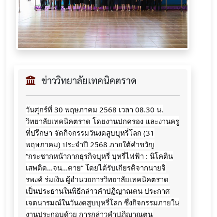
ข่าววิทยาลัยเทคนิคตราด
วันศุกร์ที่ 30 พฤษภาคม 2568 เวลา 08.30 น.
วิทยาลัยเทคนิคตราด โดยงานปกครอง และงานครู
ที่ปรึกษา จัดกิจกรรมวันงดสูบบุหรี่โลก (31
พฤษภาคม) ประจำปี 2568 ภายใต้คำขวัญ
“กระชากหน้ากากธุรกิจบุหรี่ บุหรี่ไฟฟ้า : นิโคติน
เสพติด...จน...ตาย” โดยได้รับเกียรติจากนายจิ
รพงค์ ร่มเงิน ผู้อำนวยการวิทยาลัยเทคนิคตราด
เป็นประธานในพิธีกล่าวคำปฏิญาณตน ประกาศ
เจตนารมณ์ในวันงดสูบบุหรี่โลก ซึ่งกิจกรรมภายใน
งานประกอบด้วย การกล่าวคำปฏิญาณตน