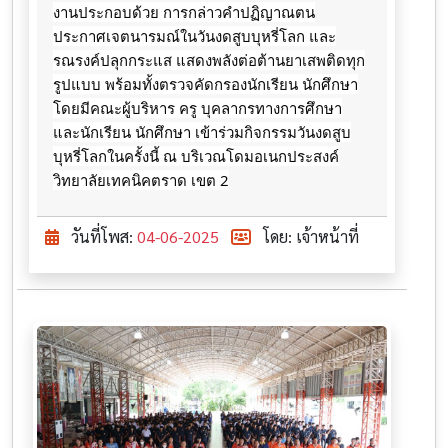
งานประกอบด้วย การกล่าวคำปฏิญาณตน
ประกาศเจตนารมณ์ในวันงดสูบบุหรี่โลก และ
รณรงค์ปลุกกระแส แสดงพลังต่อต้านยาเสพติดทุก
รูปแบบ พร้อมทั้งตรวจคัดกรองนักเรียน นักศึกษา
โดยมีคณะผู้บริหาร ครู บุคลากรทางการศึกษา
และนักเรียน นักศึกษา เข้าร่วมกิจกรรมวันงดสูบ
บุหรี่โลกในครั้งนี้ ณ บริเวณโดมอเนกประสงค์
วิทยาลัยเทคนิคตราด เขต 2
วันที่โพส:
04-06-2025
โดย: เจ้าหน้าที่