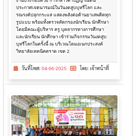
ประกาศเจตนารมณ์ในวันงดสูบบุหรี่โลก และ
รณรงค์ปลุกกระแส แสดงพลังต่อต้านยาเสพติดทุก
รูปแบบ พร้อมทั้งตรวจคัดกรองนักเรียน นักศึกษา
โดยมีคณะผู้บริหาร ครู บุคลากรทางการศึกษา
และนักเรียน นักศึกษา เข้าร่วมกิจกรรมวันงดสูบ
บุหรี่โลกในครั้งนี้ ณ บริเวณโดมอเนกประสงค์
วิทยาลัยเทคนิคตราด เขต 2
วันที่โพส:
04-06-2025
โดย: เจ้าหน้าที่