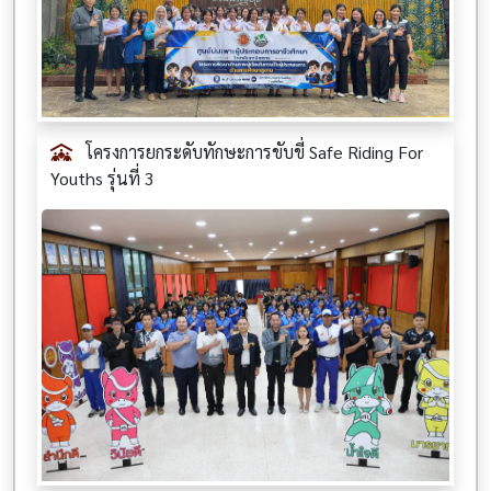
โครงการยกระดับทักษะการขับขี่ Safe Riding For
Youths รุ่นที่ 3