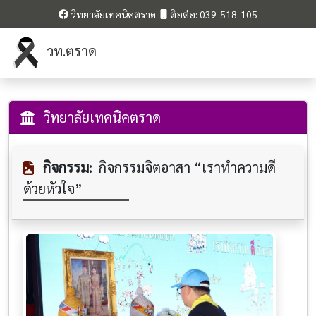
วิทยาลัยเทคนิคตราด
ติอต่อ: 039-518-105
วท.ตราด
วิทยาลัยเทคนิคตราด
กิจกรรม:
กิจกรรมจิตอาสา “เราทำความดี
ด้วยหัวใจ”