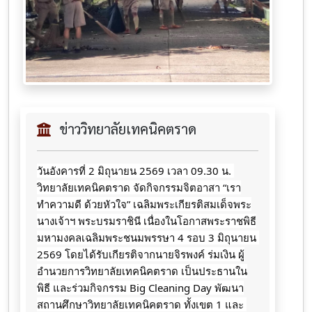
ข่าววิทยาลัยเทคนิคตราด
วันอังคารที่ 2 มิถุนายน 2569 เวลา 09.30 น. 
วิทยาลัยเทคนิคตราด จัดกิจกรรมจิตอาสา “เรา
ทำความดี ด้วยหัวใจ” เฉลิมพระเกียรติสมเด็จพระ
นางเจ้าฯ พระบรมราชินี เนื่องในโอกาสพระราชพิธี
มหามงคลเฉลิมพระชนมพรรษา 4 รอบ 3 มิถุนายน 
2569 โดยได้รับเกียรติจากนายจิรพงค์ ร่มเงิน ผู้
อำนวยการวิทยาลัยเทคนิคตราด เป็นประธานใน
พิธี และร่วมกิจกรรม Big Cleaning Day พัฒนา
สถานศึกษาวิทยาลัยเทคนิคตราด ทั้งเขต 1 และ 