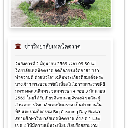
ข่าววิทยาลัยเทคนิคตราด
วันอังคารที่ 2 มิถุนายน 2569 เวลา 09.30 น. 
วิทยาลัยเทคนิคตราด จัดกิจกรรมจิตอาสา “เรา
ทำความดี ด้วยหัวใจ” เฉลิมพระเกียรติสมเด็จพระ
นางเจ้าฯ พระบรมราชินี เนื่องในโอกาสพระราชพิธี
มหามงคลเฉลิมพระชนมพรรษา 4 รอบ 3 มิถุนายน 
2569 โดยได้รับเกียรติจากนายจิรพงค์ ร่มเงิน ผู้
อำนวยการวิทยาลัยเทคนิคตราด เป็นประธานใน
พิธี และร่วมกิจกรรม Big Cleaning Day พัฒนา
สถานศึกษาวิทยาลัยเทคนิคตราด ทั้งเขต 1 และ 
เขต 2 ให้มีความเป็นระเบียบเรียบร้อยสวยงาม 