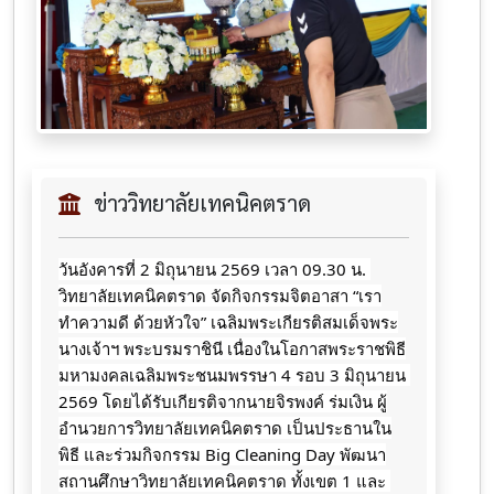
ข่าววิทยาลัยเทคนิคตราด
วันอังคารที่ 2 มิถุนายน 2569 เวลา 09.30 น. 
วิทยาลัยเทคนิคตราด จัดกิจกรรมจิตอาสา “เรา
ทำความดี ด้วยหัวใจ” เฉลิมพระเกียรติสมเด็จพระ
นางเจ้าฯ พระบรมราชินี เนื่องในโอกาสพระราชพิธี
มหามงคลเฉลิมพระชนมพรรษา 4 รอบ 3 มิถุนายน 
2569 โดยได้รับเกียรติจากนายจิรพงค์ ร่มเงิน ผู้
อำนวยการวิทยาลัยเทคนิคตราด เป็นประธานใน
พิธี และร่วมกิจกรรม Big Cleaning Day พัฒนา
สถานศึกษาวิทยาลัยเทคนิคตราด ทั้งเขต 1 และ 