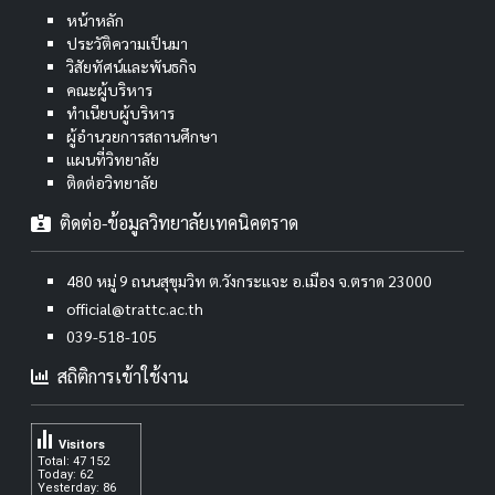
หน้าหลัก
ประวัติความเป็นมา
วิสัยทัศน์และพันธกิจ
คณะผู้บริหาร
ทำเนียบผู้บริหาร
ผู้อำนวยการสถานศึกษา
แผนที่วิทยาลัย
ติดต่อวิทยาลัย
ติดต่อ-ข้อมูลวิทยาลัยเทคนิคตราด
480 หมู่ 9 ถนนสุขุมวิท ต.วังกระแจะ อ.เมือง จ.ตราด 23000
official@trattc.ac.th
039-518-105
สถิติการเข้าใช้งาน
Visitors
Total: 47 152
Today: 62
Yesterday: 86