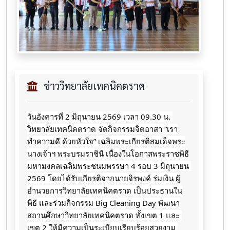
ข่าววิทยาลัยเทคนิคตราด
วันอังคารที่ 2 มิถุนายน 2569 เวลา 09.30 น. 
วิทยาลัยเทคนิคตราด จัดกิจกรรมจิตอาสา “เรา
ทำความดี ด้วยหัวใจ” เฉลิมพระเกียรติสมเด็จพระ
นางเจ้าฯ พระบรมราชินี เนื่องในโอกาสพระราชพิธี
มหามงคลเฉลิมพระชนมพรรษา 4 รอบ 3 มิถุนายน 
2569 โดยได้รับเกียรติจากนายจิรพงค์ ร่มเงิน ผู้
อำนวยการวิทยาลัยเทคนิคตราด เป็นประธานใน
พิธี และร่วมกิจกรรม Big Cleaning Day พัฒนา
สถานศึกษาวิทยาลัยเทคนิคตราด ทั้งเขต 1 และ 
เขต 2 ให้มีความเป็นระเบียบเรียบร้อยสวยงาม 