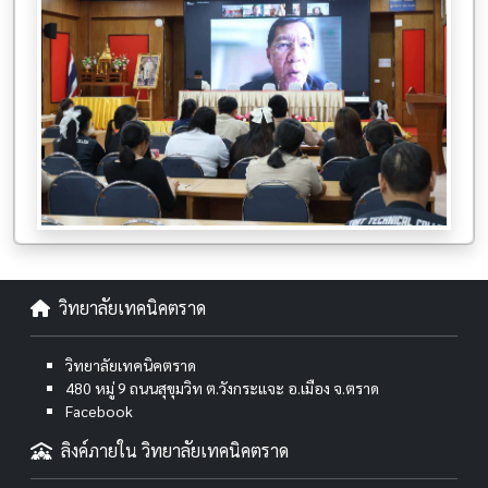
วิทยาลัยเทคนิคตราด
วิทยาลัยเทคนิคตราด
480 หมู่ 9 ถนนสุขุมวิท ต.วังกระแจะ อ.เมือง จ.ตราด
Facebook
ลิงค์ภายใน วิทยาลัยเทคนิคตราด