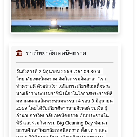
ข่าววิทยาลัยเทคนิคตราด
วันอังคารที่ 2 มิถุนายน 2569 เวลา 09.30 น. 
วิทยาลัยเทคนิคตราด จัดกิจกรรมจิตอาสา “เรา
ทำความดี ด้วยหัวใจ” เฉลิมพระเกียรติสมเด็จพระ
นางเจ้าฯ พระบรมราชินี เนื่องในโอกาสพระราชพิธี
มหามงคลเฉลิมพระชนมพรรษา 4 รอบ 3 มิถุนายน 
2569 โดยได้รับเกียรติจากนายจิรพงค์ ร่มเงิน ผู้
อำนวยการวิทยาลัยเทคนิคตราด เป็นประธานใน
พิธี และร่วมกิจกรรม Big Cleaning Day พัฒนา
สถานศึกษาวิทยาลัยเทคนิคตราด ทั้งเขต 1 และ 