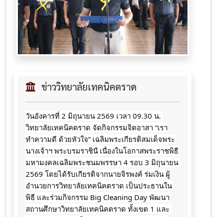
ข่าววิทยาลัยเทคนิคตราด
วันอังคารที่ 2 มิถุนายน 2569 เวลา 09.30 น. 
วิทยาลัยเทคนิคตราด จัดกิจกรรมจิตอาสา “เรา
ทำความดี ด้วยหัวใจ” เฉลิมพระเกียรติสมเด็จพระ
นางเจ้าฯ พระบรมราชินี เนื่องในโอกาสพระราชพิธี
มหามงคลเฉลิมพระชนมพรรษา 4 รอบ 3 มิถุนายน 
2569 โดยได้รับเกียรติจากนายจิรพงค์ ร่มเงิน ผู้
อำนวยการวิทยาลัยเทคนิคตราด เป็นประธานใน
พิธี และร่วมกิจกรรม Big Cleaning Day พัฒนา
สถานศึกษาวิทยาลัยเทคนิคตราด ทั้งเขต 1 และ 