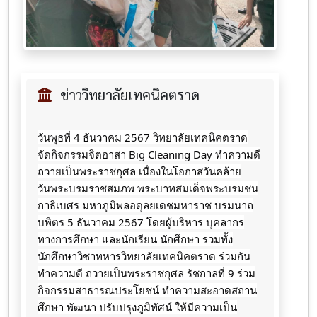
ข่าววิทยาลัยเทคนิคตราด
วันพุธที่ 4 ธันวาคม 2567 วิทยาลัยเทคนิคตราด
จัดกิจกรรมจิตอาสา Big Cleaning Day ทำความดี
ถวายเป็นพระราชกุศล เนื่องในโอกาสวันคล้าย
วันพระบรมราชสมภพ พระบาทสมเด็จพระบรมชน
กาธิเบศร มหาภูมิพลอดุลยเดชมหาราช บรมนาถ
บพิตร 5 ธันวาคม 2567 โดยผู้บริหาร บุคลากร
ทางการศึกษา และนักเรียน นักศึกษา รวมทั้ง
นักศึกษาวิชาทหารวิทยาลัยเทคนิคตราด ร่วมกัน
ทำความดี ถวายเป็นพระราชกุศล รัชกาลที่ 9 ร่วม
กิจกรรมสาธารณประโยชน์ ทำความสะอาดสถาน
ศึกษา พัฒนา ปรับปรุงภูมิทัศน์ ให้มีความเป็น