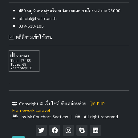
480 หมู่ 9 ถนนสุขุมวิท ต.วังกระแจะ อ.เมือง จ.ตราด 23000
official@trattc.ac.th
039-518-105
สถิติการเข้าใช้งาน
Visitors
Total: 47 155
Today: 65
Yesterday: 86
.
Copyright © เว็บไซต์ ขับเคลื่อนด้วย
PHP
Framework Laravel
by Mr.Chuchart Saetiew |
All right reserved