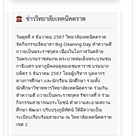
ข่าววิทยาลัยเทคนิคตราด
วันพุธที่ 4 ธันวาคม 2567 วิทยาลัยเทคนิคตราด
จัดกิจกรรมจิตอาสา Big Cleaning Day ทำความดี
ถวายเป็นพระราชกุศล เนื่องในโอกาสวันคล้าย
วันพระบรมราชสมภพ พระบาทสมเด็จพระบรมชน
กาธิเบศร มหาภูมิพลอดุลยเดชมหาราช บรมนาถ
บพิตร 5 ธันวาคม 2567 โดยผู้บริหาร บุคลากร
ทางการศึกษา และนักเรียน นักศึกษา รวมทั้ง
นักศึกษาวิชาทหารวิทยาลัยเทคนิคตราด ร่วมกัน
ทำความดี ถวายเป็นพระราชกุศล รัชกาลที่ 9 ร่วม
กิจกรรมสาธารณประโยชน์ ทำความสะอาดสถาน
ศึกษา พัฒนา ปรับปรุงภูมิทัศน์ ให้มีความเป็น
ระเบียบเรียบร้อยสวยงาม ณ วิทยาลัยเทคนิคตราด
เขต 2