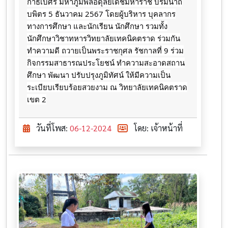
กาธิเบศร มหาภูมิพลอดุลยเดชมหาราช บรมนาถ
บพิตร 5 ธันวาคม 2567 โดยผู้บริหาร บุคลากร
ทางการศึกษา และนักเรียน นักศึกษา รวมทั้ง
นักศึกษาวิชาทหารวิทยาลัยเทคนิคตราด ร่วมกัน
ทำความดี ถวายเป็นพระราชกุศล รัชกาลที่ 9 ร่วม
กิจกรรมสาธารณประโยชน์ ทำความสะอาดสถาน
ศึกษา พัฒนา ปรับปรุงภูมิทัศน์ ให้มีความเป็น
ระเบียบเรียบร้อยสวยงาม ณ วิทยาลัยเทคนิคตราด
เขต 2
วันที่โพส:
06-12-2024
โดย: เจ้าหน้าที่