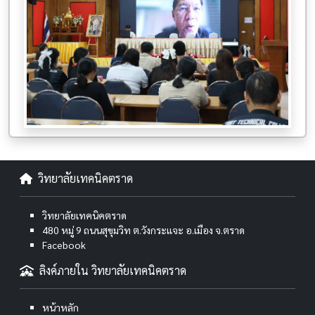
วิทยาลัยเทคนิคตราด
วิทยาลัยเทคนิคตราด
480 หมู่ 9 ถนนสุขุมวิท ต.วังกระแจะ อ.เมือง จ.ตราด
Facebook
ลิงค์ภายใน วิทยาลัยเทคนิคตราด
หน้าหลัก