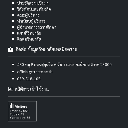
ประวัติความเป็นมา
วิสัยทัศน์และพันธกิจ
คณะผู้บริหาร
ทำเนียบผู้บริหาร
ผู้อำนวยการสถานศึกษา
แผนที่วิทยาลัย
ติดต่อวิทยาลัย
ติดต่อ-ข้อมูลวิทยาลัยเทคนิคตราด
480 หมู่ 9 ถนนสุขุมวิท ต.วังกระแจะ อ.เมือง จ.ตราด 23000
official@trattc.ac.th
039-518-105
สถิติการเข้าใช้งาน
Visitors
Total: 47 053
Today: 49
Yesterday: 55