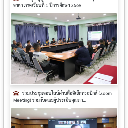
อาสา ภาคเรียนที่ 1 ปีการศึกษา 2569
ร่วมประชุมออนไลน์ผ่านสื่ออิเล็กทรอนิกส์ (Zoom
Meeting) ร่วมกับคณะผู้ประเมินคุณภา...