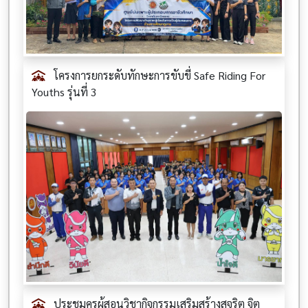
โครงการยกระดับทักษะการขับขี่ Safe Riding For
Youths รุ่นที่ 3
ประชุมครูผู้สอนวิชากิจกรรมเสริมสร้างสุจริต จิต