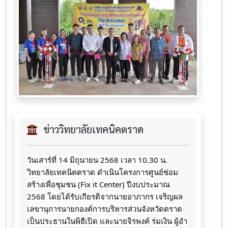
ข่าววิทยาลัยเทคนิคตราด
วันเสาร์​ที่​ 14 มิถุนายน​ 2568 เวลา 10.30 น.
วิทยาลัยเทคนิคตราด ดำเนินโครงการศูนย์ซ่อม
สร้างเพื่อชุมชน (Fix it Center) ปีงบประมาณ
2568 โดยได้รับเกียรติจากนายอาภากร​
เจริญ​ผล
เลขานุการนายกองค์การบริหารส่วนจังหวัดตราด
เป็นประธานในพิธีเปิด และนายจิ​รพ​งค์​ ร​่​มเงิน​ ผู้​อำ​