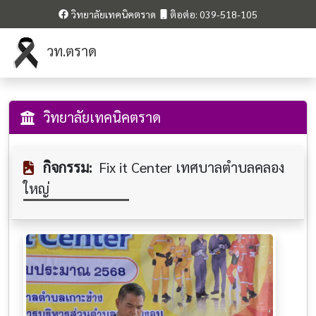
วิทยาลัยเทคนิคตราด
ติอต่อ: 039-518-105
วท.ตราด
วิทยาลัยเทคนิคตราด
กิจกรรม:
Fi​x it​ Center​ เทศบาลตำบล​คลอง​
ใหญ่