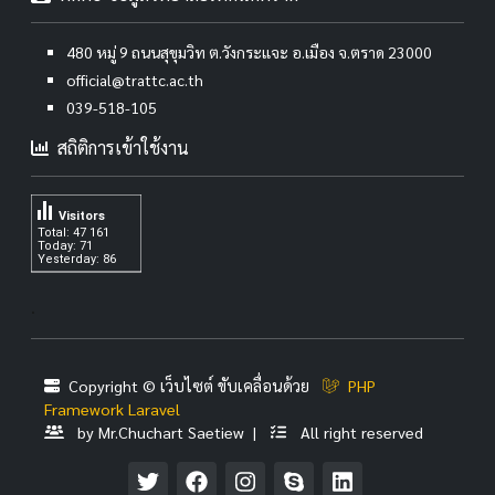
480 หมู่ 9 ถนนสุขุมวิท ต.วังกระแจะ อ.เมือง จ.ตราด 23000
official@trattc.ac.th
039-518-105
สถิติการเข้าใช้งาน
Visitors
Total: 47 161
Today: 71
Yesterday: 86
.
Copyright © เว็บไซต์ ขับเคลื่อนด้วย
PHP
Framework Laravel
by Mr.Chuchart Saetiew |
All right reserved