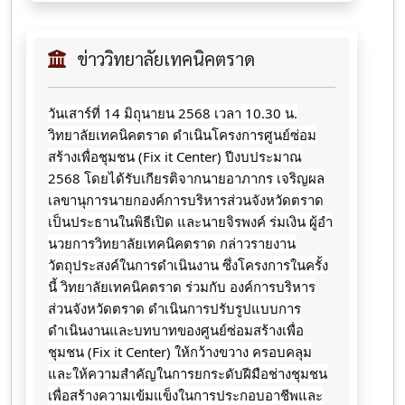
ข่าววิทยาลัยเทคนิคตราด
วันเสาร์​ที่​ 14 มิถุนายน​ 2568 เวลา 10.30 น.
วิทยาลัยเทคนิคตราด ดำเนินโครงการศูนย์ซ่อม
สร้างเพื่อชุมชน (Fix it Center) ปีงบประมาณ
2568 โดยได้รับเกียรติจากนายอาภากร​
เจริญ​ผล
เลขานุการนายกองค์การบริหารส่วนจังหวัดตราด
เป็นประธานในพิธีเปิด และนายจิ​รพ​งค์​ ร​่​มเงิน​ ผู้​อำ​
นวยการ​วิทยาลัย​เทคนิค​ตราด กล่าวรายงาน
วัตถุประสงค์ในการดำเนินงาน ซึ่งโครงการในครั้ง
นี้ วิทยาลัยเทคนิคตราด ร่วมกับ องค์การบริหาร
ส่วนจังหวัดตราด ดำเนินการปรับรูปแบบการ
ดำเนินงานและบทบาทของศูนย์ซ่อมสร้างเพื่อ
ชุมชน (Fix it Center) ให้กว้างขวาง ครอบคลุม
และให้ความสำคัญในการยกระดับฝีมือช่างชุมชน
เพื่อสร้างความเข้มแข็งในการประกอบอาชีพและ