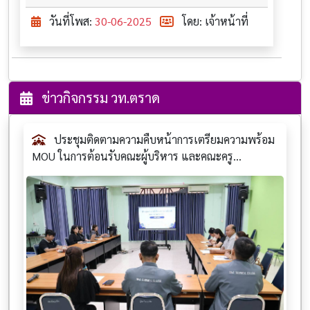
วันที่โพส:
30-06-2025
โดย: เจ้าหน้าที่
ข่าวกิจกรรม วท.ตราด
ประชุมติดตามความคืบหน้าการเตรียมความพร้อม
MOU ในการต้อนรับคณะผู้บริหาร และคณะครู...