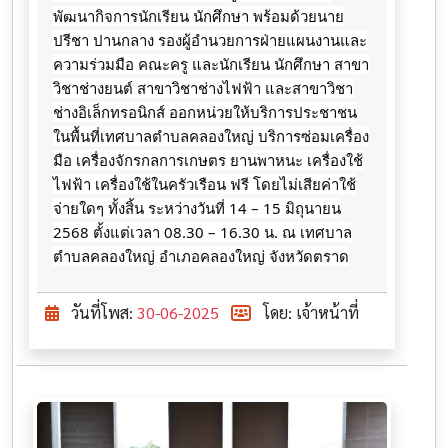
พัฒนา​กิจการ​นักเรียน​ นักศึกษา​ พร้อมด้วย​นาย
ปรีชา​ ปานกลาง​ รอง​ผู้​อำนวยการ​ฝ่าย​แผนงาน​และ​
ความ​ร่วมมือ​ คณะครู และนักเรียน นักศึกษา สาขา
วิชาช่างยนต์ สาขาวิชาช่างไฟฟ้า และสาขาวิชา
ช่างอิเล็กทรอนิกส์ ออกหน่วยให้บริการประชาชน
ในพื้นที่​เทศบาล​ตำบล​คลอง​ใหญ่​ บริการซ่อมเครื่อง
มือ เครื่องจักรกลการเกษตร ยานพาหนะ เครื่องใช้
ไฟฟ้า เครื่องใช้ในครัวเรือน ฟรี โดยไม่เสียค่าใช้
จ่ายใดๆ ทั้งสิ้น ระหว่างวันที่ 14 – 15 มิถุนายน​
2568 ตั้งแต่เวลา 08.30 – 16.30 น. ณ​ เทศบาล
ตำบล​คลอง​ใหญ่​ อำเภอ​คลองใหญ่​ จังหวัดตราด
วันที่โพส:
30-06-2025
โดย: เจ้าหน้าที่