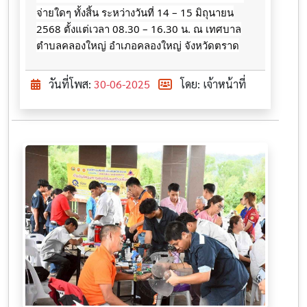
จ่ายใดๆ ทั้งสิ้น ระหว่างวันที่ 14 – 15 มิถุนายน​
2568 ตั้งแต่เวลา 08.30 – 16.30 น. ณ​ เทศบาล
ตำบล​คลอง​ใหญ่​ อำเภอ​คลองใหญ่​ จังหวัดตราด
วันที่โพส:
30-06-2025
โดย: เจ้าหน้าที่