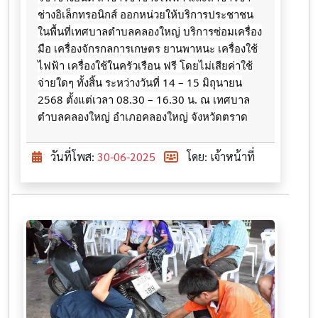
ช่างอิเล็กทรอนิกส์ ออกหน่วยให้บริการประชาชน
ในพื้นที่​เทศบาล​ตำบล​คลอง​ใหญ่​ บริการซ่อมเครื่อง
มือ เครื่องจักรกลการเกษตร ยานพาหนะ เครื่องใช้
ไฟฟ้า เครื่องใช้ในครัวเรือน ฟรี โดยไม่เสียค่าใช้
จ่ายใดๆ ทั้งสิ้น ระหว่างวันที่ 14 – 15 มิถุนายน​
2568 ตั้งแต่เวลา 08.30 – 16.30 น. ณ​ เทศบาล
ตำบล​คลอง​ใหญ่​ อำเภอ​คลองใหญ่​ จังหวัดตราด
วันที่โพส:
30-06-2025
โดย: เจ้าหน้าที่