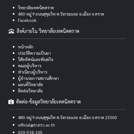
วิทยาลัยเทคนิคตราด
480 หมู่ 9 ถนนสุขุมวิท ต.วังกระแจะ อ.เมือง จ.ตราด
Facebook
ลิงค์ภายใน วิทยาลัยเทคนิคตราด
หน้าหลัก
ประวัติความเป็นมา
วิสัยทัศน์และพันธกิจ
คณะผู้บริหาร
ทำเนียบผู้บริหาร
ผู้อำนวยการสถานศึกษา
แผนที่วิทยาลัย
ติดต่อวิทยาลัย
ติดต่อ-ข้อมูลวิทยาลัยเทคนิคตราด
480 หมู่ 9 ถนนสุขุมวิท ต.วังกระแจะ อ.เมือง จ.ตราด 23000
official@trattc.ac.th
039-518-105