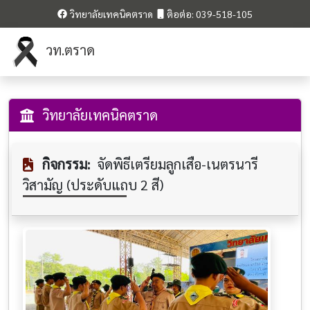
วิทยาลัยเทคนิคตราด
ติอต่อ: 039-518-105
วท.ตราด
วิทยาลัยเทคนิคตราด
กิจกรรม:
จัดพิธีเตรียมลูกเสือ-เนตรนารี
วิสามัญ (ประดับแถบ 2 สี)