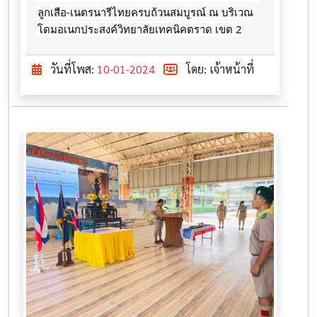
ลูกเสือ-เนตรนารีไทยครบถ้วนสมบูรณ์ ณ บริเวณ
โดมอเนกประสงค์วิทยาลัยเทคนิคตราด เขต 2
วันที่โพส:
10-01-2024
โดย: เจ้าหน้าที่