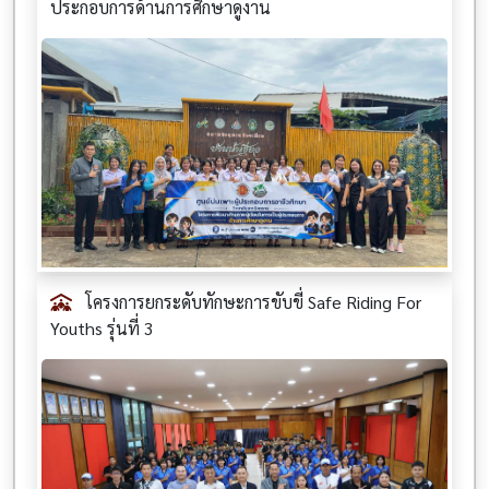
ประกอบการด้านการศึกษาดูงาน
โครงการยกระดับทักษะการขับขี่ Safe Riding For
Youths รุ่นที่ 3