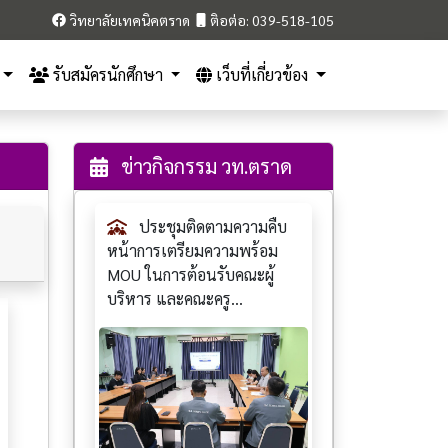
วิทยาลัยเทคนิคตราด
ติอต่อ: 039-518-105
รับสมัครนักศึกษา
เว็บที่เกี่ยวข้อง
ข่าวกิจกรรม วท.ตราด
ประชุมติดตามความคืบ
หน้าการเตรียมความพร้อม
MOU ในการต้อนรับคณะผู้
บริหาร และคณะครู...