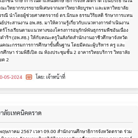
าเอกชน รักษาการในตำแหน่งศึกษาธิการจังหวัดตราด เป็นประธานใน
มีคณะวิทยากรบรรยายพิเศษจากมหาวิทยาลัยบูรพา
และมหาวิทยาลัย
รณี นำโดยผู้ช่วยศาสตรจารย์ ดร.นิรมล ธรรมวิริยสติ รักษาการแทน
นย์ประสานงาน อพ.สธ. มาให้ความรู้เกี่ยวกับแนวทางการดำเนินงาน
์โรงเรียนตามแนวทางของโครงการอนุรักษ์พันธุกรรมพืชอันเนื่อง
ริฯ (อพ.สธ.) ให้กับคณะครูในสังกัดสำนักงานอาชีวศึกษาจังหวัด
นคณะกรรมการการศึกษาขั้นพื้นฐาน โดยมีคณะผู้บริหาร ครู และ
ศึกษา ร่วมพิธีเปิด ณ ห้องประชุมชั้น 2 อาคารวิทยบริการ วิทยาลัย
ขต 2
0-05-2024
โดย: เจ้าหน้าที่
ทยาลัยเทคนิคตราด
13 พฤษภาคม 2567 เวลา 09.00 สำนักงานศึกษาธิการจังหวัดตราด ร่วม