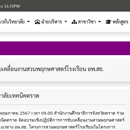
M to 16.30PM
ี่ยวกับวิทยาลัย
ฝ่ายบริหาร
สาขาวิชา
หลักสูตร
ขับเคลื่อนงานสวนพฤกษศาสตร์โรงเรียน อพ.สธ.
ทยาลัยเทคนิคตราด
13 พฤษภาคม 2567 เวลา 09.00 สำนักงานศึกษาธิการจังหวัดตราด ร่วม
ทคนิคตราด จัดอบรมเชิงปฏิบัติการการขับเคลื่อนงานสวนพฤกษศาสตร์
แนวทาง อพ.สธ. โครงการสวนพฤกษศาสตร์โรงเรียนในโครงการ