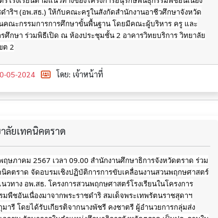
์โรงเรียนตามแนวทางของโครงการอนุรักษ์พันธุกรรมพืชอันเนื่อง
ริฯ (อพ.สธ.) ให้กับคณะครูในสังกัดสำนักงานอาชีวศึกษาจังหวัด
นคณะกรรมการการศึกษาขั้นพื้นฐาน โดยมีคณะผู้บริหาร ครู และ
ศึกษา ร่วมพิธีเปิด ณ ห้องประชุมชั้น 2 อาคารวิทยบริการ วิทยาลัย
ขต 2
0-05-2024
โดย: เจ้าหน้าที่
ทยาลัยเทคนิคตราด
13 พฤษภาคม 2567 เวลา 09.00 สำนักงานศึกษาธิการจังหวัดตราด ร่วม
ทคนิคตราด จัดอบรมเชิงปฏิบัติการการขับเคลื่อนงานสวนพฤกษศาสตร์
แนวทาง อพ.สธ. โครงการสวนพฤกษศาสตร์โรงเรียนในโครงการ
กรรมพืชอันเนื่องมาจากพระราชดำริ สมเด็จพระเทพรัตนราชสุดาฯ
ารี โดยได้รับเกียรติจากนางพัชรี คงชาตรี ผู้อำนวยการกลุ่มส่ง