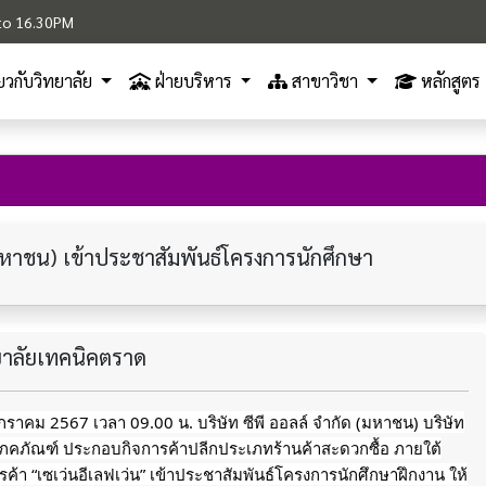
M to 16.30PM
ี่ยวกับวิทยาลัย
ฝ่ายบริหาร
สาขาวิชา
หลักสูตร
 (มหาชน) เข้าประชาสัมพันธ์โครงการนักศึกษา
ทยาลัยเทคนิคตราด
 มกราคม 2567 เวลา 09.00 น. บริษัท ซีพี ออลล์ จำกัด (มหาชน) บริษัท
โภคภัณฑ์ ประกอบกิจการค้าปลีกประเภทร้านค้าสะดวกซื้อ ภายใต้
รค้า “เซเว่นอีเลฟเว่น” เข้าประชาสัมพันธ์โครงการนักศึกษาฝึกงาน ให้