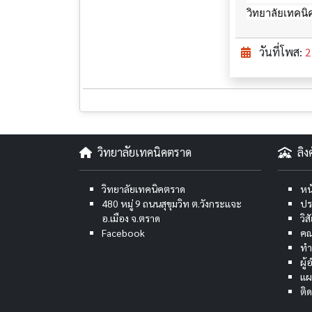
วิทยาลัยเทคน
วันที่โพส:
2
วิทยาลัยเทคนิคตราด
ลิ
วิทยาลัยเทคนิคตราด
หน
480 หมู่ 9 ถนนสุขุมวิท ต.วังกระแจะ
ปร
อ.เมือง จ.ตราด
วิ
Facebook
คณ
ทำ
ผู
แผ
ติ