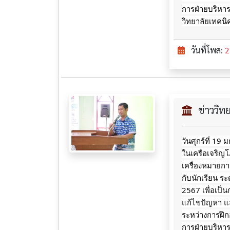
การฝ่ายบริหา
วิทยาลัยเทคน
วันที่โพส:
2
ข่าววิ
วันศุกร์ที่ 19
ในเครือเจริญ
เครื่องหมายกา
กับนักเรียน ระ
2567 เพื่อเป็น
แก้ไขปัญหา แล
ระหว่างการฝึ
การฝ่ายบริหา