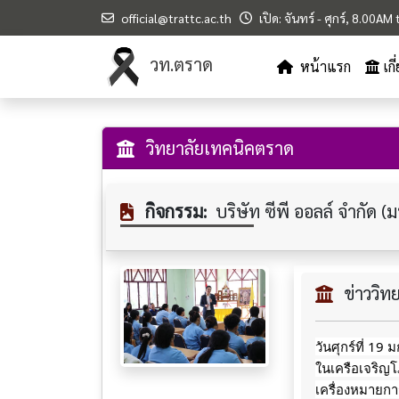
official@trattc.ac.th
เปิด: จันทร์ - ศุกร์, 8.00A
วท.ตราด
หน้าแรก
เก
วิทยาลัยเทคนิคตราด
กิจกรรม:
บริษัท ซีพี ออลล์ จำกัด
ข่าววิ
วันศุกร์ที่ 19
ในเครือเจริญ
เครื่องหมายกา