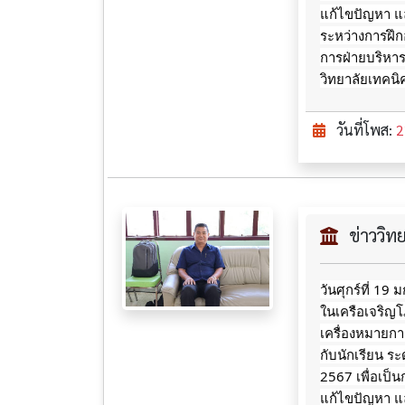
แก้ไขปัญหา แล
ระหว่างการฝึ
การฝ่ายบริหา
วิทยาลัยเทคน
วันที่โพส:
2
ข่าววิ
วันศุกร์ที่ 19
ในเครือเจริญ
เครื่องหมายกา
กับนักเรียน ระ
2567 เพื่อเป็น
แก้ไขปัญหา แล