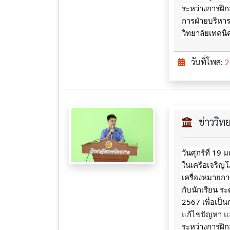
ระหว่างการฝึ
การฝ่ายบริหา
วิทยาลัยเทคน
วันที่โพส:
2
ข่าววิ
วันศุกร์ที่ 19
ในเครือเจริญ
เครื่องหมายกา
กับนักเรียน ระ
2567 เพื่อเป็น
แก้ไขปัญหา แล
ระหว่างการฝึ