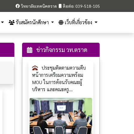
วิทยาลัยเทคนิคตราด
ติอต่อ: 039-518-105
รับสมัครนักศึกษา
เว็บที่เกี่ยวข้อง
ข่าวกิจกรรม วท.ตราด
ประชุมติดตามความคืบ
หน้าการเตรียมความพร้อม
MOU ในการต้อนรับคณะผู้
บริหาร และคณะครู...