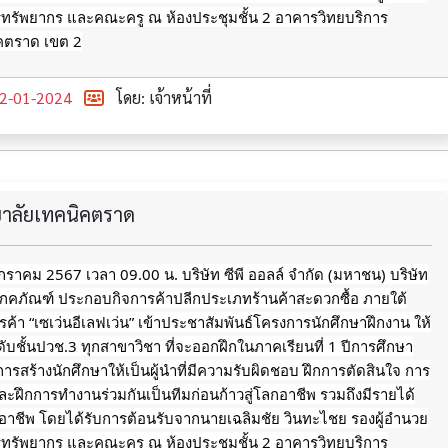
รทรัพยากร และคณะครู ณ ห้องประชุมชั้น 2 อาคารวิทยบริการ
ิคตราด เขต 2
2-01-2024
โดย: เจ้าหน้าที่
ทยาลัยเทคนิคตราด
 มกราคม 2567 เวลา 09.00 น. บริษัท ซีพี ออลล์ จำกัด (มหาชน) บริษัท
โภคภัณฑ์ ประกอบกิจการค้าปลีกประเภทร้านค้าสะดวกซื้อ ภายใต้
รค้า “เซเว่นอีเลฟเว่น” เข้าประชาสัมพันธ์โครงการนักศึกษาฝึกงาน ให้
ดับชั้นปวช.3 ทุกสาขาวิชา ที่จะออกฝึกในภาคเรียนที่ 1 ปีการศึกษา
การสร้างนักศึกษาให้เป็นผู้นำที่มีความรับผิดชอบ ฝึกการตัดสินใจ การ
ะฝึกการทำงานร่วมกันเป็นทีมก่อนก้าวสู่โลกอาชีพ รวมถึงมีรายได้
กอาชีพ
โดยได้รับการต้อนรับจากนายเฉลิมชัย วินทะไชย รองผู้อำนวย
รทรัพยากร และคณะครู ณ ห้องประชุมชั้น 2 อาคารวิทยบริการ