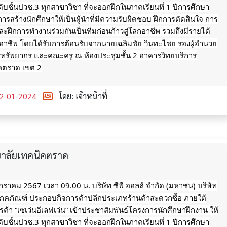
ดับชั้นปวช.3 ทุกสาขาวิชา ที่จะออกฝึกในภาคเรียนที่ 1 ปีการศึกษา
การสร้างนักศึกษาให้เป็นผู้นำที่มีความรับผิดชอบ ฝึกการตัดสินใจ การ
ะฝึกการทำงานร่วมกันเป็นทีมก่อนก้าวสู่โลกอาชีพ รวมถึงมีรายได้
กอาชีพ
โดยได้รับการต้อนรับจากนายเฉลิมชัย วินทะไชย รองผู้อำนวย
รทรัพยากร และคณะครู ณ ห้องประชุมชั้น 2 อาคารวิทยบริการ
ิคตราด เขต 2
2-01-2024
โดย: เจ้าหน้าที่
ทยาลัยเทคนิคตราด
 มกราคม 2567 เวลา 09.00 น. บริษัท ซีพี ออลล์ จำกัด (มหาชน) บริษัท
โภคภัณฑ์ ประกอบกิจการค้าปลีกประเภทร้านค้าสะดวกซื้อ ภายใต้
รค้า “เซเว่นอีเลฟเว่น” เข้าประชาสัมพันธ์โครงการนักศึกษาฝึกงาน ให้
ดับชั้นปวช.3 ทุกสาขาวิชา ที่จะออกฝึกในภาคเรียนที่ 1 ปีการศึกษา