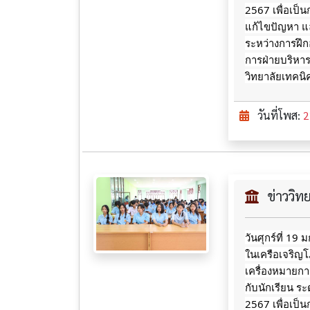
2567 เพื่อเป็น
แก้ไขปัญหา แล
ระหว่างการฝึ
การฝ่ายบริหา
วิทยาลัยเทคน
วันที่โพส:
2
ข่าววิ
วันศุกร์ที่ 19
ในเครือเจริญ
เครื่องหมายกา
กับนักเรียน ระ
2567 เพื่อเป็น