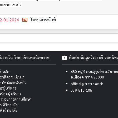
ิคตราด เขต 2
2-01-2024
โดย: เจ้าหน้าที่
งค์ภายใน วิทยาลัยเทคนิคตราด
ติดต่อ-ข้อมูลวิทยาลัยเทคนิ
้าหลัก
480 หมู่ 9 ถนนสุขุมวิท ต.วังกร
ะวัติความเป็นมา
อ.เมือง จ.ตราด 23000
สัยทัศน์และพันธกิจ
official@trattc.ac.th
ะผู้บริหาร
039-518-105
เนียบผู้บริหาร
้อำนวยการสถานศึกษา
นที่วิทยาลัย
ดต่อวิทยาลัย