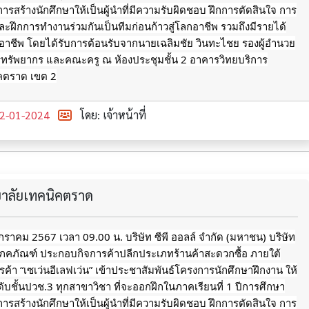
การสร้างนักศึกษาให้เป็นผู้นำที่มีความรับผิดชอบ ฝึกการตัดสินใจ การ
ะฝึกการทำงานร่วมกันเป็นทีมก่อนก้าวสู่โลกอาชีพ รวมถึงมีรายได้
กอาชีพ
โดยได้รับการต้อนรับจากนายเฉลิมชัย วินทะไชย รองผู้อำนวย
รทรัพยากร และคณะครู ณ ห้องประชุมชั้น 2 อาคารวิทยบริการ
ิคตราด เขต 2
2-01-2024
โดย: เจ้าหน้าที่
ทยาลัยเทคนิคตราด
 มกราคม 2567 เวลา 09.00 น. บริษัท ซีพี ออลล์ จำกัด (มหาชน) บริษัท
โภคภัณฑ์ ประกอบกิจการค้าปลีกประเภทร้านค้าสะดวกซื้อ ภายใต้
รค้า “เซเว่นอีเลฟเว่น” เข้าประชาสัมพันธ์โครงการนักศึกษาฝึกงาน ให้
ดับชั้นปวช.3 ทุกสาขาวิชา ที่จะออกฝึกในภาคเรียนที่ 1 ปีการศึกษา
การสร้างนักศึกษาให้เป็นผู้นำที่มีความรับผิดชอบ ฝึกการตัดสินใจ การ