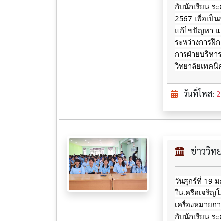
กับนักเรียน ระ
2567 เพื่อเป็น
แก้ไขปัญหา แล
ระหว่างการฝึ
การฝ่ายบริหา
วิทยาลัยเทคน
วันที่โพส:
2
ข่าววิ
วันศุกร์ที่ 19
ในเครือเจริญ
เครื่องหมายกา
กับนักเรียน ระ