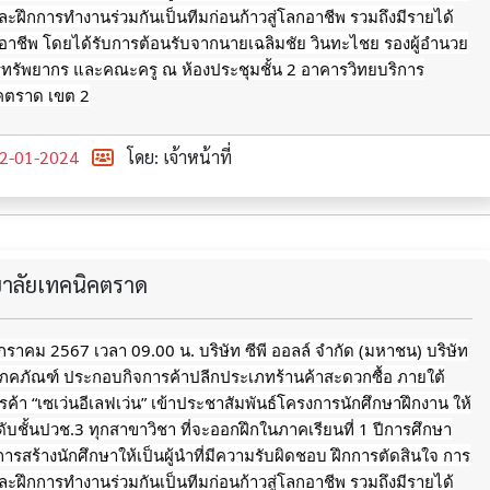
ะฝึกการทำงานร่วมกันเป็นทีมก่อนก้าวสู่โลกอาชีพ รวมถึงมีรายได้
กอาชีพ
โดยได้รับการต้อนรับจากนายเฉลิมชัย วินทะไชย รองผู้อำนวย
รทรัพยากร และคณะครู ณ ห้องประชุมชั้น 2 อาคารวิทยบริการ
ิคตราด เขต 2
2-01-2024
โดย: เจ้าหน้าที่
ทยาลัยเทคนิคตราด
 มกราคม 2567 เวลา 09.00 น. บริษัท ซีพี ออลล์ จำกัด (มหาชน) บริษัท
โภคภัณฑ์ ประกอบกิจการค้าปลีกประเภทร้านค้าสะดวกซื้อ ภายใต้
รค้า “เซเว่นอีเลฟเว่น” เข้าประชาสัมพันธ์โครงการนักศึกษาฝึกงาน ให้
ดับชั้นปวช.3 ทุกสาขาวิชา ที่จะออกฝึกในภาคเรียนที่ 1 ปีการศึกษา
การสร้างนักศึกษาให้เป็นผู้นำที่มีความรับผิดชอบ ฝึกการตัดสินใจ การ
ะฝึกการทำงานร่วมกันเป็นทีมก่อนก้าวสู่โลกอาชีพ รวมถึงมีรายได้