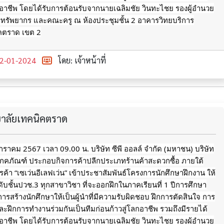
กอาชีพ
โดยได้รับการต้อนรับจากนายเฉลิมชัย วินทะไชย รองผู้อำนวย
รทรัพยากร และคณะครู ณ ห้องประชุมชั้น 2 อาคารวิทยบริการ
ิคตราด เขต 2
2-01-2024
โดย: เจ้าหน้าที่
ทยาลัยเทคนิคตราด
 มกราคม 2567 เวลา 09.00 น. บริษัท ซีพี ออลล์ จำกัด (มหาชน) บริษัท
โภคภัณฑ์ ประกอบกิจการค้าปลีกประเภทร้านค้าสะดวกซื้อ ภายใต้
รค้า “เซเว่นอีเลฟเว่น” เข้าประชาสัมพันธ์โครงการนักศึกษาฝึกงาน ให้
ดับชั้นปวช.3 ทุกสาขาวิชา ที่จะออกฝึกในภาคเรียนที่ 1 ปีการศึกษา
การสร้างนักศึกษาให้เป็นผู้นำที่มีความรับผิดชอบ ฝึกการตัดสินใจ การ
ะฝึกการทำงานร่วมกันเป็นทีมก่อนก้าวสู่โลกอาชีพ รวมถึงมีรายได้
กอาชีพ
โดยได้รับการต้อนรับจากนายเฉลิมชัย วินทะไชย รองผู้อำนวย