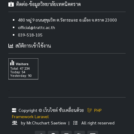
ติดต่อ-ข้อมูลวิทยาลัยเทคนิคตราด
480 หมู่ 9 ถนนสุขุมวิท ต.วังกระแจะ อ.เมือง จ.ตราด 23000
official@trattc.ac.th
039-518-105
สถิติการเข้าใช้งาน
Visitors
Total: 47 234
Today: 54
Yesterday: 90
.
Copyright © เว็บไซต์ ขับเคลื่อนด้วย
PHP
Framework Laravel
by Mr.Chuchart Saetiew |
All right reserved