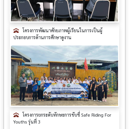
โครงการพัฒนาศักยภาพผู้เรียนในการเป็นผู้
ประกอบการด้านการศึกษาดูงาน
โครงการยกระดับทักษะการขับขี่ Safe Riding For
Youths รุ่นที่ 3