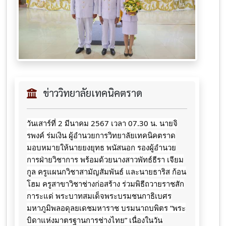
ข่าววิทยาลัยเทคนิคตราด
วันเสาร์ที่ 2 มีนาคม 2567 เวลา 07.30 น. นายจิ
รพงค์ ร่มเงิน ผู้อำนวยการวิทยาลัยเทคนิคตราด
มอบหมายให้นายยงยุทธ พนัสนอก รองผู้อำนวย
การฝ่ายวิชาการ พร้อมด้วยนางสาวพัทธ์ธีรา เจียม
กูล ครูแผนกวิชาสามัญสัมพันธ์ และนายธาริส ก้อน
โฮม ครูสาขาวิชาช่างก่อสร้าง ร่วมพิธีถวายราชสัก
การะแด่ พระบาทสมเด็จพระบรมชนกาธิเบศร
มหาภูมิพลอดุลยเดชมหาราช บรมนาถบพิตร “พระ
บิดาแห่งมาตรฐานการช่างไทย” เนื่องในวัน