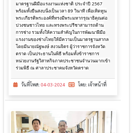
มาตรฐานฝีมือแรงงานแห่งชาติ ประจำปี 2567
พร้อมทั้งยืนสงบนิ่งเป็นเวลา 89 วินาที
เพื่อเทิดทูน
พระเกียรติพระองค์ที่ทรงมีพระมหากรุณาธิคุณต่อ
ปวงชนชาวไทย และทรงพระปรีชาสามารถด้าน
การช่าง รวมทั้งให้ความสำคัญในการพัฒนาฝีมือ
แรงงานของช่างไทยให้มีความเป็นมาตรฐานสากล
โดยมีนายณัฐพงษ์ สงวนจิตร ผู้ว่าราชการจังหวัด
ตราด เป็นประธานในพิธี ​พร้อมทั้งข้าราชการ​
หน่วยงาน​รัฐ​วิสาหกิจภาคประชาชน​จำนวน​มากเข้า
ร่วมพิธี​ ณ​ ศาลา​ประชาคม​จังหวัด​ตราด
วันที่โพส:
04-03-2024
โดย: เจ้าหน้าที่