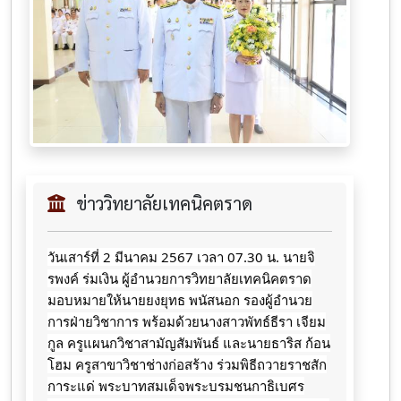
ข่าววิทยาลัยเทคนิคตราด
วันเสาร์ที่ 2 มีนาคม 2567 เวลา 07.30 น. นายจิ
รพงค์ ร่มเงิน ผู้อำนวยการวิทยาลัยเทคนิคตราด
มอบหมายให้นายยงยุทธ พนัสนอก รองผู้อำนวย
การฝ่ายวิชาการ พร้อมด้วยนางสาวพัทธ์ธีรา เจียม
กูล ครูแผนกวิชาสามัญสัมพันธ์ และนายธาริส ก้อน
โฮม ครูสาขาวิชาช่างก่อสร้าง ร่วมพิธีถวายราชสัก
การะแด่ พระบาทสมเด็จพระบรมชนกาธิเบศร