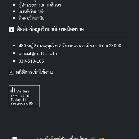
ผู้อำนวยการสถานศึกษา
แผนที่วิทยาลัย
ติดต่อวิทยาลัย
ติดต่อ-ข้อมูลวิทยาลัยเทคนิคตราด
480 หมู่ 9 ถนนสุขุมวิท ต.วังกระแจะ อ.เมือง จ.ตราด 23000
official@trattc.ac.th
039-518-105
สถิติการเข้าใช้งาน
Visitors
Total: 47 101
Today: 11
Yesterday: 86
.