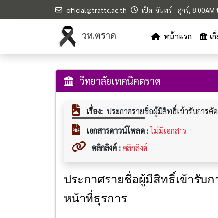
official@trattc.ac.th
เปิด: จันทร์ - ศุกร์, 8.00A
วท.ตราด
หน้าแรก
เก
วิทยาลัยเทคนิคตราด
เรื่อง:
ประกาศรายชื่อผู้มีสิทธิ์เข้ารับการคั
เอกสารดาวน์โหลด :
ไม่มีเอกสาร
คลิกลิงค์ :
คลิกลิงค์
ประกาศรายชื่อผู้มีสิทธิ์เข้ารับ
หน้าที่ธุรการ