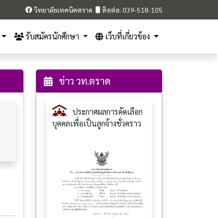
วิทยาลัยเทคนิคตราด
ติอต่อ: 039-518-105
รับสมัครนักศึกษา
เว็บที่เกี่ยวข้อง
ข่าว วท.ตราด
ประกาศผลการคัดเลือก
บุคคลเพื่อเป็นลูกจ้างชั่วคราว