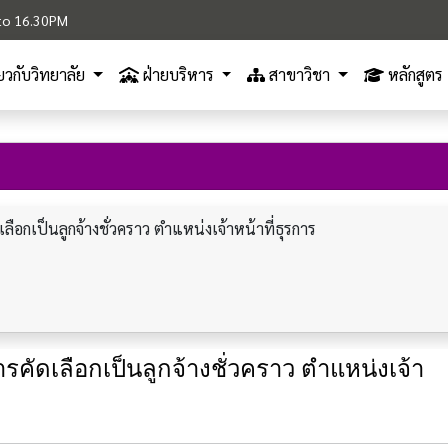
M to 16.30PM
ี่ยวกับวิทยาลัย
ฝ่ายบริหาร
สาขาวิชา
หลักสูตร
ดเลือกเป็นลูกจ้างชั่วคราว ตำแหน่งเจ้าหน้าที่ธุรการ
การคัดเลือกเป็นลูกจ้างชั่วคราว ตำแหน่งเจ้า