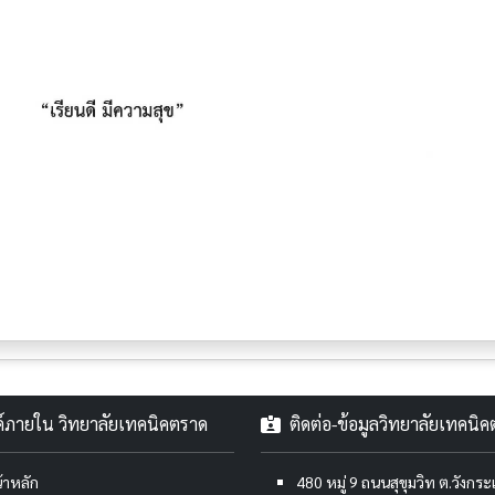
งค์ภายใน วิทยาลัยเทคนิคตราด
ติดต่อ-ข้อมูลวิทยาลัยเทคนิ
้าหลัก
480 หมู่ 9 ถนนสุขุมวิท ต.วังกร